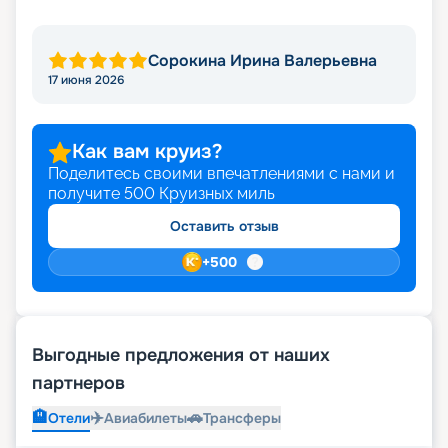
Сорокина Ирина Валерьевна
17 июня 2026
Как вам круиз?
Поделитесь своими впечатлениями с нами и
получите
500
Круизных миль
Оставить отзыв
+
500
Выгодные предложения от наших
партнеров
🏨
✈️
🚗
Отели
Авиабилеты
Трансферы