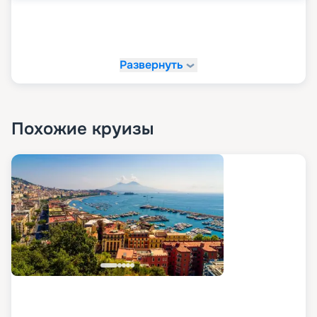
Развернуть
Похожие круизы