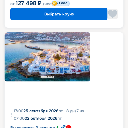
127 498
₽
от
/чел
+1 000
Выбрать круиз
17:00
25 сентября 2026
пт
8
дн
/
7
нч
07:00
02 октября 2026
пт
Вы посетите 3 страны: