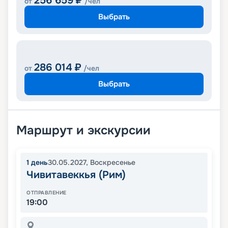
256 659
₽
от
/чел
Выбрать
286 014
₽
от
/чел
Выбрать
Маршрут и экскурсии
1
день
30.05.2027
,
Воскресенье
Чивитавеккья (Рим)
ОТПРАВЛЕНИЕ
19:00