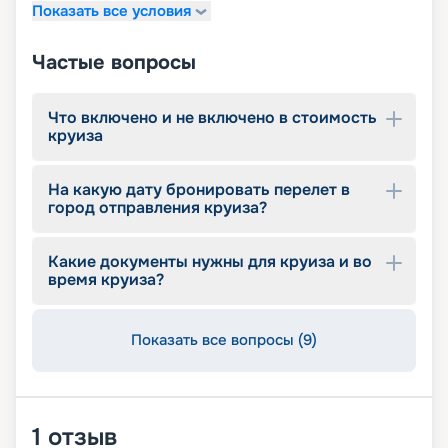
Показать все условия
Частые вопросы
Что включено и не включено в стоимость
круиза
На какую дату бронировать перелет в
город отправления круиза?
Какие документы нужны для круиза и во
время круиза?
Показать все вопросы (9)
1
отзыв