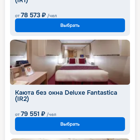
(IR1)
78 573
₽
от
/чел
Выбрать
Каюта без окна Deluxe Fantastica
(IR2)
79 551
₽
от
/чел
Выбрать