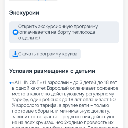
Экскурсии
Открыть экскурсионную программу
(оплачивается на борту теплохода
отдельно)
Скачать программу круиза
Условия размещения с детьми
●
«АLL IN ONE» (1 взрослый + до 3 детей до 18 лет
в одной каюте): Взрослый оплачивает основное
место в каюте по действующему регулярному
тарифу, один ребенок до 18 лет оплачивает 60
% взрослого тарифа, а другие дети – только
портовые сборы или минимальную доплату,
зависит от возраста. Предложения действуют
не на всех круизах, необходимо проверять их