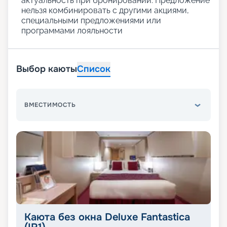
актуальность при бронировании. Предложение
нельзя комбинировать с другими акциями,
специальными предложениями или
программами лояльности
Выбор каюты
Список
ВМЕСТИМОСТЬ
Каюта без окна Deluxe Fantastica