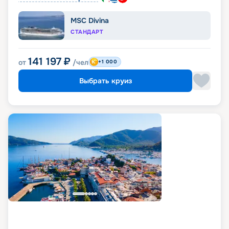
MSC Divina
СТАНДАРТ
141 197
₽
от
/чел
+1 000
Выбрать круиз