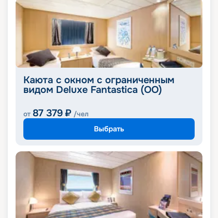
Каюта с окном с ограниченным
видом Deluxe Fantastica (OO)
87 379
₽
от
/чел
Выбрать