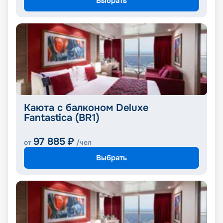
Выбрать
Каюта с балконом Deluxe
Fantastica (BR1)
97 885
₽
от
/чел
Выбрать