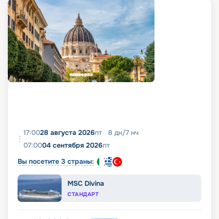
17:00
28 августа 2026
пт
8
дн
/
7
нч
07:00
04 сентября 2026
пт
Вы посетите 3 страны:
MSC Divina
СТАНДАРТ