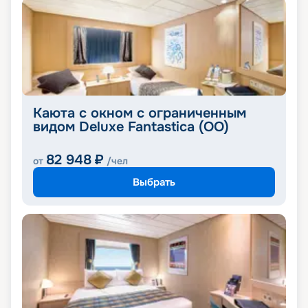
Каюта с окном с ограниченным
видом Deluxe Fantastica (OO)
82 948
₽
от
/чел
Выбрать