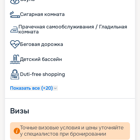
Сигарная комната
Прачечная самообслуживания / Гладильная
комната
Беговая дорожка
Детский бассейн
Duti-free shopping
Показать все (+20)
Визы
Точные визовые условия и цены уточняйте
у специалистов при бронировании