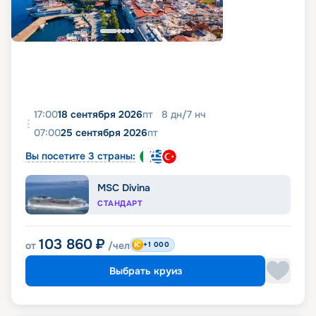
17:00
18 сентября 2026
пт
8
дн
/
7
нч
07:00
25 сентября 2026
пт
Вы посетите 3 страны:
MSC Divina
СТАНДАРТ
103 860
₽
от
/чел
+1 000
Выбрать круиз