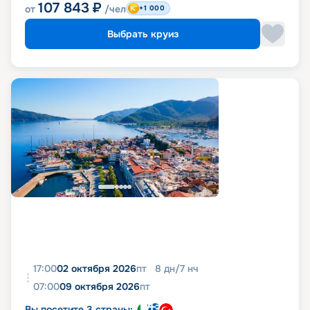
107 843
₽
от
/чел
+1 000
Выбрать круиз
17:00
02 октября 2026
пт
8
дн
/
7
нч
07:00
09 октября 2026
пт
Вы посетите 3 страны: