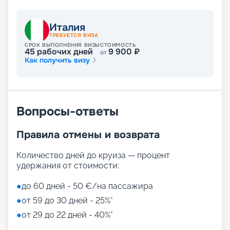
Италия
ТРЕБУЕТСЯ ВИЗА
СРОК ВЫПОЛНЕНИЯ ВИЗЫ
СТОИМОСТЬ
45
рабочих дней
9 900
₽
от
Как получить визу
Вопросы-ответы
Правила отмены и возврата
Количество дней до круиза — процент
удержания от стоимости:
●
до 60 дней - 50 €/на пассажира
●
от 59 до 30 дней - 25%*
●
от 29 до 22 дней - 40%*