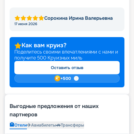
Сорокина Ирина Валерьевна
17 июня 2026
Как вам круиз?
Поделитесь своими впечатлениями с нами и
получите
500
Круизных миль
Оставить отзыв
+
500
Выгодные предложения от наших
партнеров
🏨
✈️
🚗
Отели
Авиабилеты
Трансферы