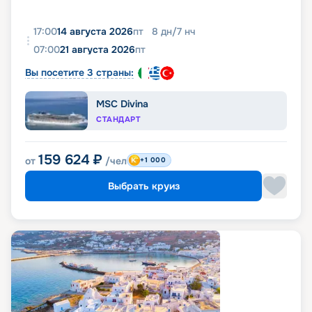
17:00
14 августа 2026
пт
8
дн
/
7
нч
07:00
21 августа 2026
пт
Вы посетите 3 страны:
MSC Divina
СТАНДАРТ
159 624
₽
от
/чел
+1 000
Выбрать круиз