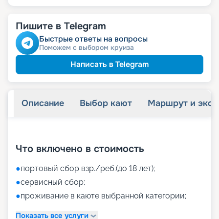
Пишите в Telegram
Быстрые ответы на вопросы
Поможем с выбором круиза
Написать в Telegram
Описание
Выбор кают
Маршрут и экск
+
40
фотографий
Что включено в стоимость
●
портовый сбор взр./реб.(до 18 лет);
●
сервисный сбор;
●
проживание в каюте выбранной категории;
Показать все услуги