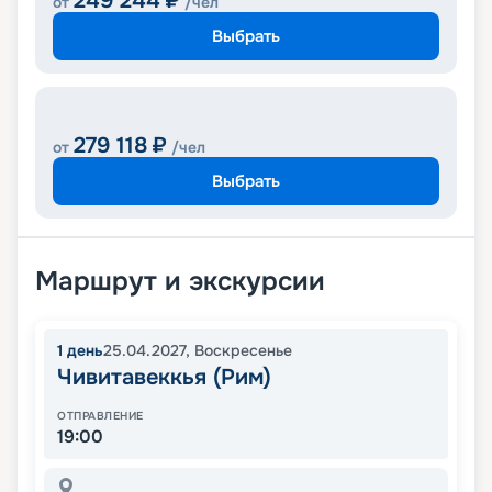
249 244
₽
от
/чел
Выбрать
279 118
₽
от
/чел
Выбрать
Маршрут и экскурсии
1
день
25.04.2027
,
Воскресенье
Чивитавеккья (Рим)
ОТПРАВЛЕНИЕ
19:00