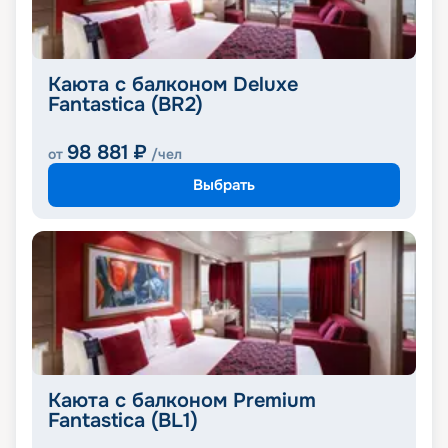
Каюта с балконом Deluxe
Fantastica (BR2)
98 881
₽
от
/чел
Выбрать
Каюта с балконом Premium
Fantastica (BL1)