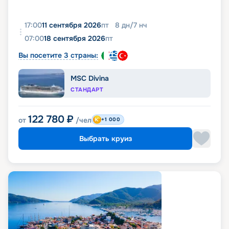
17:00
11 сентября 2026
пт
8
дн
/
7
нч
07:00
18 сентября 2026
пт
Вы посетите 3 страны:
MSC Divina
СТАНДАРТ
122 780
₽
от
/чел
+1 000
Выбрать круиз