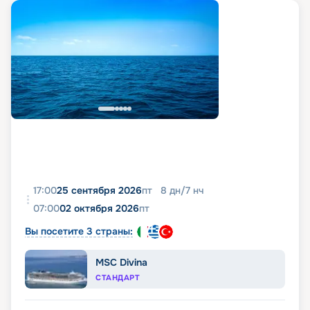
17:00
25 сентября 2026
пт
8
дн
/
7
нч
07:00
02 октября 2026
пт
Вы посетите 3 страны:
MSC Divina
СТАНДАРТ