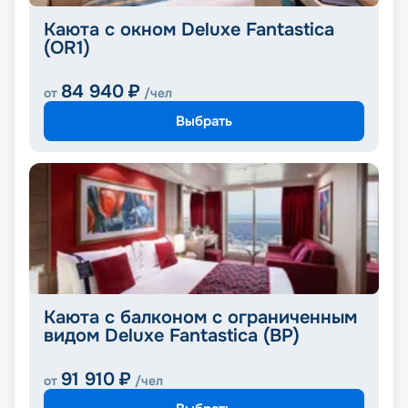
Каюта с окном Deluxe Fantastica
(OR1)
84 940
₽
от
/чел
Выбрать
Каюта с балконом с ограниченным
видом Deluxe Fantastica (BP)
91 910
₽
от
/чел