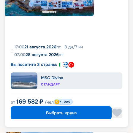
17:00
21 августа 2026
пт
8
дн
/
7
нч
07:00
28 августа 2026
пт
Вы посетите 3 страны:
MSC Divina
СТАНДАРТ
169 582
₽
от
/чел
+1 000
Выбрать круиз