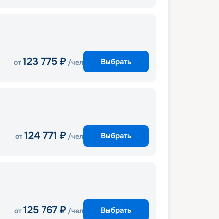
123 775
₽
Выбрать
от
/чел
124 771
₽
Выбрать
от
/чел
125 767
₽
Выбрать
от
/чел