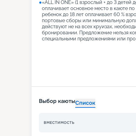
●
«АLL IN ONE» (1 взрослый + до 3 детей д
оплачивает основное место в каюте по
ребенок до 18 лет оплачивает 60 % взро
портовые сборы или минимальную допл
действуют не на всех круизах, необход
бронировании. Предложение нельзя ко
специальными предложениями или про
Выбор каюты
Список
ВМЕСТИМОСТЬ