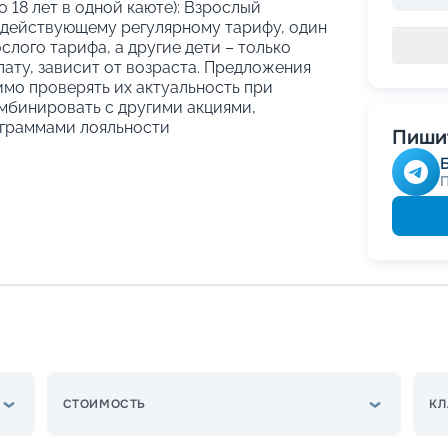
о 18 лет в одной каюте): Взрослый
 действующему регулярному тарифу, один
слого тарифа, а другие дети – только
ату, зависит от возраста. Предложения
имо проверять их актуальность при
мбинировать с другими акциями,
граммами лояльности
Пишит
СТОИМОСТЬ
КЛ