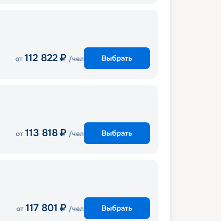
112 822
₽
Выбрать
от
/чел
113 818
₽
Выбрать
от
/чел
117 801
₽
Выбрать
от
/чел