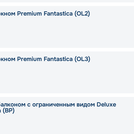
кном Premium Fantastica (OL2)
кном Premium Fantastica (OL3)
балконом с ограниченным видом Deluxe
a (BP)