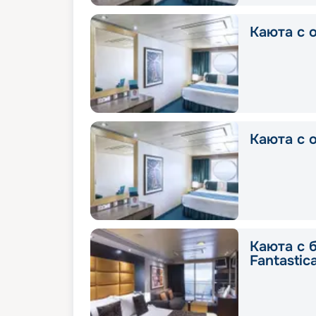
Каюта с о
Каюта с о
Каюта с 
Fantastic