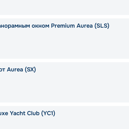
анорамным окном Premium Aurea (SLS)
т Aurea (SX)
xe Yacht Club (YC1)