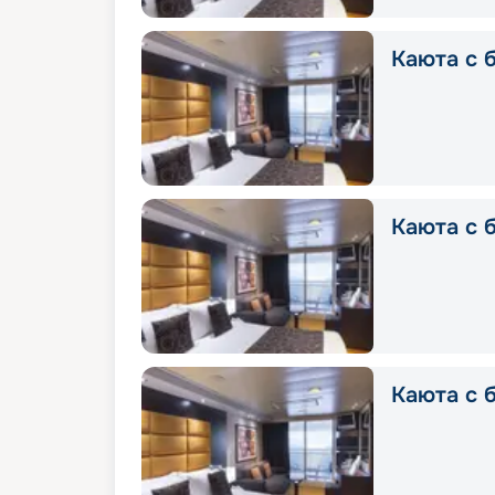
Каюта с б
Каюта с б
Каюта с б