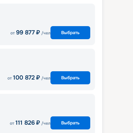
99 877
₽
Выбрать
от
/чел
100 872
₽
Выбрать
от
/чел
111 826
₽
Выбрать
от
/чел