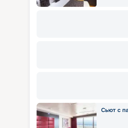
Сьют с п