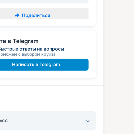
Поделиться
е в Telegram
Быстрые ответы на вопросы
Поможем с выбором круиза
Написать в Telegram
АСС