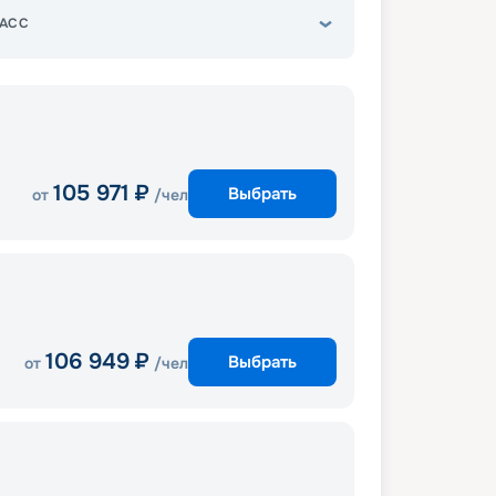
АСС
105 971
₽
Выбрать
от
/чел
106 949
₽
Выбрать
от
/чел