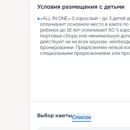
Условия размещения с детьми
●
«АLL IN ONE» (1 взрослый + до 3 детей д
оплачивает основное место в каюте по
ребенок до 18 лет оплачивает 60 % взро
портовые сборы или минимальную допл
действуют не на всех круизах, необход
бронировании. Предложение нельзя ко
специальными предложениями или про
Выбор каюты
Список