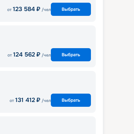
123 584
₽
Выбрать
от
/чел
124 562
₽
Выбрать
от
/чел
131 412
₽
Выбрать
от
/чел