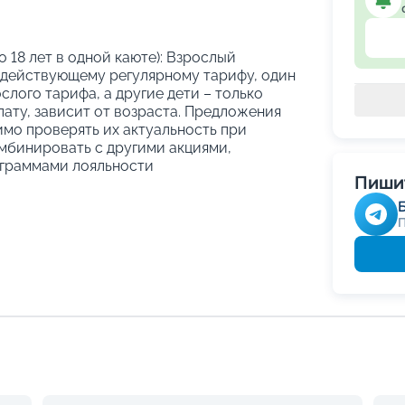
о 18 лет в одной каюте): Взрослый
 действующему регулярному тарифу, один
слого тарифа, а другие дети – только
ату, зависит от возраста. Предложения
имо проверять их актуальность при
мбинировать с другими акциями,
граммами лояльности
Пишит