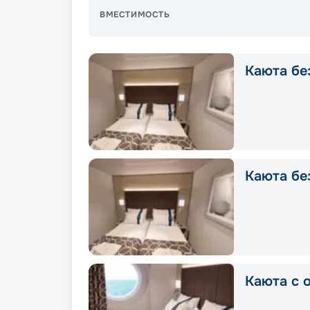
ВМЕСТИМОСТЬ
Каюта без
Каюта без
Каюта с о