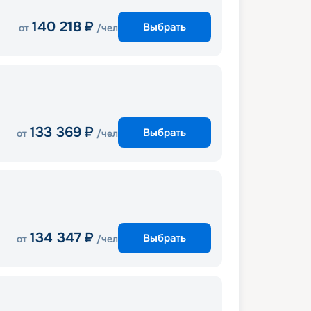
140 218
₽
Выбрать
от
/чел
133 369
₽
Выбрать
от
/чел
134 347
₽
Выбрать
от
/чел