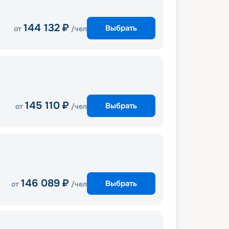
144 132
₽
Выбрать
от
/чел
145 110
₽
Выбрать
от
/чел
146 089
₽
Выбрать
от
/чел