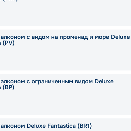
балконом с видом на променад и море Deluxe
a (PV)
балконом с ограниченным видом Deluxe
a (BP)
алконом Deluxe Fantastica (BR1)