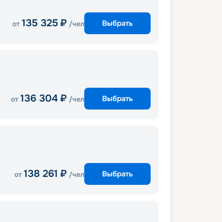
135 325
₽
Выбрать
от
/чел
136 304
₽
Выбрать
от
/чел
138 261
₽
Выбрать
от
/чел