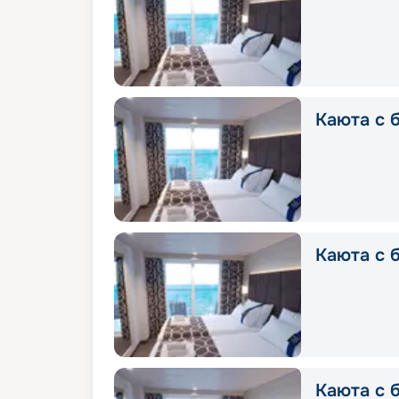
Каюта с б
Каюта с б
Каюта с б