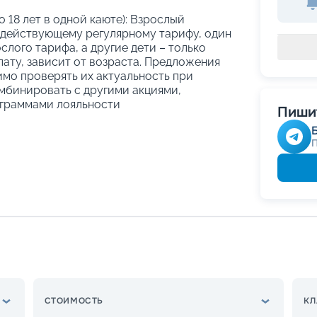
о 18 лет в одной каюте): Взрослый
 действующему регулярному тарифу, один
слого тарифа, а другие дети – только
ату, зависит от возраста. Предложения
имо проверять их актуальность при
мбинировать с другими акциями,
граммами лояльности
Пишит
СТОИМОСТЬ
КЛ