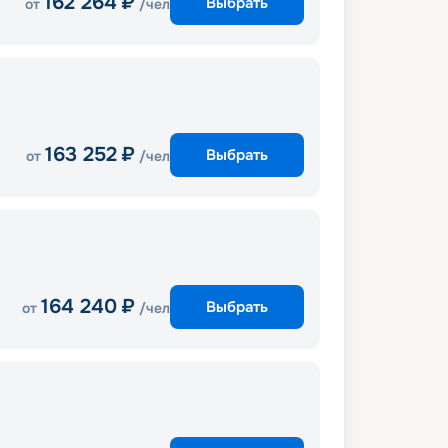
162 264
₽
Выбрать
от
/чел
163 252
₽
Выбрать
от
/чел
164 240
₽
Выбрать
от
/чел