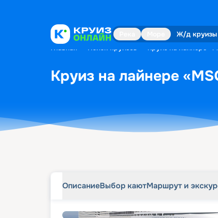
Описание
Выбор кают
Маршрут и экску
Река
Море
Ж/д круизы
Главная
•
Поиск круизов
•
Круиз на лайнере «M
Круиз на лайнере «MSC
Описание
Выбор кают
Маршрут и экску