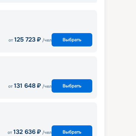
125 723
₽
Выбрать
от
/чел
131 648
₽
Выбрать
от
/чел
132 636
₽
Выбрать
от
/чел