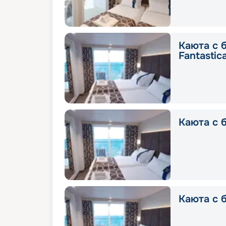
Каюта с 
Fantastic
Каюта с б
Каюта с б