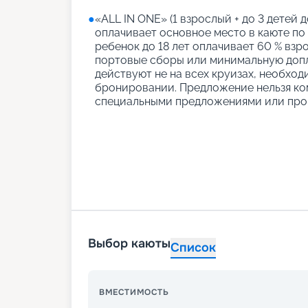
●
«АLL IN ONE» (1 взрослый + до 3 детей д
оплачивает основное место в каюте по
ребенок до 18 лет оплачивает 60 % взро
портовые сборы или минимальную допл
действуют не на всех круизах, необход
бронировании. Предложение нельзя ко
специальными предложениями или про
Выбор каюты
Список
ВМЕСТИМОСТЬ