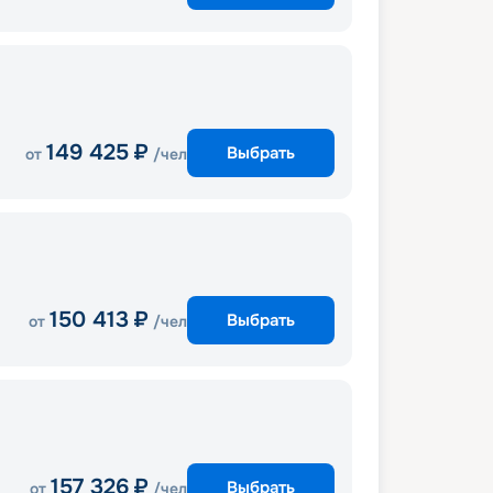
149 425
₽
Выбрать
от
/чел
150 413
₽
Выбрать
от
/чел
157 326
₽
Выбрать
от
/чел