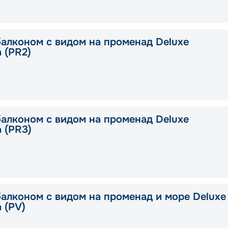
балконом с видом на променад Deluxe
a (PR2)
балконом с видом на променад Deluxe
a (PR3)
балконом с видом на променад и море Deluxe
a (PV)