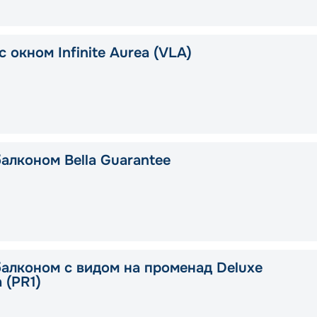
 окном Infinite Aurea (VLA)
балконом Bella Guarantee
балконом с видом на променад Deluxe
a (PR1)