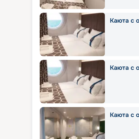
Каюта с о
Каюта с о
Каюта с о