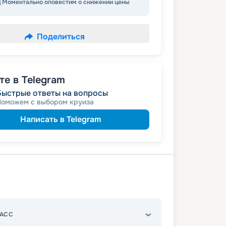
Моментально оповестим о снижении цены
Поделиться
е в Telegram
Быстрые ответы на вопросы
Поможем с выбором круиза
Написать в Telegram
АСС