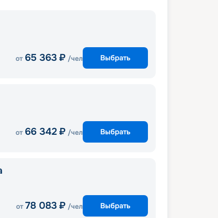
65 363
₽
Выбрать
от
/чел
66 342
₽
Выбрать
от
/чел
a
78 083
₽
Выбрать
от
/чел