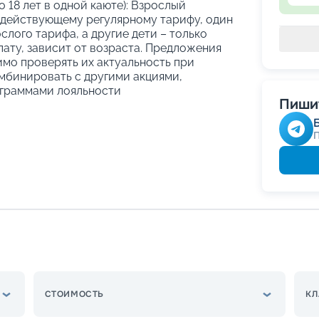
о 18 лет в одной каюте): Взрослый
 действующему регулярному тарифу, один
слого тарифа, а другие дети – только
ату, зависит от возраста. Предложения
имо проверять их актуальность при
мбинировать с другими акциями,
граммами лояльности
Пишит
СТОИМОСТЬ
КЛ