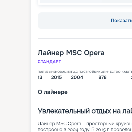
Показать 
Лайнер
MSC Opera
СТАНДАРТ
ПАЛУБЫ
РЕНОВАЦИЯ
ГОД ПОСТРОЙКИ
КОЛИЧЕСТВО КАЮТ
13
2015
2004
878
О
лайнере
Увлекательный отдых на л
Лайнер MSC Opera – просторный круизный
построено в 2004 году. В 2015 г. провед