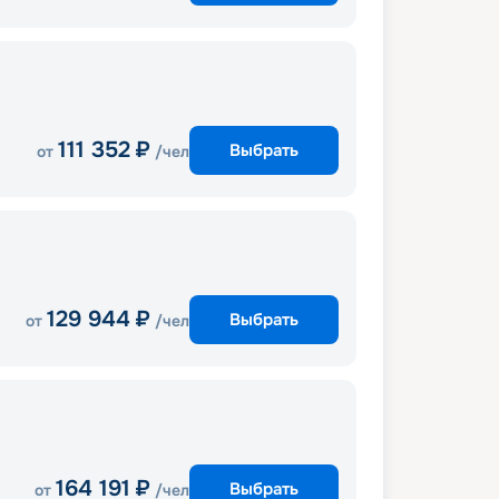
111 352
₽
Выбрать
от
/чел
129 944
₽
Выбрать
от
/чел
164 191
₽
Выбрать
от
/чел