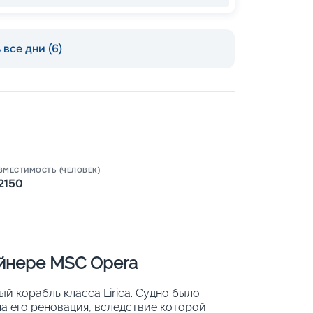
все дни (6)
Пишит
ВМЕСТИМОСТЬ (ЧЕЛОВЕК)
2150
айнере MSC Opera
 корабль класса Lirica. Судно было
ена его реновация, вследствие которой