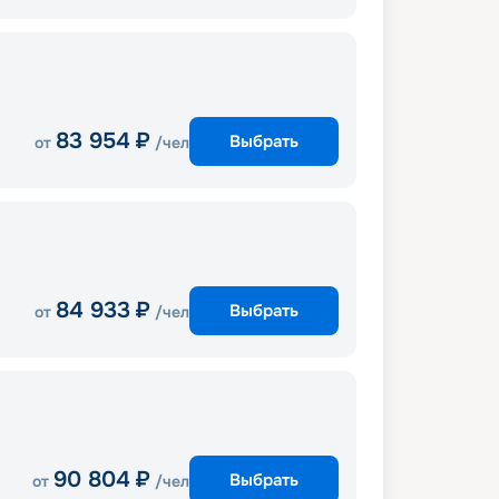
83 954
₽
Выбрать
от
/чел
84 933
₽
Выбрать
от
/чел
90 804
₽
Выбрать
от
/чел