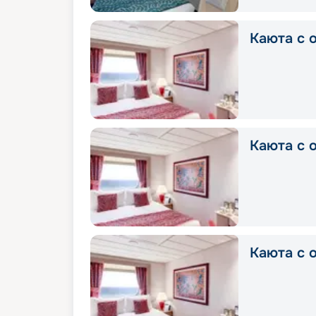
Каюта с о
Каюта с о
Каюта с о