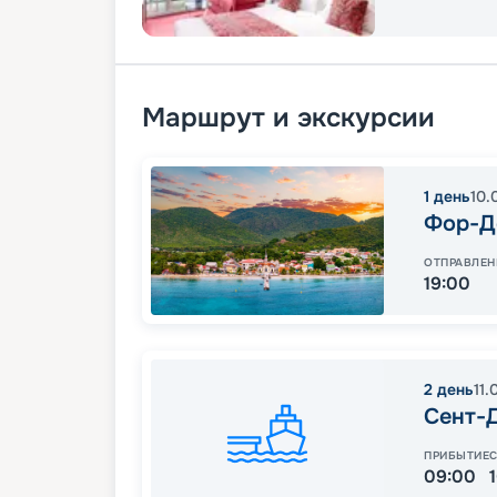
Маршрут и экскурсии
1
день
10.
Фор-Д
ОТПРАВЛЕН
19:00
2
день
11.
Сент-
ПРИБЫТИЕ
09:00