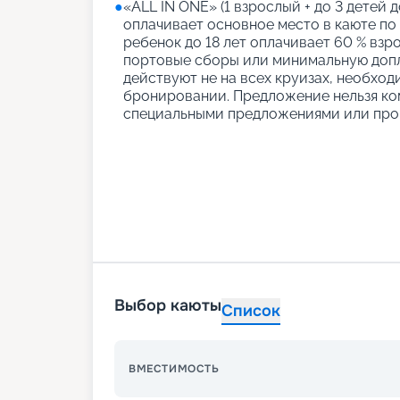
●
«АLL IN ONE» (1 взрослый + до 3 детей д
оплачивает основное место в каюте по
ребенок до 18 лет оплачивает 60 % взро
портовые сборы или минимальную допл
действуют не на всех круизах, необход
бронировании. Предложение нельзя ко
специальными предложениями или про
Выбор каюты
Список
ВМЕСТИМОСТЬ