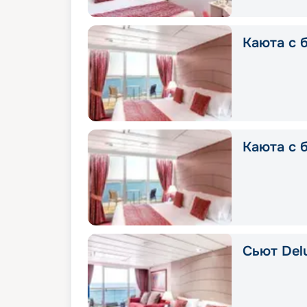
Каюта с б
Каюта с 
Сьют Delu