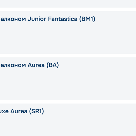
алконом Junior Fantastica (BM1)
балконом Aurea (BA)
xe Aurea (SR1)