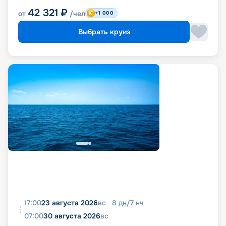
42 321
₽
от
/чел
+1 000
Выбрать круиз
17:00
23 августа 2026
вс
8
дн
/
7
нч
07:00
30 августа 2026
вс