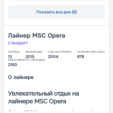
Показать все дни (6)
Лайнер
MSC Opera
СТАНДАРТ
ПАЛУБЫ
РЕНОВАЦИЯ
ГОД ПОСТРОЙКИ
КОЛИЧЕСТВО КАЮТ
13
2015
2004
878
ВМЕСТИМОСТЬ (ЧЕЛОВЕК)
2150
О
лайнере
Увлекательный отдых на
лайнере MSC Opera
Лайнер MSC Opera – просторный круизный