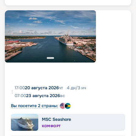
17:00
20 августа 2026
чт
4
дн
/
3
нч
07:00
23 августа 2026
вс
Вы посетите 2 страны:
MSC Seashore
КОМФОРТ