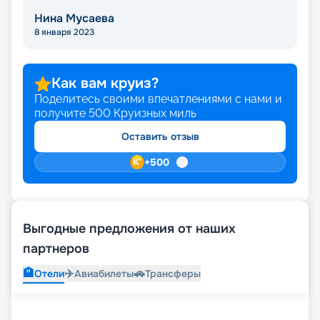
Нина Мусаева
8 января 2023
Как вам круиз?
Поделитесь своими впечатлениями с нами и
получите
500
Круизных миль
Оставить отзыв
+
500
Выгодные предложения от наших
партнеров
🏨
✈️
🚗
Отели
Авиабилеты
Трансферы