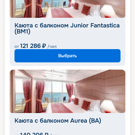
Каюта с балконом Junior Fantastica
(BM1)
121 286
₽
от
/чел
Выбрать
Каюта с балконом Aurea (BA)