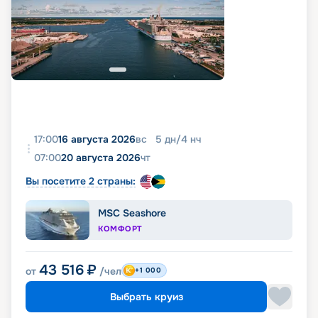
17:00
16 августа 2026
вс
5
дн
/
4
нч
07:00
20 августа 2026
чт
Вы посетите 2 страны:
MSC Seashore
КОМФОРТ
43 516
₽
от
/чел
+1 000
Выбрать круиз