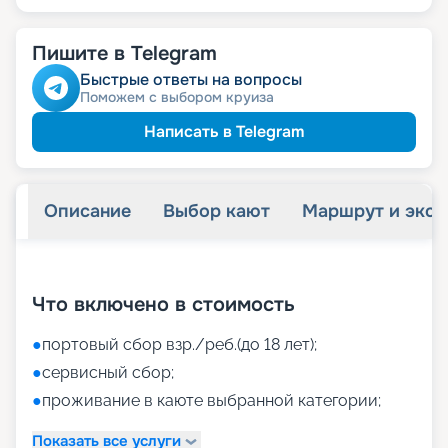
Пишите в Telegram
Быстрые ответы на вопросы
Поможем с выбором круиза
Написать в Telegram
Описание
Выбор кают
Маршрут и экск
+
50
фотографий
Что включено в стоимость
●
портовый сбор взр./реб.(до 18 лет);
●
сервисный сбор;
●
проживание в каюте выбранной категории;
Показать все услуги