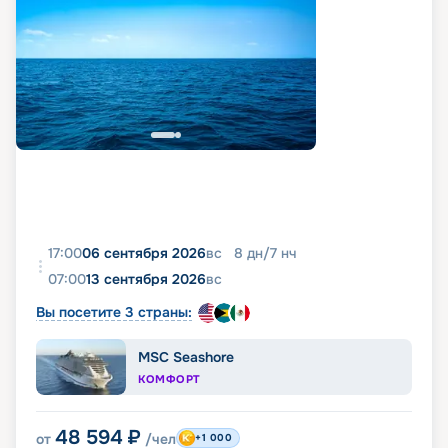
17:00
06 сентября 2026
вс
8
дн
/
7
нч
07:00
13 сентября 2026
вс
Вы посетите 3 страны:
MSC Seashore
КОМФОРТ
48 594
₽
от
/чел
+1 000