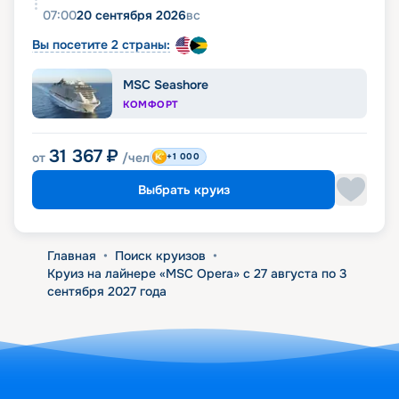
07:00
20 сентября 2026
вс
Вы посетите 2 страны:
MSC Seashore
КОМФОРТ
31 367
₽
от
/чел
+1 000
Выбрать круиз
Главная
•
Поиск круизов
•
Круиз на лайнере «MSC Opera» с 27 августа по 3
сентября 2027 года