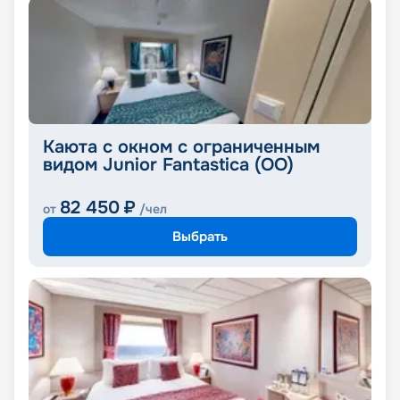
Каюта с окном с ограниченным
видом Junior Fantastica (OO)
82 450
₽
от
/чел
Выбрать