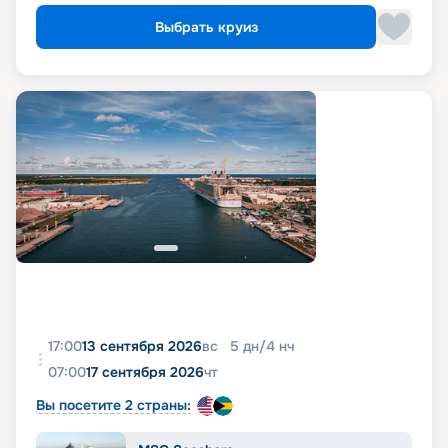
Выбрать круиз
17:00
13 сентября 2026
вс
5
дн
/
4
нч
07:00
17 сентября 2026
чт
Вы посетите 2 страны: