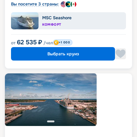
Вы посетите 3 страны:
MSC Seashore
КОМФОРТ
62 535
₽
от
/чел
+1 000
Выбрать круиз