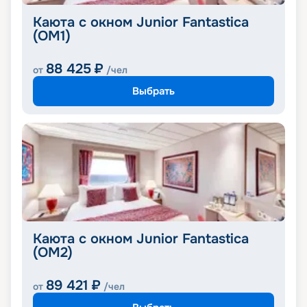
Каюта с окном Junior Fantastica
(OM1)
88 425
₽
от
/чел
Выбрать
Каюта с окном Junior Fantastica
(OM2)
89 421
₽
от
/чел