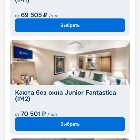
(IM1)
69 505
₽
от
/чел
Выбрать
Каюта без окна Junior Fantastica
(IM2)
70 501
₽
от
/чел
Выбрать