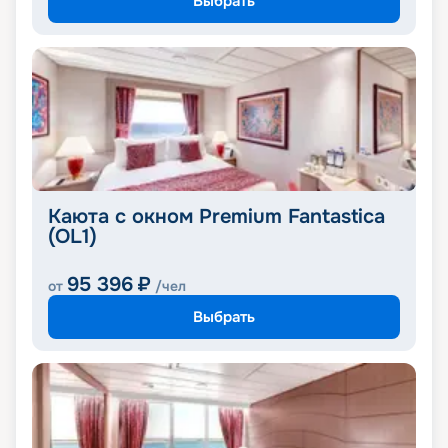
Выбрать
Каюта с окном Premium Fantastica
(OL1)
95 396
₽
от
/чел
Выбрать