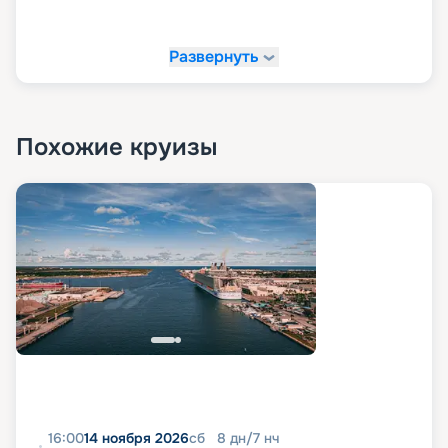
Развернуть
Похожие круизы
16:00
14 ноября 2026
сб
8
дн
/
7
нч