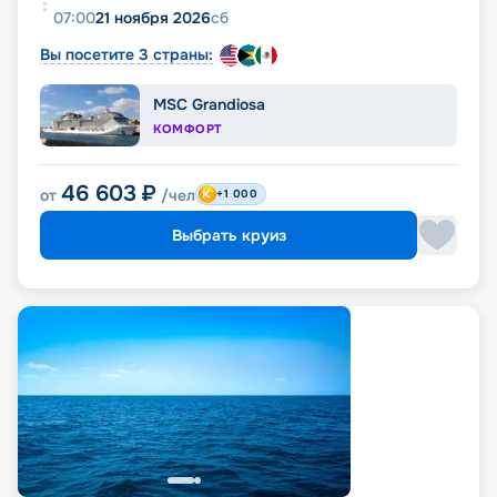
07:00
21 ноября 2026
сб
Вы посетите 3 страны:
MSC Grandiosa
КОМФОРТ
46 603
₽
от
/чел
+1 000
Выбрать круиз