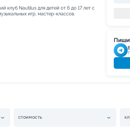
й клуб Nautilus для детей от 6 до 17 лет с
узыкальных игр, мастер-классов.
Пишит
СТОИМОСТЬ
КЛ