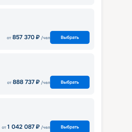
857 370
₽
Выбрать
от
/чел
888 737
₽
Выбрать
от
/чел
1 042 087
₽
Выбрать
от
/чел