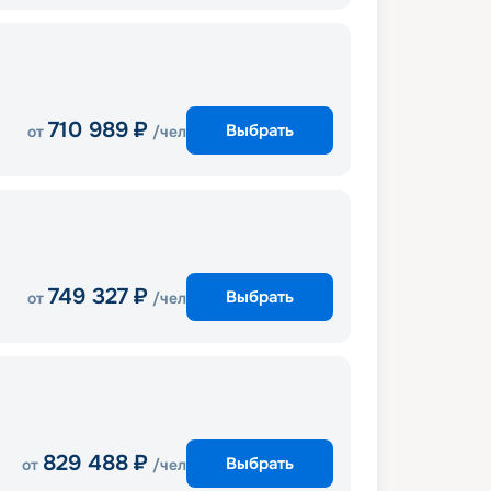
710 989
₽
Выбрать
от
/чел
749 327
₽
Выбрать
от
/чел
829 488
₽
Выбрать
от
/чел