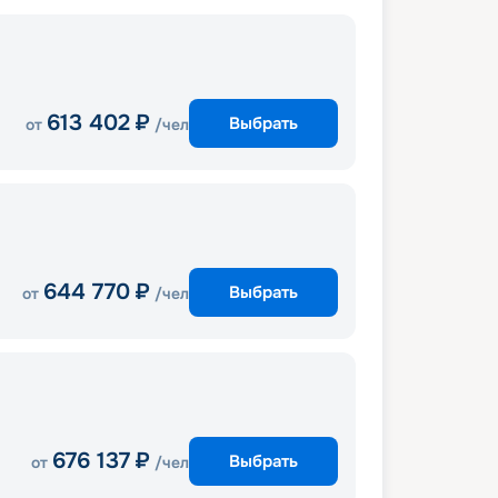
613 402
₽
Выбрать
от
/чел
644 770
₽
Выбрать
от
/чел
676 137
₽
Выбрать
от
/чел