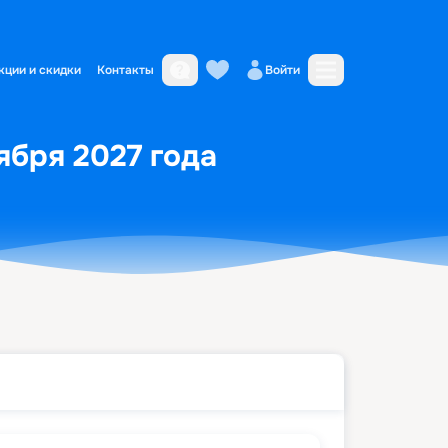
кции и скидки
Контакты
Войти
тября 2027 года