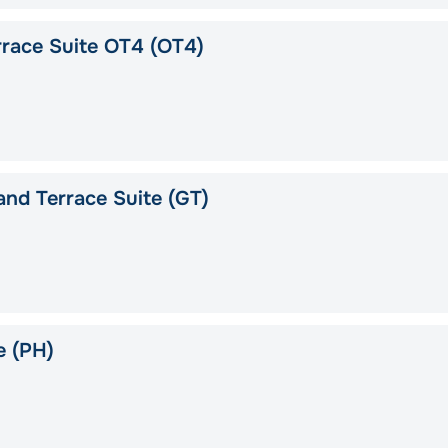
race Suite OT4 (OT4)
nd Terrace Suite (GT)
e (PH)