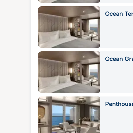
Ocean Ter
Ocean Gra
Penthous