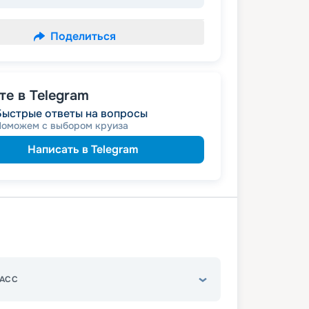
Поделиться
е в Telegram
Быстрые ответы на вопросы
Поможем с выбором круиза
Написать в Telegram
АСС