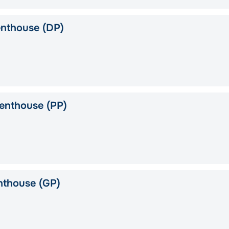
nthouse (DP)
enthouse (PP)
nthouse (GP)