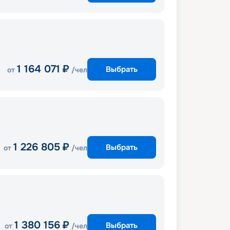
1 164 071
₽
Выбрать
от
/чел
1 226 805
₽
Выбрать
от
/чел
1 380 156
₽
Выбрать
от
/чел