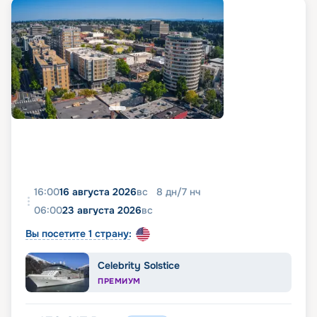
16:00
16 августа 2026
вс
8
дн
/
7
нч
06:00
23 августа 2026
вс
Вы посетите 1 страну:
Celebrity Solstice
ПРЕМИУМ