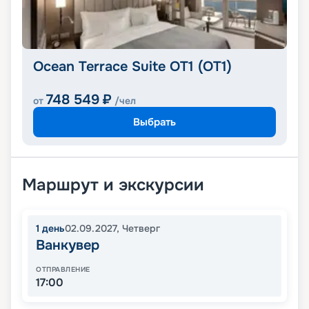
Ocean Terrace Suite OT1 (OT1)
748 549
₽
от
/чел
Выбрать
Маршрут и экскурсии
1
день
02.09.2027
,
Четверг
Ванкувер
ОТПРАВЛЕНИЕ
17:00