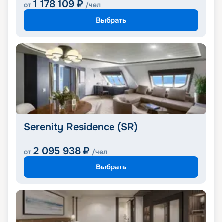
1 178 109
₽
от
/чел
Выбрать
Serenity Residence (SR)
2 095 938
₽
от
/чел
Выбрать