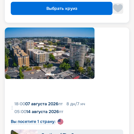
Выбрать круиз
18:00
07 августа 2026
пт
8
дн
/
7
нч
05:00
14 августа 2026
пт
Вы посетите 1 страну: