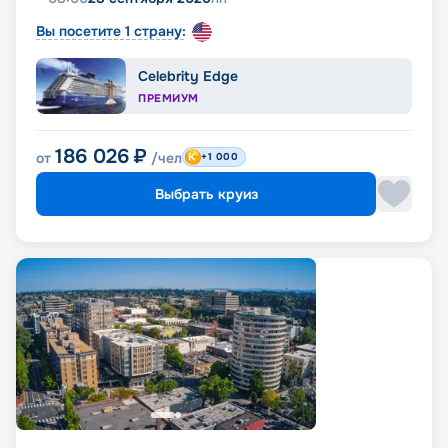
Вы посетите 1 страну:
Celebrity Edge
ПРЕМИУМ
186 026
₽
от
/чел
+1 000
Выбрать круиз