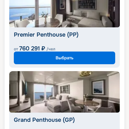
Premier Penthouse (PP)
760 291
₽
от
/чел
Выбрать
Grand Penthouse (GP)