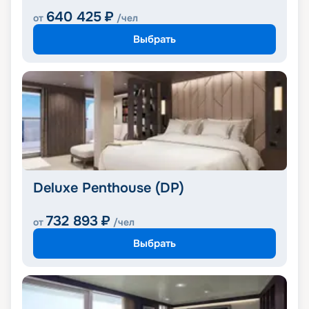
640 425
₽
от
/чел
Выбрать
Deluxe Penthouse (DP)
732 893
₽
от
/чел
Выбрать