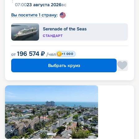
07:00
23 августа 2026
вс
Вы посетите 1 страну:
Serenade of the Seas
СТАНДАРТ
196 574
₽
от
/чел
+1 000
Выбрать круиз