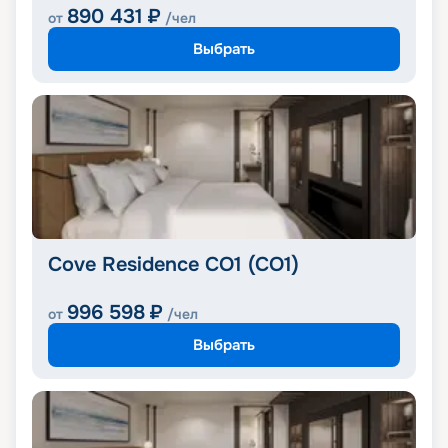
890 431
₽
от
/чел
Выбрать
Cove Residence CO1 (CO1)
996 598
₽
от
/чел
Выбрать