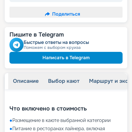
Поделиться
Пишите в Telegram
Быстрые ответы на вопросы
Поможем с выбором круиза
Написать в Telegram
Описание
Выбор кают
Маршрут и экск
+
21
фотографий
Что включено в стоимость
●
Размещение в каюте выбранной категории
●
Питание в ресторанах лайнера, включая