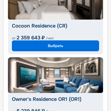
Cocoon Residence (CR)
2 359 643
₽
от
/чел
Выбрать
Owner's Residence OR1 (OR1)