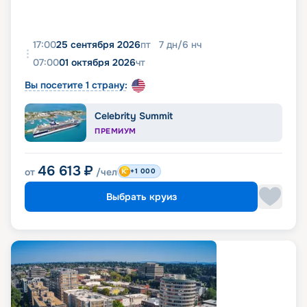
17:00
25 сентября 2026
пт
7
дн
/
6
нч
07:00
01 октября 2026
чт
Вы посетите 1 страну:
Celebrity Summit
ПРЕМИУМ
46 613
₽
от
/чел
+1 000
Выбрать круиз