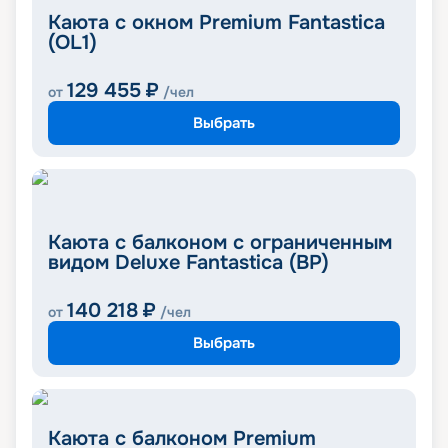
Каюта с окном Premium Fantastica
(OL1)
129 455
₽
от
/чел
Выбрать
Каюта с балконом с ограниченным
видом Deluxe Fantastica (BP)
140 218
₽
от
/чел
Выбрать
Каюта с балконом Premium