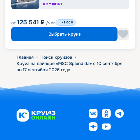
КОМФОРТ
125 541
₽
от
/чел
+1 000
Выбрать круиз
Главная
•
Поиск круизов
•
Круиз на лайнере «MSC Splendida» с 10 сентября
по 17 сентября 2026 года