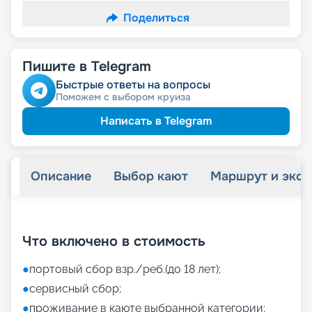
Поделиться
Пишите в Telegram
Быстрые ответы на вопросы
Поможем с выбором круиза
Написать в Telegram
Описание
Выбор кают
Маршрут и экск
+
39
фотографий
Что включено в стоимость
●
портовый сбор взр./реб.(до 18 лет);
●
сервисный сбор;
●
проживание в каюте выбранной категории;