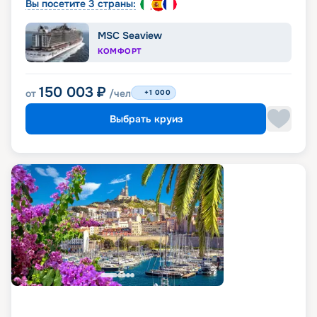
Вы посетите 3 страны:
MSC Seaview
КОМФОРТ
150 003
₽
от
/чел
+1 000
Выбрать круиз