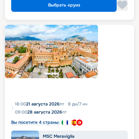
Выбрать круиз
18:00
21 августа 2026
пт
8
дн
/
7
нч
09:00
28 августа 2026
пт
Вы посетите 4 страны:
MSC Meraviglia