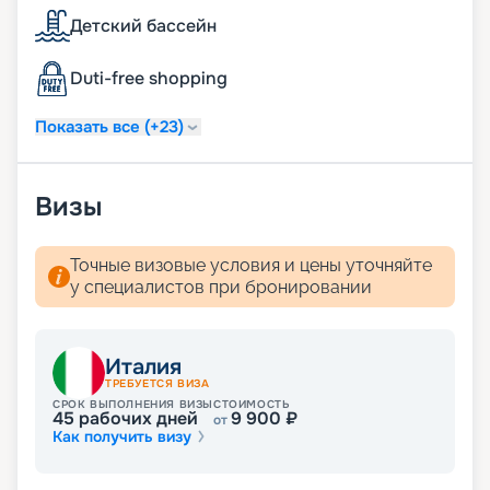
Детский бассейн
Duti-free shopping
Показать все (+23)
Визы
Точные визовые условия и цены уточняйте
у специалистов при бронировании
Италия
ТРЕБУЕТСЯ ВИЗА
СРОК ВЫПОЛНЕНИЯ ВИЗЫ
СТОИМОСТЬ
45
рабочих дней
9 900
₽
от
Как получить визу