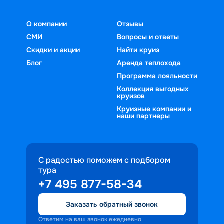
О компании
Отзывы
СМИ
Вопросы и ответы
Скидки и акции
Найти круиз
Блог
Аренда теплохода
Программа лояльности
Коллекция выгодных
круизов
Круизные компании и
наши партнеры
С радостью поможем с подбором
тура
+7 495 877-58-34
Заказать обратный звонок
Ответим на ваш звонок ежедневно