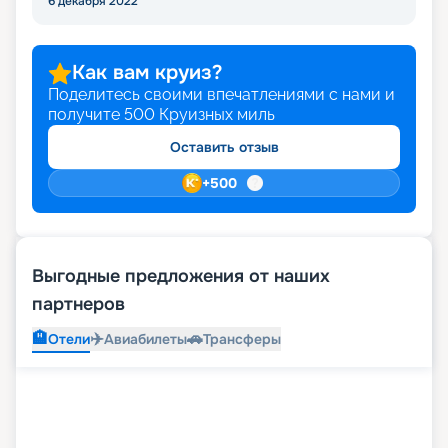
6 декабря 2022
Как вам круиз?
Поделитесь своими впечатлениями с нами и
получите
500
Круизных миль
Оставить отзыв
+
500
Выгодные предложения от наших
партнеров
🏨
✈️
🚗
Отели
Авиабилеты
Трансферы