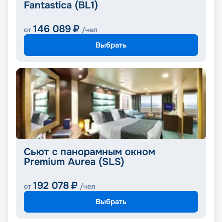
Fantastica (BL1)
146 089
₽
от
/чел
Выбрать
Сьют с панорамным окном
Premium Aurea (SLS)
192 078
₽
от
/чел
Выбрать