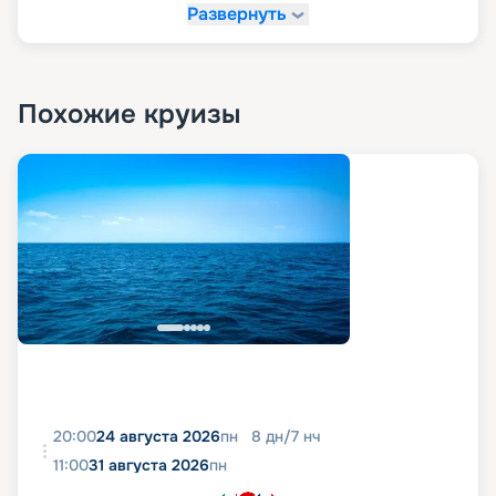
Развернуть
Похожие круизы
20:00
24 августа 2026
пн
8
дн
/
7
нч
11:00
31 августа 2026
пн