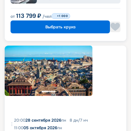
113 799
₽
от
/чел
+1 000
Выбрать круиз
20:00
28 сентября 2026
пн
8
дн
/
7
нч
11:00
05 октября 2026
пн