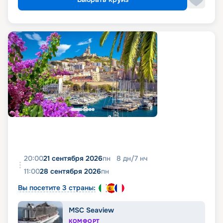
20:00
21 сентября 2026
пн
8
дн
/
7
нч
11:00
28 сентября 2026
пн
Вы посетите 3 страны:
MSC Seaview
КОМФОРТ