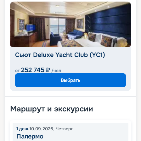
Сьют Deluxe Yacht Club (YC1)
252 745
₽
от
/чел
Выбрать
Маршрут и экскурсии
1
день
10.09.2026
,
Четверг
Палермо