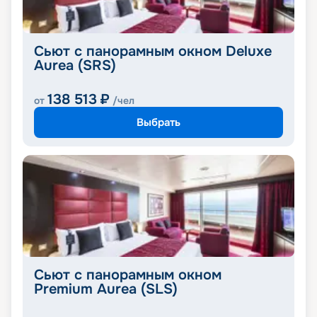
Сьют с панорамным окном Deluxe
Aurea (SRS)
138 513
₽
от
/чел
Выбрать
Сьют с панорамным окном
Premium Aurea (SLS)