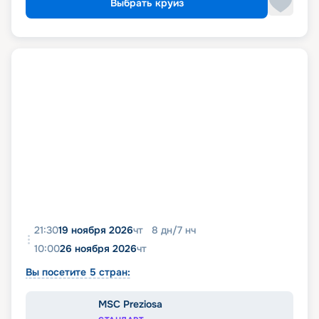
Выбрать круиз
21:30
19 ноября 2026
чт
8
дн
/
7
нч
10:00
26 ноября 2026
чт
Вы посетите 5 стран:
MSC Preziosa