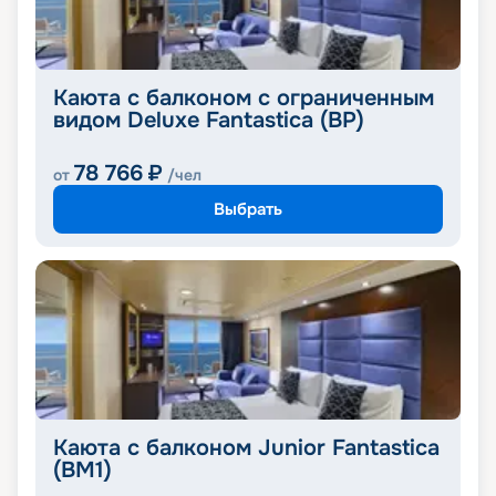
Каюта с балконом с ограниченным
видом Deluxe Fantastica (BP)
78 766
₽
от
/чел
Выбрать
Каюта с балконом Junior Fantastica
(BM1)