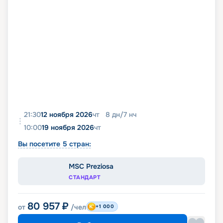
21:30
12 ноября 2026
чт
8
дн
/
7
нч
10:00
19 ноября 2026
чт
Вы посетите 5 стран:
MSC Preziosa
СТАНДАРТ
80 957
₽
от
/чел
+1 000