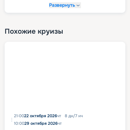
Развернуть
Похожие круизы
21:00
22 октября 2026
чт
8
дн
/
7
нч
10:00
29 октября 2026
чт