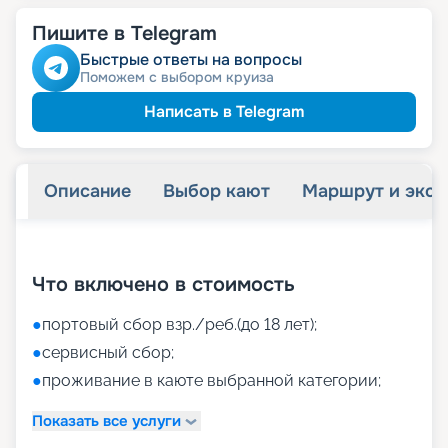
Пишите в Telegram
Быстрые ответы на вопросы
Поможем с выбором круиза
Написать в Telegram
Описание
Выбор кают
Маршрут и экск
+
36
фотографий
Что включено в стоимость
●
портовый сбор взр./реб.(до 18 лет);
●
сервисный сбор;
●
проживание в каюте выбранной категории;
Показать все услуги