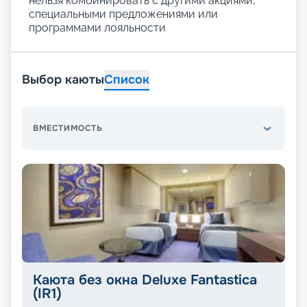
нельзя комбинировать с другими акциями,
специальными предложениями или
программами лояльности
Выбор каюты
Список
ВМЕСТИМОСТЬ
Каюта без окна Deluxe Fantastica
(IR1)