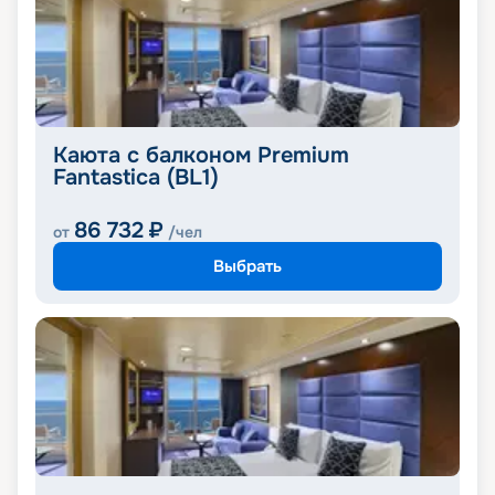
Каюта с балконом Premium
Fantastica (BL1)
86 732
₽
от
/чел
Выбрать