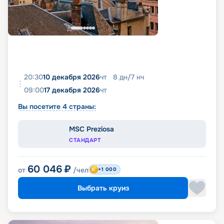
20:30
10 декабря 2026
чт
8
дн
/
7
нч
09:00
17 декабря 2026
чт
Вы посетите 4 страны:
MSC Preziosa
СТАНДАРТ
60 046
₽
от
/чел
+1 000
Выбрать круиз