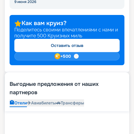
9 июня 2026
Как вам круиз?
Поделитесь своими впечатлениями с нами и
получите
500
Круизных миль
Оставить отзыв
+
500
Выгодные предложения от наших
партнеров
🏨
✈️
🚗
Отели
Авиабилеты
Трансферы