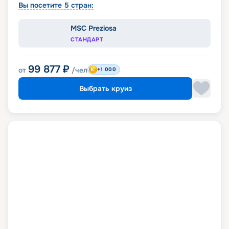
Вы посетите 5 стран:
MSC Preziosa
СТАНДАРТ
99 877
₽
от
/чел
+1 000
Выбрать круиз