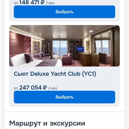
148 471
₽
от
/чел
Выбрать
Сьют Deluxe Yacht Club (YC1)
247 054
₽
от
/чел
Выбрать
Маршрут и экскурсии