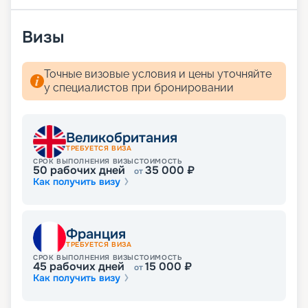
Визы
Точные визовые условия и цены уточняйте
у специалистов при бронировании
Великобритания
ТРЕБУЕТСЯ ВИЗА
СРОК ВЫПОЛНЕНИЯ ВИЗЫ
СТОИМОСТЬ
50
рабочих дней
35 000
₽
от
Как получить визу
Франция
ТРЕБУЕТСЯ ВИЗА
СРОК ВЫПОЛНЕНИЯ ВИЗЫ
СТОИМОСТЬ
45
рабочих дней
15 000
₽
от
Как получить визу