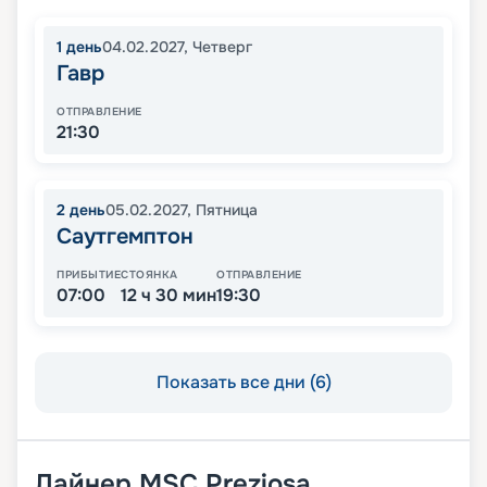
1
день
04.02.2027
,
Четверг
Гавр
ОТПРАВЛЕНИЕ
21:30
2
день
05.02.2027
,
Пятница
Саутгемптон
ПРИБЫТИЕ
СТОЯНКА
ОТПРАВЛЕНИЕ
07:00
12 ч 30 мин
19:30
Показать все дни (6)
Лайнер
MSC Preziosa