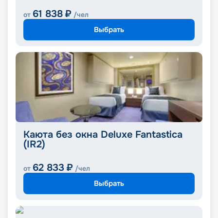
61 838
₽
от
/чел
Выбрать
Каюта без окна Deluxe Fantastica
(IR2)
62 833
₽
от
/чел
Выбрать