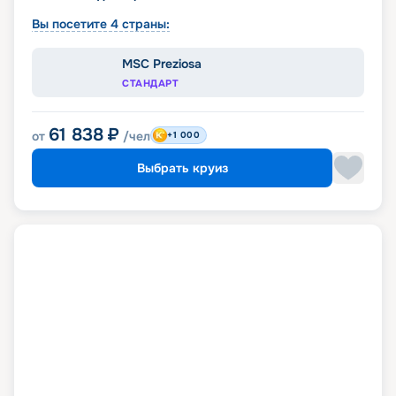
Вы посетите 4 страны:
MSC Preziosa
СТАНДАРТ
61 838
₽
от
/чел
+1 000
Выбрать круиз