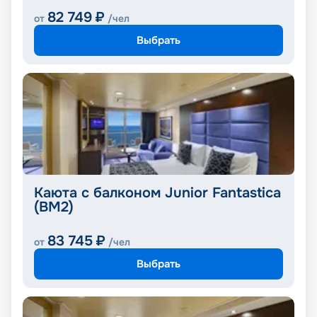
82 749
₽
от
/чел
Выбрать
Каюта с балконом Junior Fantastica
(BM2)
83 745
₽
от
/чел
Выбрать