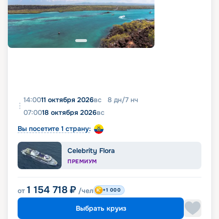
14:00
11 октября 2026
вс
8
дн
/
7
нч
07:00
18 октября 2026
вс
Вы посетите 1 страну:
Celebrity Flora
ПРЕМИУМ
1 154 718
₽
от
/чел
+1 000
Выбрать круиз