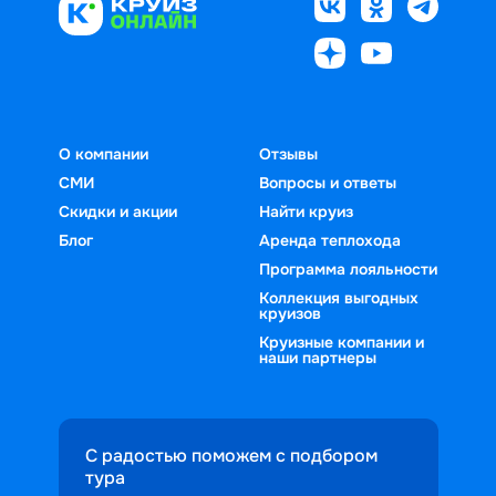
О компании
Отзывы
СМИ
Вопросы и ответы
Скидки и акции
Найти круиз
Блог
Аренда теплохода
Программа лояльности
Коллекция выгодных
круизов
Круизные компании и
наши партнеры
С радостью поможем с подбором
тура