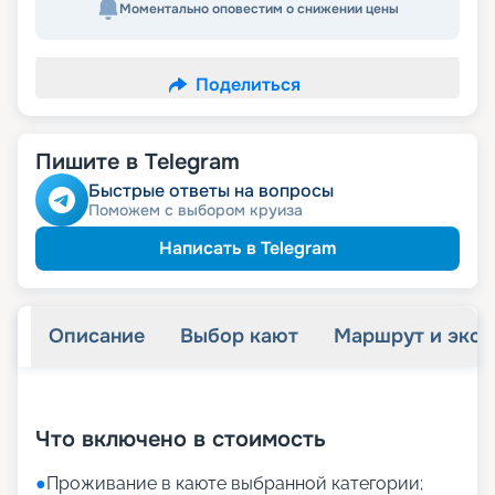
Моментально оповестим о снижении цены
Поделиться
Пишите в Telegram
Быстрые ответы на вопросы
Поможем с выбором круиза
Написать в Telegram
Описание
Выбор кают
Маршрут и экск
+
7
фотографий
Что включено в стоимость
●
Проживание в каюте выбранной категории;