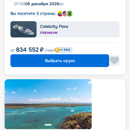
07:00
06 декабря 2026
вс
Вы посетите 3 страны:
Celebrity Flora
ПРЕМИУМ
834 552
₽
от
/чел
+1 000
Выбрать круиз