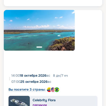
14:00
18 октября 2026
вс
8
дн
/
7
нч
07:00
25 октября 2026
вс
Вы посетите 3 страны:
Celebrity Flora
ПРЕМИУМ