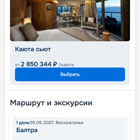
Каюта сьют
2 850 344
₽
от
/каюта
Выбрать
Маршрут и экскурсии
1
день
09.05.2027
,
Воскресенье
Балтра