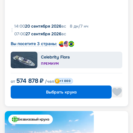
14:00
20 сентября 2026
вс
8
дн
/
7
нч
07:00
27 сентября 2026
вс
Вы посетите 3 страны:
Celebrity Flora
ПРЕМИУМ
574 878
₽
от
/чел
+1 000
Выбрать круиз
Безвизовый круиз