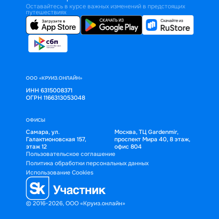
Оставайтесь в курсе важных изменений в предстоящих
путешествиях
ООО «КРУИЗ.ОНЛАЙН»
ИНН 6315008371
ОГРН 1166313053048
ОФИСЫ
Самара, ул.
Москва, ТЦ Gardenmir,
Галактионовская 157,
проспект Мира 40, 8 этаж,
этаж 12
офис 804
Пользовательское соглашение
Политика обработки персональных данных
Использование Cookies
© 2016-2026, ООО «Круиз.онлайн»