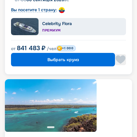
Вы посетите 1 страну:
Celebrity Flora
ПРЕМИУМ
841 483
₽
от
/чел
+1 000
Выбрать круиз