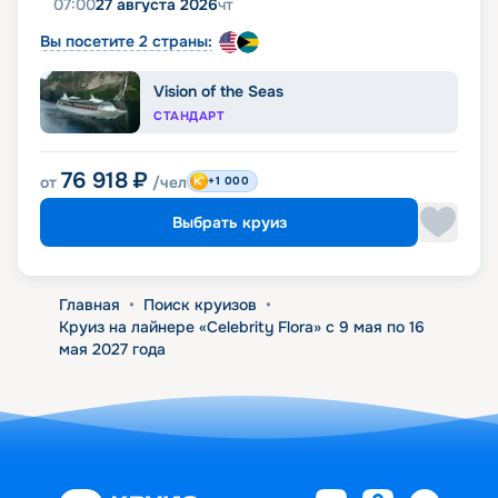
07:00
27 августа 2026
чт
Вы посетите 2 страны:
Vision of the Seas
СТАНДАРТ
76 918
₽
от
/чел
+1 000
Выбрать круиз
Главная
•
Поиск круизов
•
Круиз на лайнере «Celebrity Flora» с 9 мая по 16
мая 2027 года