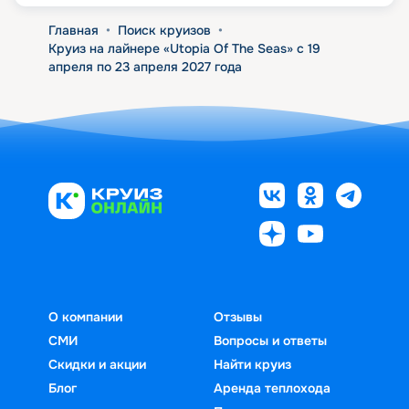
Главная
•
Поиск круизов
•
Круиз на лайнере «Utopia Of The Seas» с 19
апреля по 23 апреля 2027 года
О компании
Отзывы
СМИ
Вопросы и ответы
Скидки и акции
Найти круиз
Блог
Аренда теплохода