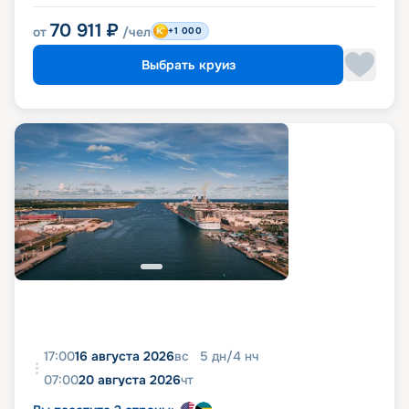
70 911
₽
от
/чел
+1 000
Выбрать круиз
17:00
16 августа 2026
вс
5
дн
/
4
нч
07:00
20 августа 2026
чт