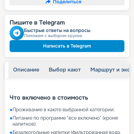
Поделиться
Пишите в Telegram
Быстрые ответы на вопросы
Поможем с выбором круиза
Написать в Telegram
Описание
Выбор кают
Маршрут и экск
+
31
фотографий
Что включено в стоимость
●
Проживание в каюте выбранной категории;
●
Питание по программе "все включено" (кроме
напитков);
●
Безалкогольные напитки (фильтрованная вода,