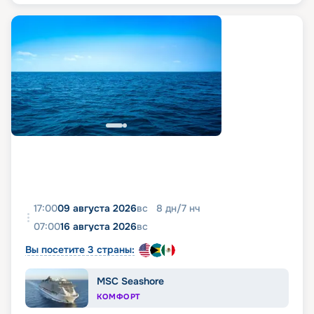
17:00
09 августа 2026
вс
8
дн
/
7
нч
07:00
16 августа 2026
вс
Вы посетите 3 страны:
MSC Seashore
КОМФОРТ