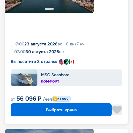
17:00
23 августа 2026
вс
8
дн
/
7
нч
07:00
30 августа 2026
вс
Вы посетите 3 страны:
MSC Seashore
КОМФОРТ
56 096
₽
от
/чел
+1 000
Выбрать круиз