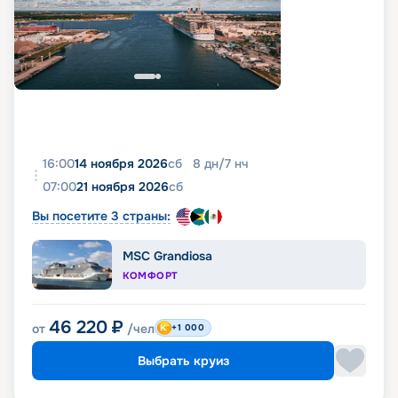
16:00
14 ноября 2026
сб
8
дн
/
7
нч
07:00
21 ноября 2026
сб
Вы посетите 3 страны:
MSC Grandiosa
КОМФОРТ
46 220
₽
от
/чел
+1 000
Выбрать круиз