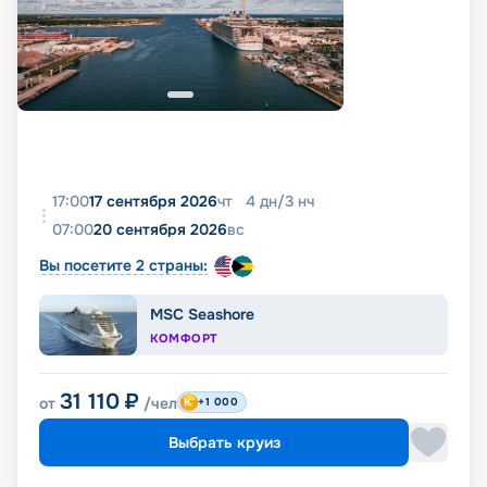
17:00
17 сентября 2026
чт
4
дн
/
3
нч
07:00
20 сентября 2026
вс
Вы посетите 2 страны:
MSC Seashore
КОМФОРТ
31 110
₽
от
/чел
+1 000
Выбрать круиз