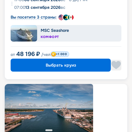
07:00
13 сентября 2026
вс
Вы посетите 3 страны:
MSC Seashore
КОМФОРТ
48 196
₽
от
/чел
+1 000
Выбрать круиз