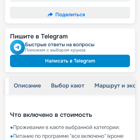
Поделиться
Пишите в Telegram
Быстрые ответы на вопросы
Поможем с выбором круиза
Написать в Telegram
Описание
Выбор кают
Маршрут и экск
+
31
фотографий
Что включено в стоимость
●
Проживание в каюте выбранной категории;
●
Питание по программе "все включено" (кроме