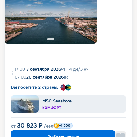
17:00
17 сентября 2026
чт
4
дн
/
3
нч
07:00
20 сентября 2026
вс
Вы посетите 2 страны:
MSC Seashore
КОМФОРТ
30 823
₽
от
/чел
+1 000