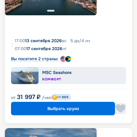
17:00
13 сентября 2026
вс
5
дн
/
4
нч
07:00
17 сентября 2026
чт
Вы посетите 2 страны:
MSC Seashore
КОМФОРТ
31 997
₽
от
/чел
+1 000
Выбрать круиз