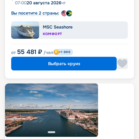
07:00
20 августа 2026
чт
Вы посетите 2 страны:
MSC Seashore
КОМФОРТ
55 481
₽
от
/чел
+1 000
Выбрать круиз