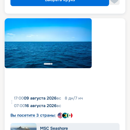
17:00
09 августа 2026
вс
8
дн
/
7
нч
07:00
16 августа 2026
вс
Вы посетите 3 страны:
MSC Seashore