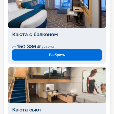
Каюта с балконом
150 386
₽
от
/каюта
Выбрать
Каюта сьют