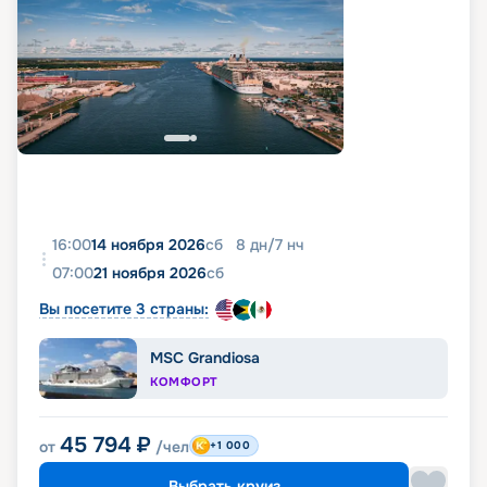
16:00
14 ноября 2026
сб
8
дн
/
7
нч
07:00
21 ноября 2026
сб
Вы посетите 3 страны:
MSC Grandiosa
КОМФОРТ
45 794
₽
от
/чел
+1 000
Выбрать круиз