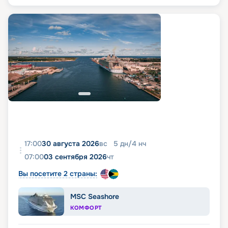
17:00
30 августа 2026
вс
5
дн
/
4
нч
07:00
03 сентября 2026
чт
Вы посетите 2 страны:
MSC Seashore
КОМФОРТ