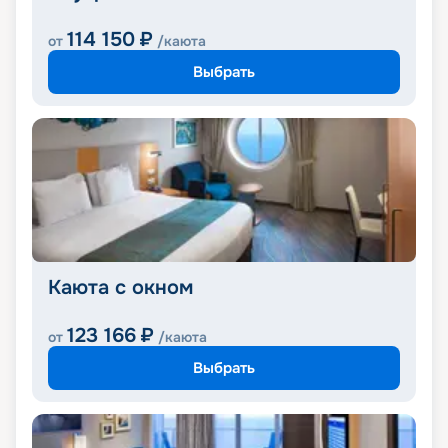
114 150
₽
от
/каюта
Выбрать
Каюта с окном
123 166
₽
от
/каюта
Выбрать