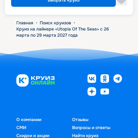
Выбрать круиз
Главная
•
Поиск круизов
•
Круиз на лайнере «Utopia Of The Seas» с 26
марта по 29 марта 2027 года
О компании
Отзывы
СМИ
Вопросы и ответы
Скидки и акции
Найти круиз