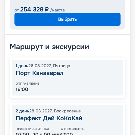
254 328
₽
от
/каюта
Выбрать
Маршрут и экскурсии
1
день
26.03.2027
,
Пятница
Порт Канаверал
ОТПРАВЛЕНИЕ
16:00
2
день
28.03.2027
,
Воскресенье
Перфект Дей КоКоКай
ПРИБЫТИЕ
СТОЯНКА
ОТПРАВЛЕНИЕ
07:00
10 ч 00 мин
17:00