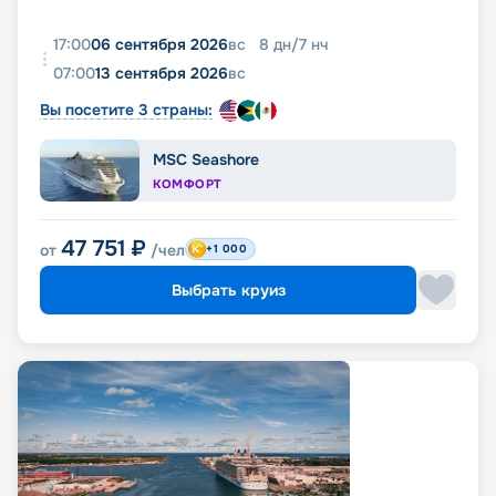
17:00
06 сентября 2026
вс
8
дн
/
7
нч
07:00
13 сентября 2026
вс
Вы посетите 3 страны:
MSC Seashore
КОМФОРТ
47 751
₽
от
/чел
+1 000
Выбрать круиз