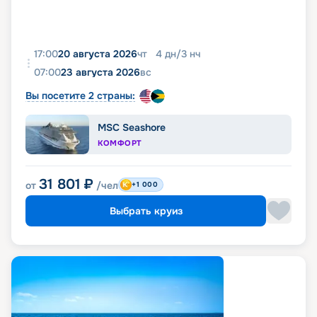
17:00
20 августа 2026
чт
4
дн
/
3
нч
07:00
23 августа 2026
вс
Вы посетите 2 страны:
MSC Seashore
КОМФОРТ
31 801
₽
от
/чел
+1 000
Выбрать круиз