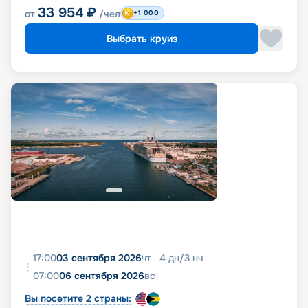
33 954
₽
от
/чел
+1 000
Выбрать круиз
17:00
03 сентября 2026
чт
4
дн
/
3
нч
07:00
06 сентября 2026
вс
Вы посетите 2 страны: