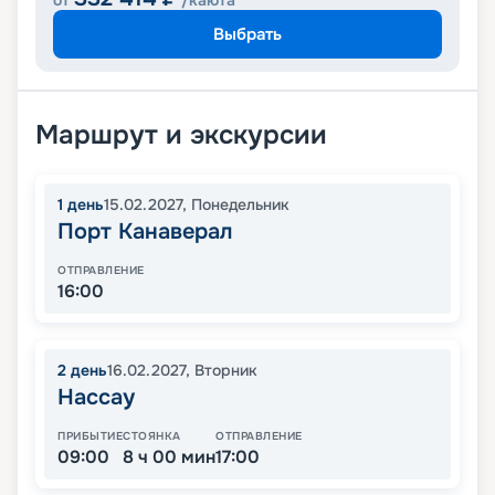
от
/каюта
Выбрать
Маршрут и экскурсии
1
день
15.02.2027
,
Понедельник
Порт Канаверал
ОТПРАВЛЕНИЕ
16:00
2
день
16.02.2027
,
Вторник
Нассау
ПРИБЫТИЕ
СТОЯНКА
ОТПРАВЛЕНИЕ
09:00
8 ч 00 мин
17:00