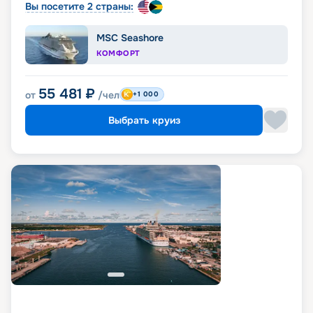
Вы посетите 2 страны:
MSC Seashore
КОМФОРТ
55 481
₽
от
/чел
+1 000
Выбрать круиз