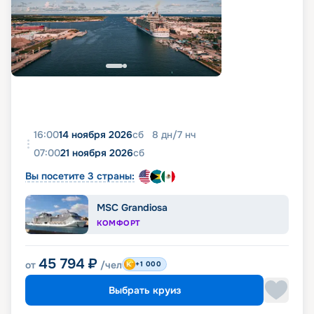
16:00
14 ноября 2026
сб
8
дн
/
7
нч
07:00
21 ноября 2026
сб
Вы посетите 3 страны:
MSC Grandiosa
КОМФОРТ
45 794
₽
от
/чел
+1 000
Выбрать круиз