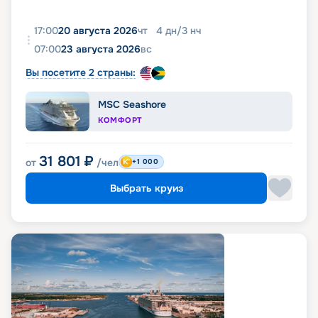
17:00
20 августа 2026
чт
4
дн
/
3
нч
07:00
23 августа 2026
вс
Вы посетите 2 страны:
MSC Seashore
КОМФОРТ
31 801
₽
от
/чел
+1 000
Выбрать круиз