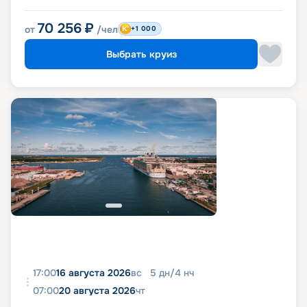
70 256
₽
от
/чел
+1 000
Выбрать круиз
17:00
16 августа 2026
вс
5
дн
/
4
нч
07:00
20 августа 2026
чт