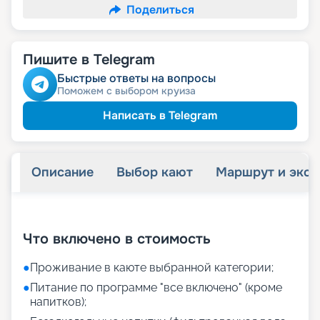
Поделиться
Пишите в Telegram
Быстрые ответы на вопросы
Поможем с выбором круиза
Написать в Telegram
Описание
Выбор кают
Маршрут и экск
+
31
фотографий
Что включено в стоимость
●
Проживание в каюте выбранной категории;
●
Питание по программе "все включено" (кроме
напитков);