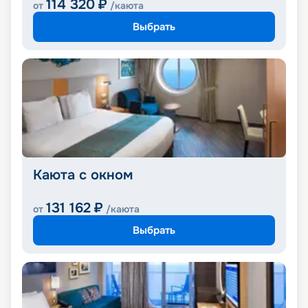
114 320
₽
от
/каюта
Выбрать
Каюта с окном
131 162
₽
от
/каюта
Выбрать