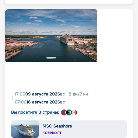
17:00
09 августа 2026
вс
8
дн
/
7
нч
07:00
16 августа 2026
вс
Вы посетите 3 страны:
MSC Seashore
КОМФОРТ