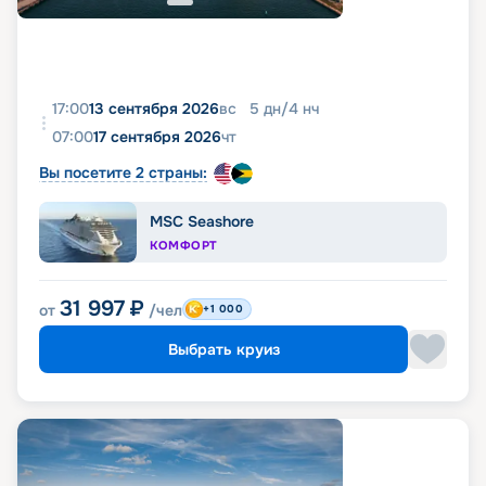
17:00
13 сентября 2026
вс
5
дн
/
4
нч
07:00
17 сентября 2026
чт
Вы посетите 2 страны:
MSC Seashore
КОМФОРТ
31 997
₽
от
/чел
+1 000
Выбрать круиз