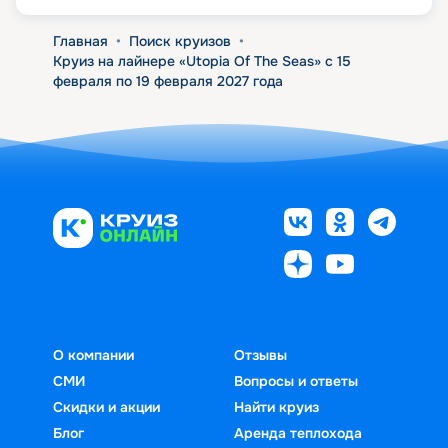
Главная
•
Поиск круизов
•
Круиз на лайнере «Utopia Of The Seas» с 15
февраля по 19 февраля 2027 года
О компании
Отзывы
СМИ
Вопросы и ответы
Скидки и акции
Найти круиз
Блог
Аренда теплохода