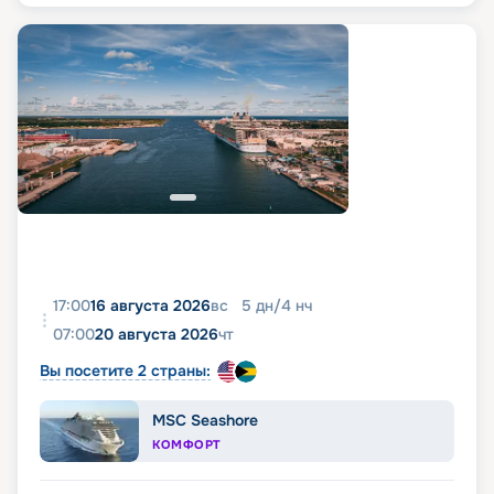
17:00
16 августа 2026
вс
5
дн
/
4
нч
07:00
20 августа 2026
чт
Вы посетите 2 страны:
MSC Seashore
КОМФОРТ