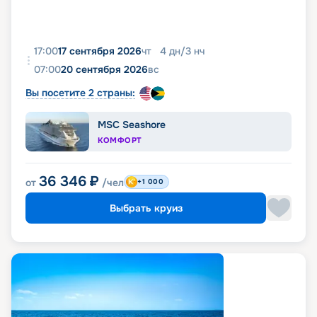
17:00
17 сентября 2026
чт
4
дн
/
3
нч
07:00
20 сентября 2026
вс
Вы посетите 2 страны:
MSC Seashore
КОМФОРТ
36 346
₽
от
/чел
+1 000
Выбрать круиз