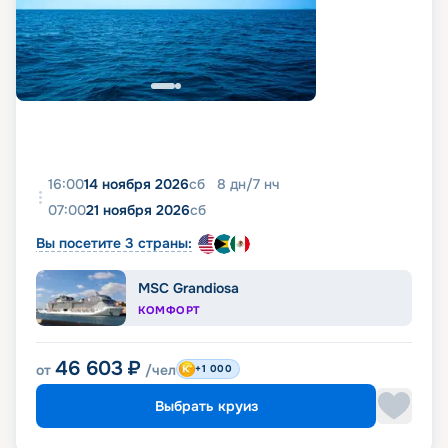
16:00
14 ноября 2026
сб
8
дн
/
7
нч
07:00
21 ноября 2026
сб
Вы посетите 3 страны:
MSC Grandiosa
КОМФОРТ
46 603
₽
от
/чел
+1 000
Выбрать круиз