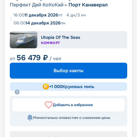
Перфект Дей КоКоКай
Порт Канаверал
16:00
11 декабря 2026
пт
4
дн
/
3
нч
06:00
14 декабря 2026
пн
Utopia Of The Seas
КОМФОРТ
56 479
₽
от
/ чел
Выбор каюты
+
1 000
Круизных миль
Добавить в избранное
Моментально оповестим о снижении цены