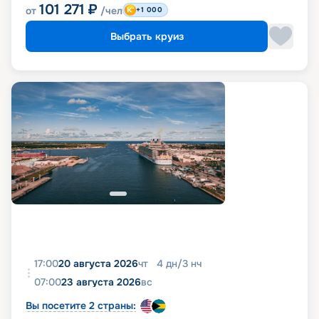
101 271
₽
от
/чел
+1 000
Выбрать круиз
17:00
20 августа 2026
чт
4
дн
/
3
нч
07:00
23 августа 2026
вс
Вы посетите 2 страны: