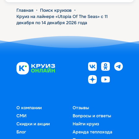
Главная
•
Поиск круизов
•
Круиз на лайнере «Utopia Of The Seas» с 11
декабря по 14 декабря 2026 года
О компании
Отзывы
СМИ
Вопросы и ответы
Скидки и акции
Найти круиз
Блог
Аренда теплохода