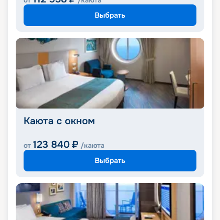
от
/каюта
Выбрать
Каюта с окном
123 840
₽
от
/каюта
Выбрать