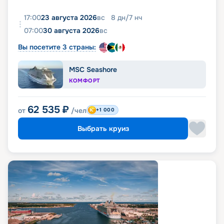
17:00
23 августа 2026
вс
8
дн
/
7
нч
07:00
30 августа 2026
вс
Вы посетите 3 страны:
MSC Seashore
КОМФОРТ
62 535
₽
от
/чел
+1 000
Выбрать круиз