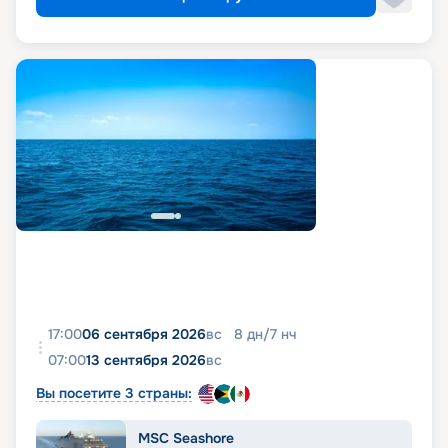
17:00
06 сентября 2026
вс
8
дн
/
7
нч
07:00
13 сентября 2026
вс
Вы посетите 3 страны:
MSC Seashore