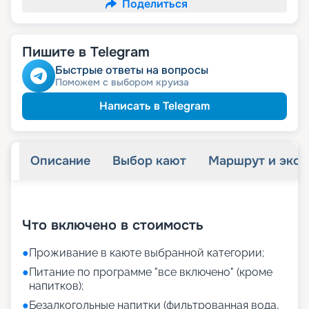
Поделиться
Пишите в Telegram
Быстрые ответы на вопросы
Поможем с выбором круиза
Написать в Telegram
Описание
Выбор кают
Маршрут и экск
+
31
фотографий
Что включено в стоимость
●
Проживание в каюте выбранной категории;
●
Питание по программе "все включено" (кроме
напитков);
●
Безалкогольные напитки (фильтрованная вода,