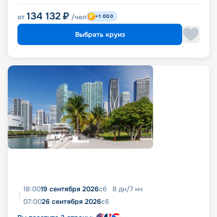
134 132
₽
от
/чел
+1 000
Выбрать круиз
18:00
19 сентября 2026
сб
8
дн
/
7
нч
07:00
26 сентября 2026
сб