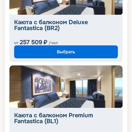
Каюта с балконом Deluxe
Fantastica (BR2)
257 509
₽
от
/чел
Выбрать
Каюта с балконом Premium
Fantastica (BL1)