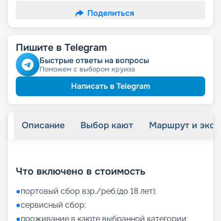
Поделиться
Пишите в Telegram
Быстрые ответы на вопросы
Поможем с выбором круиза
Написать в Telegram
Описание
Выбор кают
Маршрут и экск
+
43
фотографий
Что включено в стоимость
●
портовый сбор взр./реб.(до 18 лет);
●
сервисный сбор;
●
проживание в каюте выбранной категории;