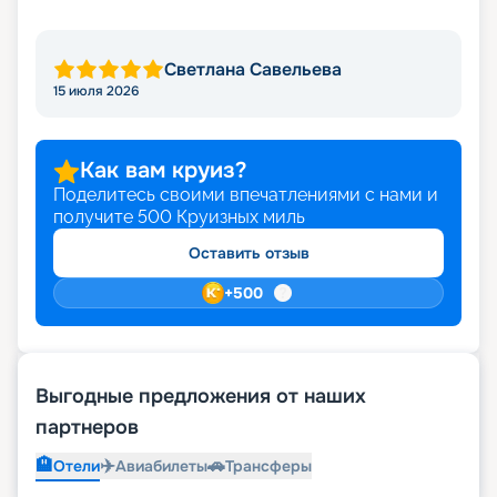
Светлана Савельева
15 июля 2026
Как вам круиз?
Поделитесь своими впечатлениями с нами и
получите
500
Круизных миль
Оставить отзыв
+
500
Выгодные предложения от наших
партнеров
🏨
✈️
🚗
Отели
Авиабилеты
Трансферы