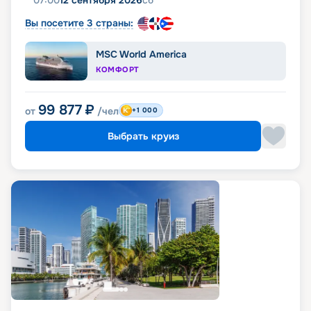
Вы посетите 3 страны:
MSC World America
КОМФОРТ
99 877
₽
от
/чел
+1 000
Выбрать круиз