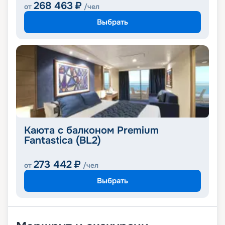
268 463
₽
от
/чел
Выбрать
Каюта с балконом Premium
Fantastica (BL2)
273 442
₽
от
/чел
Выбрать