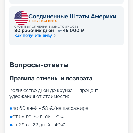
Соединенные Штаты Америки
ТРЕБУЕТСЯ ВИЗА
СРОК ВЫПОЛНЕНИЯ ВИЗЫ
СТОИМОСТЬ
30
рабочих дней
45 000
₽
от
Как получить визу
Вопросы-ответы
Правила отмены и возврата
Количество дней до круиза — процент
удержания от стоимости:
●
до 60 дней - 50 €/на пассажира
●
от 59 до 30 дней - 25%*
●
от 29 до 22 дней - 40%*