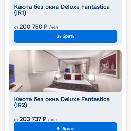
Каюта без окна Deluxe Fantastica
(IR1)
200 750
₽
от
/чел
Выбрать
Каюта без окна Deluxe Fantastica
(IR2)
203 737
₽
от
/чел
Выбрать