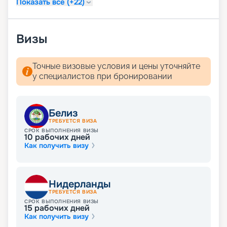
Показать все (+22)
Визы
Точные визовые условия и цены уточняйте
у специалистов при бронировании
Белиз
ТРЕБУЕТСЯ ВИЗА
СРОК ВЫПОЛНЕНИЯ ВИЗЫ
10
рабочих дней
Как получить визу
Нидерланды
ТРЕБУЕТСЯ ВИЗА
СРОК ВЫПОЛНЕНИЯ ВИЗЫ
15
рабочих дней
Как получить визу