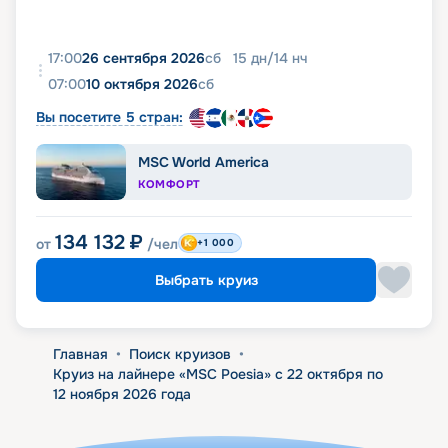
17:00
26 сентября 2026
сб
15
дн
/
14
нч
07:00
10 октября 2026
сб
Вы посетите 5 стран:
MSC World America
КОМФОРТ
134 132
₽
от
/чел
+1 000
Выбрать круиз
Главная
•
Поиск круизов
•
Круиз на лайнере «MSC Poesia» с 22 октября по
12 ноября 2026 года