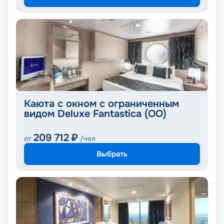
Каюта с окном с ограниченным
видом Deluxe Fantastica (OO)
209 712
₽
от
/чел
Выбрать