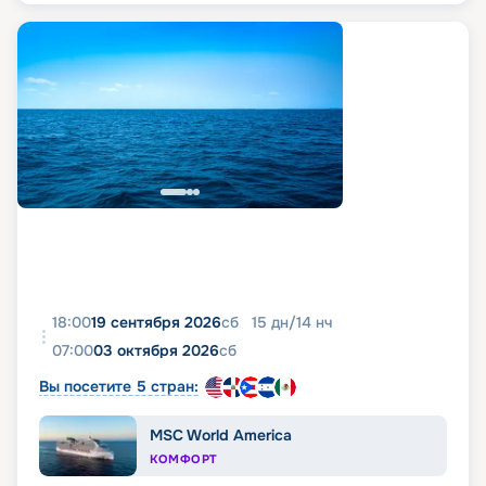
18:00
19 сентября 2026
сб
15
дн
/
14
нч
07:00
03 октября 2026
сб
Вы посетите 5 стран:
MSC World America
КОМФОРТ