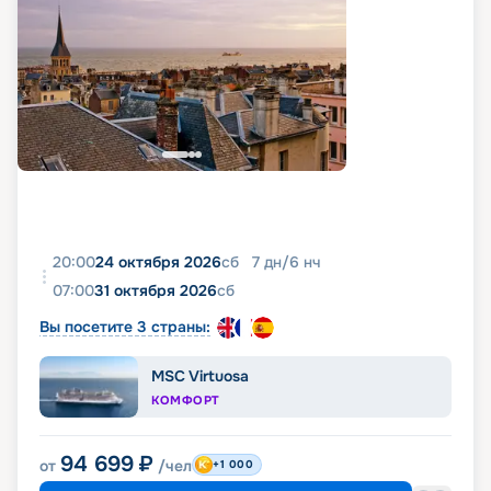
20:00
24 октября 2026
сб
7
дн
/
6
нч
07:00
31 октября 2026
сб
Вы посетите 3 страны:
MSC Virtuosa
КОМФОРТ
94 699
₽
от
/чел
+1 000