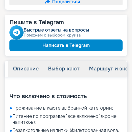
Поделиться
Пишите в Telegram
Быстрые ответы на вопросы
Поможем с выбором круиза
Написать в Telegram
Описание
Выбор кают
Маршрут и экск
+
18
фотографий
Что включено в стоимость
●
Проживание в каюте выбранной категории;
●
Питание по программе "все включено" (кроме
напитков);
●
Безалкогольные напитки (фильтрованная вода,