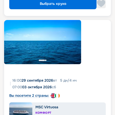
Выбрать круиз
16:00
29 сентября 2026
вт
5
дн
/
4
нч
07:00
03 октября 2026
сб
Вы посетите 2 страны:
MSC Virtuosa
КОМФОРТ