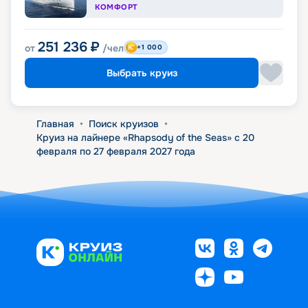
КОМФОРТ
251 236
₽
от
/чел
+1 000
Выбрать круиз
Главная
•
Поиск круизов
•
Круиз на лайнере «Rhapsody of the Seas» с 20
февраля по 27 февраля 2027 года