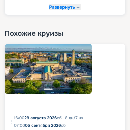
Развернуть
Похожие круизы
16:00
29 августа 2026
сб
8
дн
/
7
нч
07:00
05 сентября 2026
сб