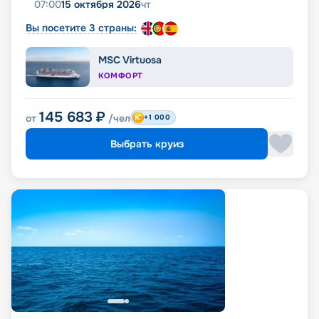
07:00
15 октября 2026
чт
Вы посетите 3 страны:
MSC Virtuosa
КОМФОРТ
145 683
₽
от
/чел
+1 000
Выбрать круиз