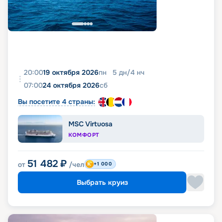
20:00
19 октября 2026
пн
5
дн
/
4
нч
07:00
24 октября 2026
сб
Вы посетите 4 страны:
MSC Virtuosa
КОМФОРТ
51 482
₽
от
/чел
+1 000
Выбрать круиз