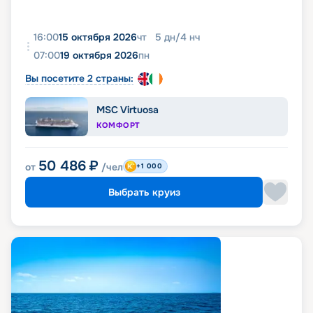
16:00
15 октября 2026
чт
5
дн
/
4
нч
07:00
19 октября 2026
пн
Вы посетите 2 страны:
MSC Virtuosa
КОМФОРТ
50 486
₽
от
/чел
+1 000
Выбрать круиз