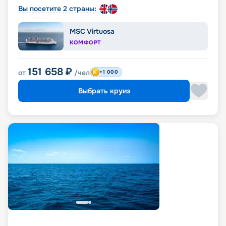
Вы посетите 2 страны:
MSC Virtuosa
КОМФОРТ
151 658
₽
от
/чел
+1 000
Выбрать круиз