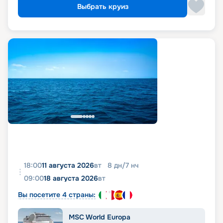
Выбрать круиз
18:00
11 августа 2026
вт
8
дн
/
7
нч
09:00
18 августа 2026
вт
Вы посетите 4 страны:
MSC World Europa