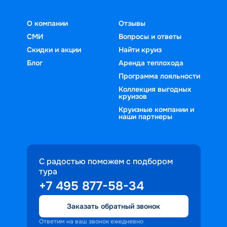
О компании
Отзывы
СМИ
Вопросы и ответы
Скидки и акции
Найти круиз
Блог
Аренда теплохода
Программа лояльности
Коллекция выгодных
круизов
Круизные компании и
наши партнеры
С радостью поможем с подбором
тура
+7 495 877-58-34
Заказать обратный звонок
Ответим на ваш звонок ежедневно