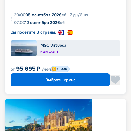
20:00
05 сентября 2026
сб
7
дн
/
6
нч
07:00
12 сентября 2026
сб
Вы посетите 3 страны:
MSC Virtuosa
КОМФОРТ
95 695
₽
от
/чел
+1 000
Выбрать круиз