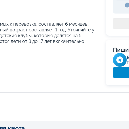
ых к перевозке, составляет 6 месяцев,
ый возраст составляет 1 год. Уточняйте у
етские клубы, которые делятся на 5
тся дети от 3 до 17 лет включительно.
Пишит
яя каюта