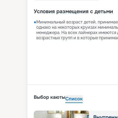
Условия размещения с детьми
●
Минимальный возраст детей, принимаем
однако на некоторых круизах минимальн
менеджера. На всех лайнерах имеются д
возрастных групп и в которые принимаю
Выбор каюты
Список
Внутренн