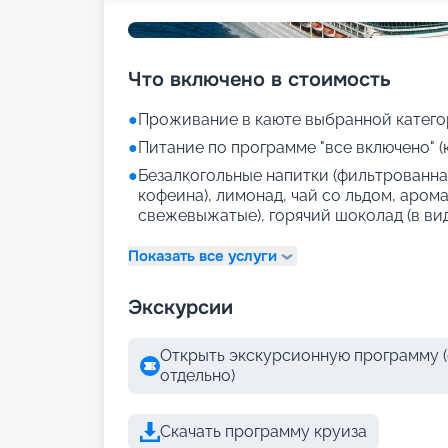
Что включено в стоимость
●
Проживание в каюте выбранной катего
●
Питание по программе "все включено" (
●
Безалкогольные напитки (фильтрованная
кофеина), лимонад, чай со льдом, аром
свежевыжатые), горячий шоколад (в ви
Показать все услуги
Экскурсии
Открыть экскурсионную программу (
отдельно)
Скачать программу круиза