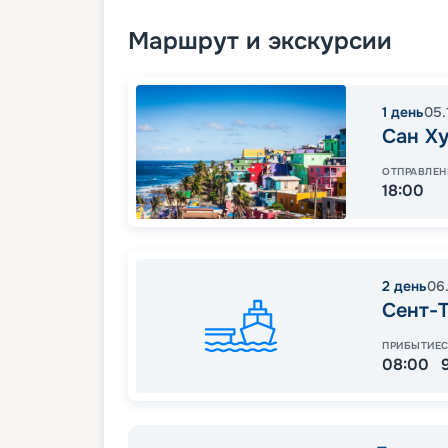
Маршрут и экскурсии
1
день
05.
Сан Х
ОТПРАВЛЕН
18:00
2
день
06
Сент-
ПРИБЫТИЕ
08:00