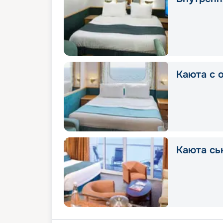
Каюта с 
Каюта сь