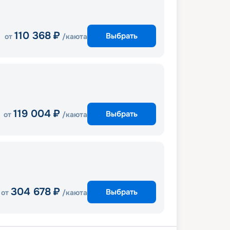
110 368
₽
Выбрать
от
/каюта
119 004
₽
Выбрать
от
/каюта
304 678
₽
Выбрать
от
/каюта