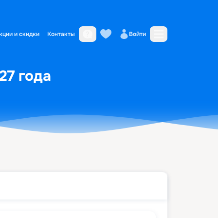
кции и скидки
Контакты
Войти
27 года