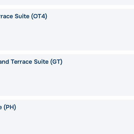
race Suite (OT4)
nd Terrace Suite (GT)
e (PH)