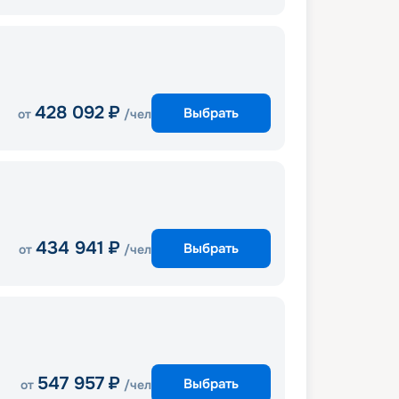
428 092
₽
Выбрать
от
/чел
434 941
₽
Выбрать
от
/чел
547 957
₽
Выбрать
от
/чел