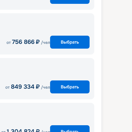
756 866
₽
Выбрать
от
/чел
849 334
₽
Выбрать
от
/чел
1 304 824
₽
Выбрать