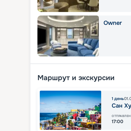
Owner
Маршрут и экскурсии
1
день
01.
Сан Х
ОТПРАВЛЕН
17:00