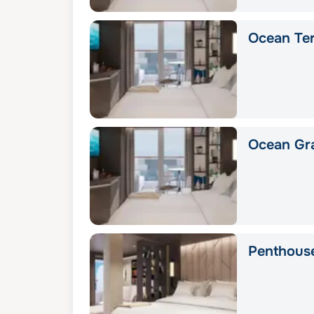
Ocean Ter
Ocean Gra
Penthous