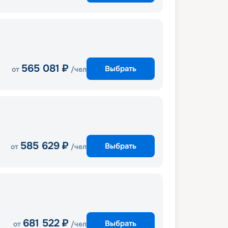
565 081
₽
Выбрать
от
/чел
585 629
₽
Выбрать
от
/чел
681 522
₽
Выбрать
от
/чел