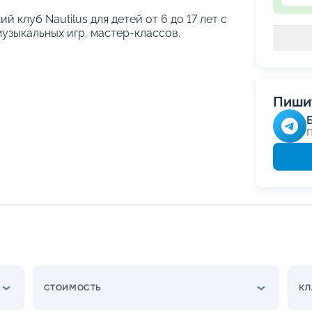
й клуб Nautilus для детей от 6 до 17 лет с
узыкальных игр, мастер-классов.
Пишит
СТОИМОСТЬ
КЛ