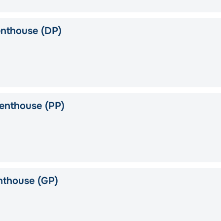
nthouse (DP)
enthouse (PP)
nthouse (GP)