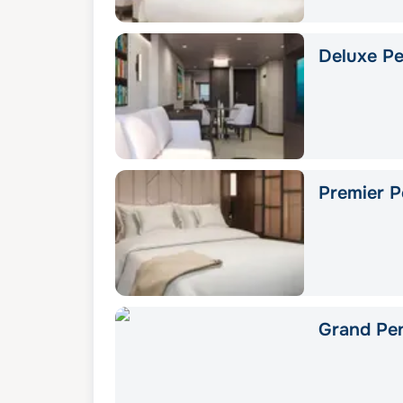
Deluxe Pe
Premier P
Grand Pe