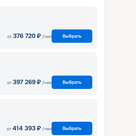
376 720
₽
Выбрать
от
/чел
397 269
₽
Выбрать
от
/чел
414 393
₽
Выбрать
от
/чел