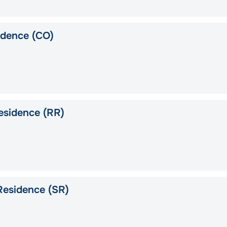
idence (CO)
esidence (RR)
Residence (SR)