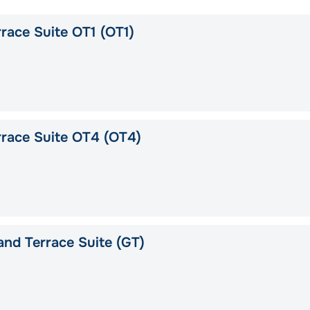
race Suite OT1 (OT1)
race Suite OT4 (OT4)
nd Terrace Suite (GT)