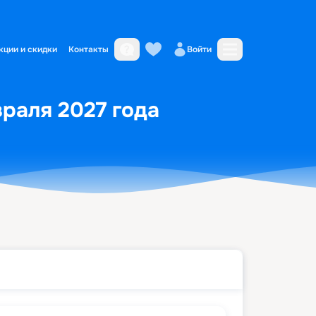
кции и скидки
Контакты
Войти
враля 2027 года