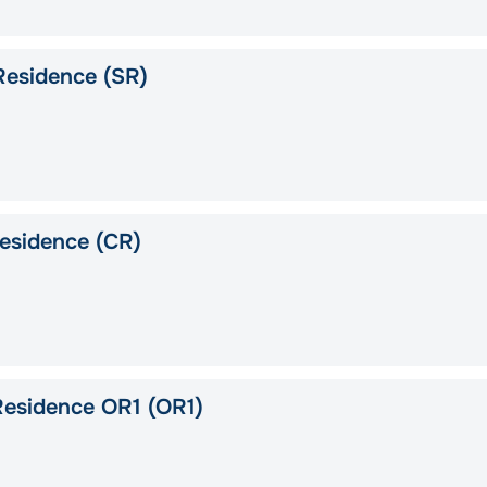
Residence (SR)
esidence (CR)
esidence OR1 (OR1)