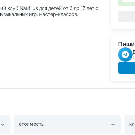
й клуб Nautilus для детей от 6 до 17 лет с
узыкальных игр, мастер-классов.
Пишит
СТОИМОСТЬ
КЛ