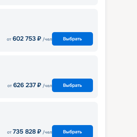
602 753
₽
Выбрать
от
/чел
626 237
₽
Выбрать
от
/чел
735 828
₽
Выбрать
от
/чел