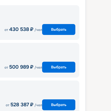
430 538
₽
Выбрать
от
/чел
500 989
₽
Выбрать
от
/чел
528 387
₽
Выбрать
от
/чел