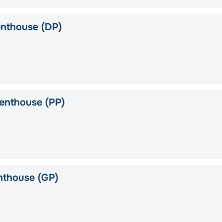
nthouse (DP)
enthouse (PP)
nthouse (GP)