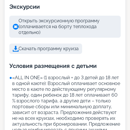
Экскурсии
Открыть экскурсионную программу
(оплачивается на борту теплохода
отдельно)
Скачать программу круиза
Условия размещения с детьми
●
«АLL IN ONE» (1 взрослый + до 3 детей до 18 лет
в одной каюте): Взрослый оплачивает основное
место в каюте по действующему регулярному
тарифу, один ребенок до 18 лет оплачивает 60
% взрослого тарифа, а другие дети – только
портовые сборы или минимальную доплату,
зависит от возраста. Предложения действуют
не на всех круизах, необходимо проверять их
актуальность при бронировании. Предложение
нельзя комбинировать с другими акциями,