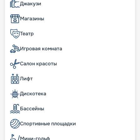
развлечений и насыщенного времяпровождения.
Джакузи
Например, на борту появились
специализированные рестораны в прогулочной
Магазины
зоне, где гости могут насладиться обедом или
ужином, любуясь бескрайними видами моря.
Театр
Также вас порадует бассейн на корме судна и
новое двухуровневое шоу-лаундж. Также
увеличенный масштаб лайнера оказал влияние и
Игровая комната
на номерной фонд. Специальные многоместные
каюты предлагают комфортное размещение. Для
Салон красоты
детей на борту предусмотрено множество
развлечений в расширенной детской зоне,
включая современный аквапарк. Также на
Лифт
верхних палубах корабль предлагает гостям
новый дизайн сьютов с гардеробными, два
Дискотека
шикарных сьюта с джакузи и 28 кают с
террасами и балконами для загара.
Бассейны
Путешествие с «Круиз.онлайн»
Спортивные площадки
Отправьтесь в путешествие вместе с
«Круиз.онлайн» и MSC Seashore! Насладитесь
Мини-гольф