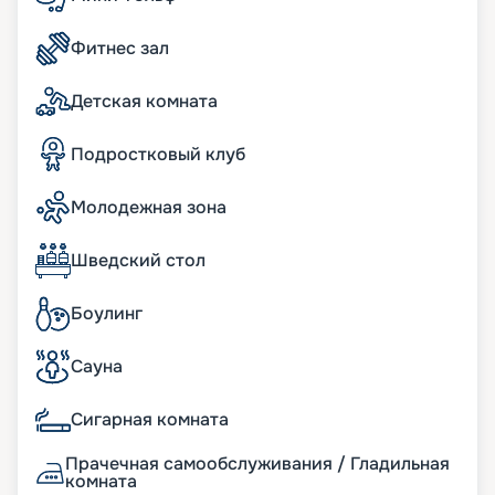
ярким и полным впечатлений круизом, где
условия размещения и развлечения оставят
Фитнес зал
даже привередливых гостей в восторге. На этой
странице нашего сайта вы можете изучить
расписание, маршруты, план и схемы лайнера.
Детская комната
Читайте отзывы других клиентов и смотрите
фото и план корабля. Узнавайте цену на путевку
Подростковый клуб
и покупайте ее на навигацию 2026 - 2027. Не
пропустите возможность ощутить настоящее
Молодежная зона
удовольствие от путешествия. Сделайте ваш
отдых выгодным и комфортным.
Шведский стол
Боулинг
Сауна
Сигарная комната
Прачечная самообслуживания / Гладильная
комната