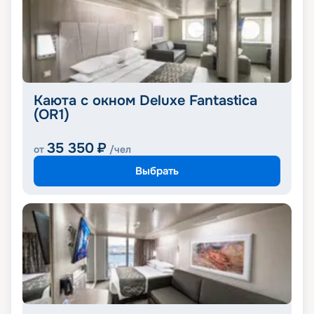
Каюта с окном Deluxe Fantastica
(OR1)
35 350
₽
от
/чел
Выбрать