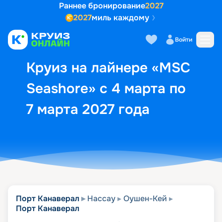
Раннее бронирование
2027
2027
миль каждому
Описание
Выбор кают
Маршрут и экск
Войти
Круиз на лайнере «MSC
Seashore» с 4 марта по
7 марта 2027 года
Порт Канаверал
Нассау
Оушен-Кей
Порт Канаверал