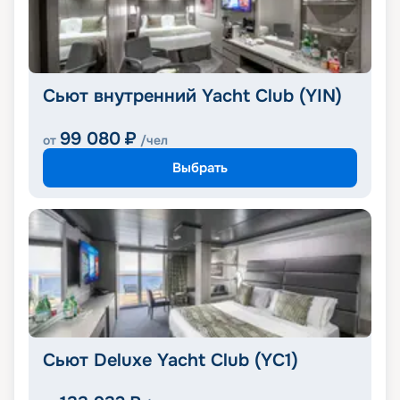
Сьют внутренний Yacht Club (YIN)
99 080
₽
от
/чел
Выбрать
Сьют Deluxe Yacht Club (YC1)