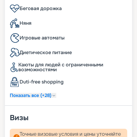
Беговая дорожка
Няня
Игровые автоматы
Диетическое питание
Каюты для людей с ограниченными
возможностями
Duti-free shopping
Показать все (+28)
Визы
Точные визовые условия и цены уточняйте