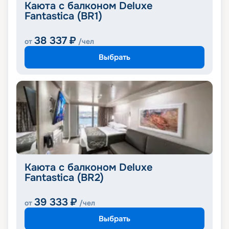
Каюта с балконом Deluxe
Fantastica (BR1)
38 337
₽
от
/чел
Выбрать
Каюта с балконом Deluxe
Fantastica (BR2)
39 333
₽
от
/чел
Выбрать