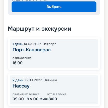
Выбрать
Маршрут и экскурсии
1
день
04.03.2027
,
Четверг
Порт Канаверал
ОТПРАВЛЕНИЕ
16:00
2
день
05.03.2027
,
Пятница
Нассау
ПРИБЫТИЕ
СТОЯНКА
ОТПРАВЛЕНИЕ
09:00
9 ч 00 мин
18:00