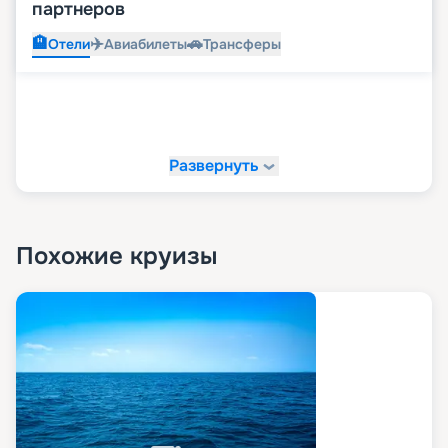
партнеров
🏨
✈️
🚗
Отели
Авиабилеты
Трансферы
Развернуть
Похожие круизы