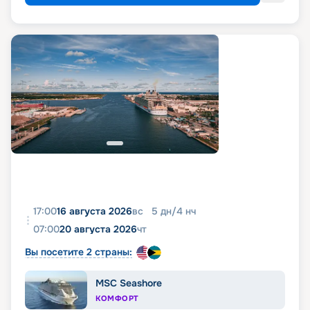
17:00
16 августа 2026
вс
5
дн
/
4
нч
07:00
20 августа 2026
чт
Вы посетите 2 страны:
MSC Seashore
КОМФОРТ