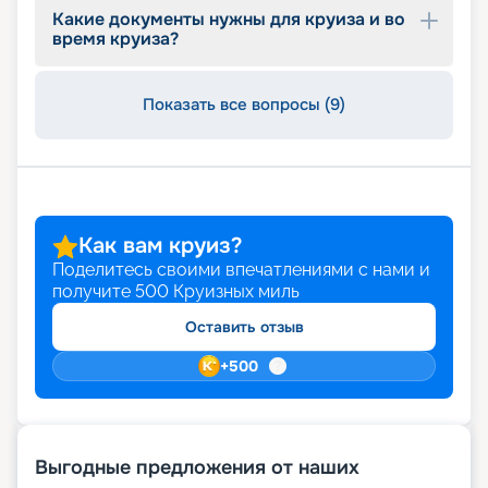
Какие документы нужны для круиза и во
время круиза?
Показать все вопросы (9)
Как вам круиз?
Поделитесь своими впечатлениями с нами и
получите
500
Круизных миль
Оставить отзыв
+
500
Выгодные предложения от наших