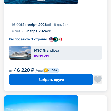
16:00
14 ноября 2026
сб
8
дн
/
7
нч
07:00
21 ноября 2026
сб
Вы посетите 3 страны:
MSC Grandiosa
КОМФОРТ
46 220
₽
от
/чел
+1 000
Выбрать круиз