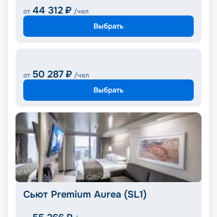
44 312
₽
от
/чел
Выбрать
50 287
₽
от
/чел
Выбрать
Сьют Premium Aurea (SL1)