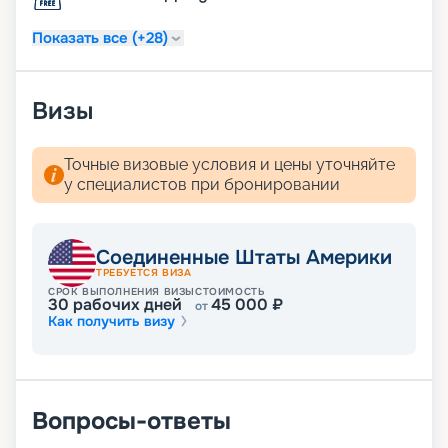
Показать все (+28)
Визы
Точные визовые условия и цены уточняйте
у специалистов при бронировании
Соединенные Штаты Америки
ТРЕБУЕТСЯ ВИЗА
СРОК ВЫПОЛНЕНИЯ ВИЗЫ
СТОИМОСТЬ
30
рабочих дней
45 000
₽
от
Как получить визу
Вопросы-ответы