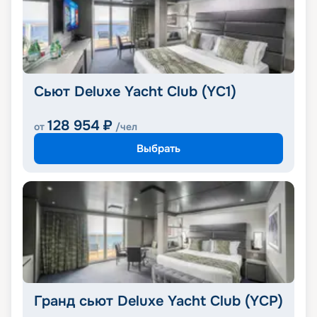
Сьют Deluxe Yacht Club (YC1)
128 954
₽
от
/чел
Выбрать
Гранд сьют Deluxe Yacht Club (YCP)