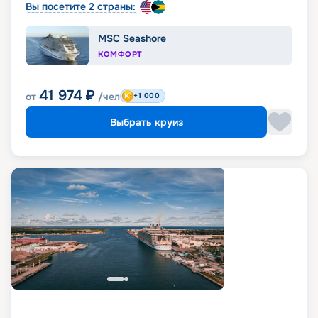
Вы посетите 2 страны:
MSC Seashore
КОМФОРТ
41 974
₽
от
/чел
+1 000
Выбрать круиз