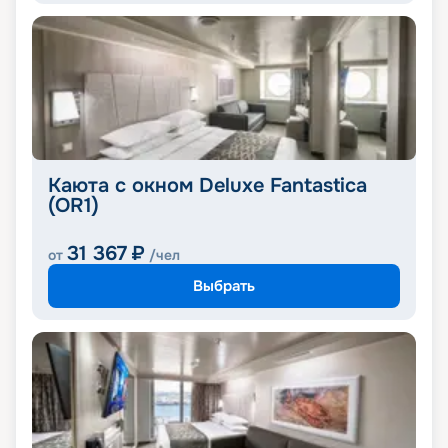
Каюта с окном Deluxe Fantastica
(OR1)
31 367
₽
от
/чел
Выбрать