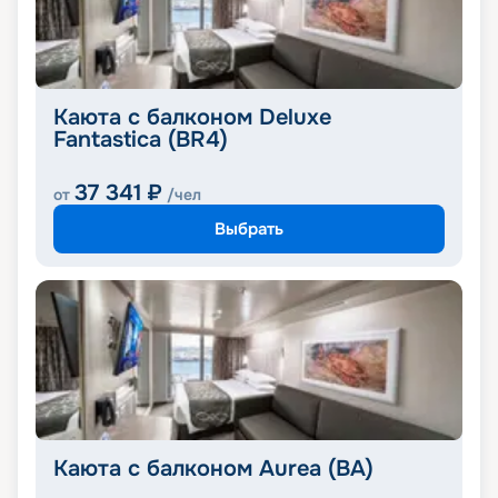
Каюта с балконом Deluxe
Fantastica (BR4)
37 341
₽
от
/чел
Выбрать
Каюта с балконом Aurea (BA)