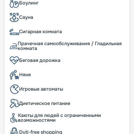
Боулинг
Сауна
Сигарная комната
Прачечная самообслуживания / Гладильная
комната
Беговая дорожка
Няня
Игровые автоматы
Диетическое питание
Каюты для людей с ограниченными
возможностями
Duti-free shopping