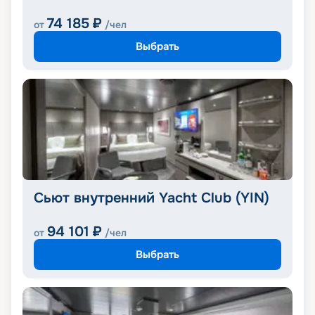
74 185
₽
от
/чел
Выбрать
Сьют внутренний Yacht Club (YIN)
94 101
₽
от
/чел
Выбрать