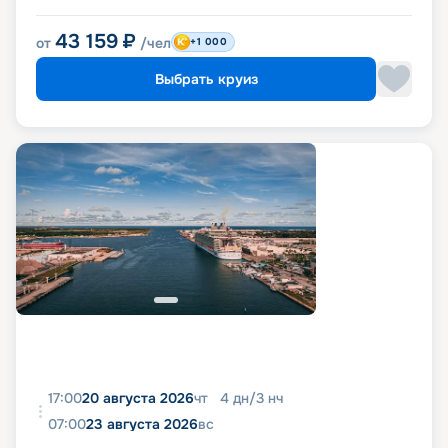
43 159
₽
от
/чел
+1 000
Выбрать круиз
17:00
20 августа 2026
чт
4
дн
/
3
нч
07:00
23 августа 2026
вс