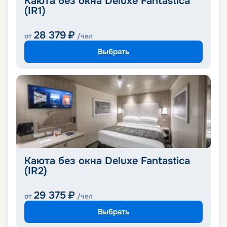
Каюта без окна Deluxe Fantastica
(IR1)
28 379
₽
от
/чел
Выбрать
Каюта без окна Deluxe Fantastica
(IR2)
29 375
₽
от
/чел
Выбрать