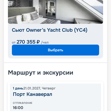
Сьют Owner’s Yacht Club (YC4)
270 355
₽
от
/чел
Выбрать
Маршрут и экскурсии
1
день
21.01.2027
,
Четверг
Порт Канаверал
ОТПРАВЛЕНИЕ
16:00