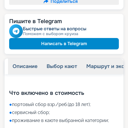
Поделиться
Пишите в Telegram
Быстрые ответы на вопросы
Поможем с выбором круиза
Написать в Telegram
Описание
Выбор кают
Маршрут и экск
+
44
фотографий
Что включено в стоимость
●
портовый сбор взр./реб.(до 18 лет);
●
сервисный сбор;
●
проживание в каюте выбранной категории;