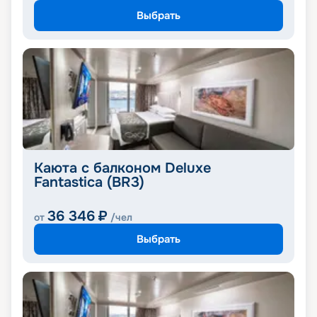
Выбрать
Каюта с балконом Deluxe
Fantastica (BR3)
36 346
₽
от
/чел
Выбрать