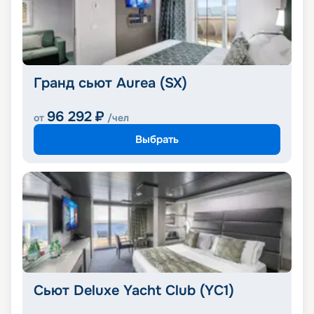
Гранд сьют Aurea (SX)
96 292
₽
от
/чел
Выбрать
Сьют Deluxe Yacht Club (YC1)