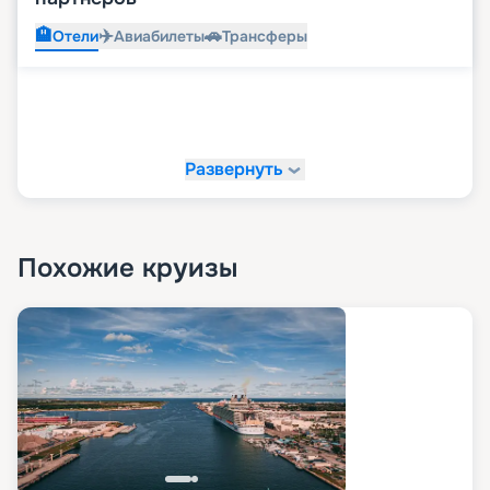
🏨
✈️
🚗
Отели
Авиабилеты
Трансферы
Развернуть
Похожие круизы