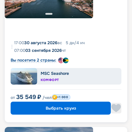
17:00
30 августа 2026
вс
5
дн
/
4
нч
07:00
03 сентября 2026
чт
Вы посетите 2 страны:
MSC Seashore
КОМФОРТ
35 549
₽
от
/чел
+1 000
Выбрать круиз