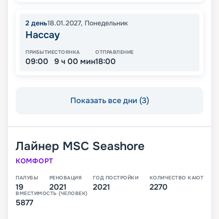
2
день
18.01.2027
,
Понедельник
Нассау
ПРИБЫТИЕ
СТОЯНКА
ОТПРАВЛЕНИЕ
09:00
9 ч 00 мин
18:00
Показать все дни (3)
Лайнер
MSC Seashore
КОМФОРТ
ПАЛУБЫ
РЕНОВАЦИЯ
ГОД ПОСТРОЙКИ
КОЛИЧЕСТВО КАЮТ
19
2021
2021
2270
ВМЕСТИМОСТЬ (ЧЕЛОВЕК)
5877