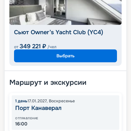
Сьют Owner’s Yacht Club (YC4)
349 221
₽
от
/чел
Выбрать
Маршрут и экскурсии
1
день
17.01.2027
,
Воскресенье
Порт Канаверал
ОТПРАВЛЕНИЕ
16:00