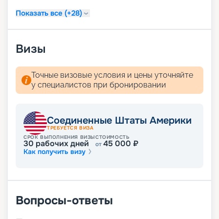
Показать все (+28)
Визы
Точные визовые условия и цены уточняйте
у специалистов при бронировании
Соединенные Штаты Америки
ТРЕБУЕТСЯ ВИЗА
СРОК ВЫПОЛНЕНИЯ ВИЗЫ
СТОИМОСТЬ
30
рабочих дней
45 000
₽
от
Как получить визу
Вопросы-ответы