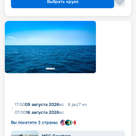
Выбрать круиз
17:00
09 августа 2026
вс
8
дн
/
7
нч
07:00
16 августа 2026
вс
Вы посетите 3 страны: