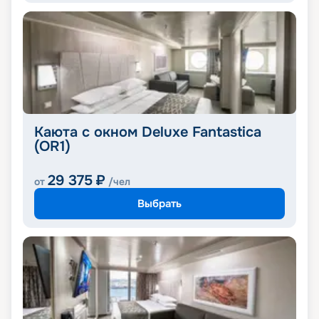
Каюта с окном Deluxe Fantastica
(OR1)
29 375
₽
от
/чел
Выбрать