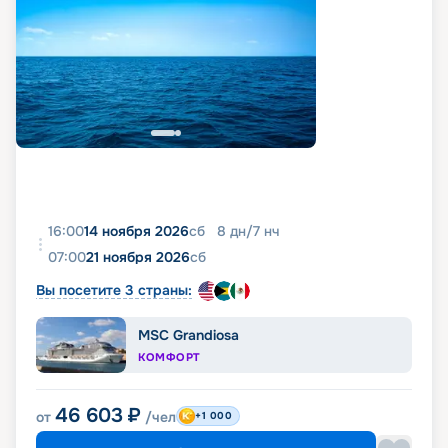
16:00
14 ноября 2026
сб
8
дн
/
7
нч
07:00
21 ноября 2026
сб
Вы посетите 3 страны:
MSC Grandiosa
КОМФОРТ
46 603
₽
от
/чел
+1 000