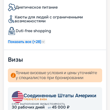
Диетическое питание
Каюты для людей с ограниченными
возможностями
Duti-free shopping
Показать все (+28)
Визы
Точные визовые условия и цены уточняйте
у специалистов при бронировании
Соединенные Штаты Америки
ТРЕБУЕТСЯ ВИЗА
СРОК ВЫПОЛНЕНИЯ ВИЗЫ
СТОИМОСТЬ
30
рабочих дней
45 000
₽
от