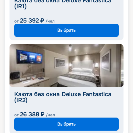
Каюта без окна Deluxe Fantastica
(IR1)
25 392
₽
от
/чел
Выбрать
Каюта без окна Deluxe Fantastica
(IR2)
26 388
₽
от
/чел
Выбрать