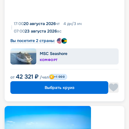
17:00
20 августа 2026
чт
4
дн
/
3
нч
07:00
23 августа 2026
вс
Вы посетите 2 страны:
MSC Seashore
КОМФОРТ
42 321
₽
от
/чел
+1 000
Выбрать круиз