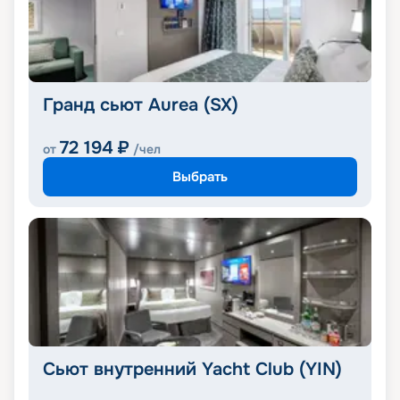
Гранд сьют Aurea (SX)
72 194
₽
от
/чел
Выбрать
Сьют внутренний Yacht Club (YIN)