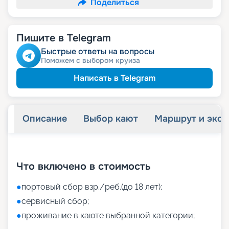
Поделиться
Пишите в Telegram
Быстрые ответы на вопросы
Поможем с выбором круиза
Написать в Telegram
Описание
Выбор кают
Маршрут и экск
+
44
фотографий
Что включено в стоимость
●
портовый сбор взр./реб.(до 18 лет);
●
сервисный сбор;
●
проживание в каюте выбранной категории;