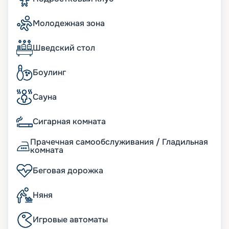
и покупайте ее на навигацию 2026 - 2027. Не
пропустите возможность ощутить настоящее
Молодежная зона
удовольствие от путешествия. Сделайте ваш
отдых выгодным и комфортным.
Шведский стол
Боулинг
Сауна
Сигарная комната
Прачечная самообслуживания / Гладильная
комната
Беговая дорожка
Няня
Игровые автоматы