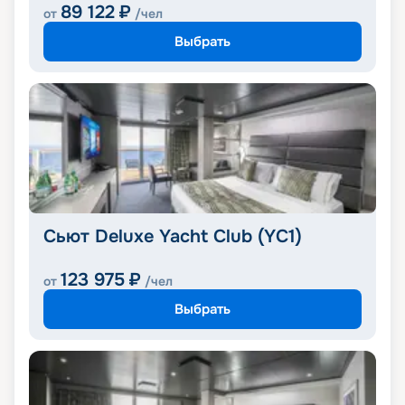
89 122
₽
от
/чел
Выбрать
Сьют Deluxe Yacht Club (YC1)
123 975
₽
от
/чел
Выбрать