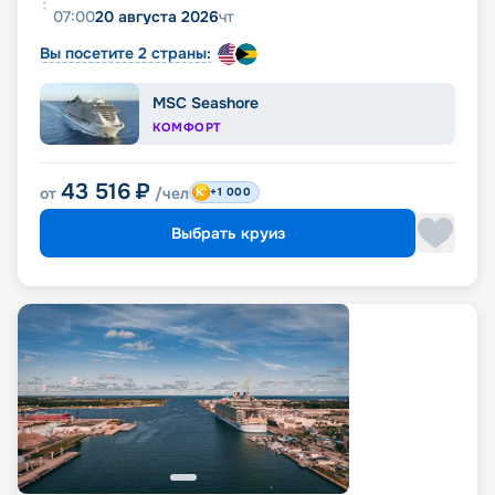
07:00
20 августа 2026
чт
Вы посетите 2 страны:
MSC Seashore
КОМФОРТ
43 516
₽
от
/чел
+1 000
Выбрать круиз