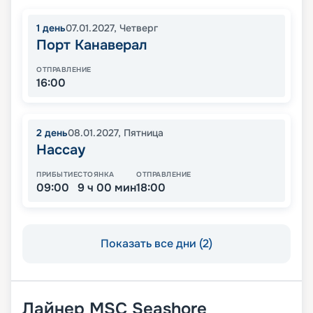
1
день
07.01.2027
,
Четверг
Порт Канаверал
ОТПРАВЛЕНИЕ
16:00
2
день
08.01.2027
,
Пятница
Нассау
ПРИБЫТИЕ
СТОЯНКА
ОТПРАВЛЕНИЕ
09:00
9 ч 00 мин
18:00
Показать все дни (2)
Лайнер
MSC Seashore