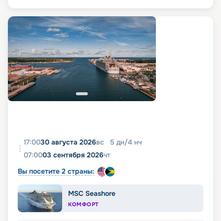
17:00
30 августа 2026
вс
5
дн
/
4
нч
07:00
03 сентября 2026
чт
Вы посетите 2 страны:
MSC Seashore
КОМФОРТ