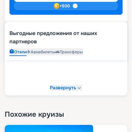
+
500
Выгодные предложения от наших
партнеров
🏨
✈️
🚗
Отели
Авиабилеты
Трансферы
Развернуть
Похожие круизы