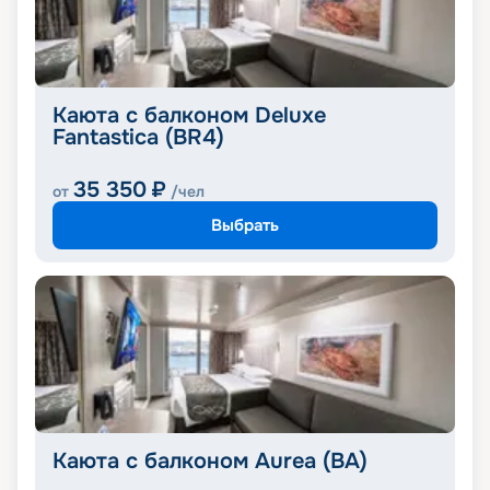
Каюта с балконом Deluxe
Fantastica (BR4)
35 350
₽
от
/чел
Выбрать
Каюта с балконом Aurea (BA)