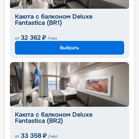
Каюта с балконом Deluxe
Fantastica (BR1)
32 362
₽
от
/чел
Выбрать
Каюта с балконом Deluxe
Fantastica (BR2)
33 358
₽
от
/чел