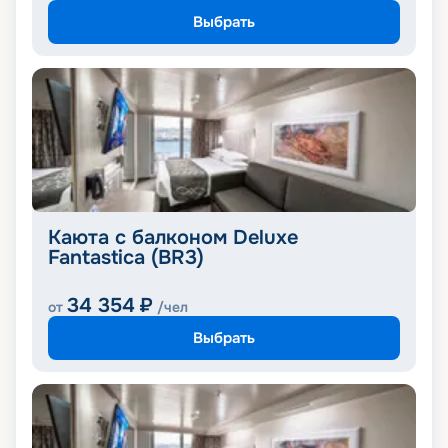
Выбрать
Каюта с балконом Deluxe
Fantastica (BR3)
34 354
₽
от
/чел
Выбрать