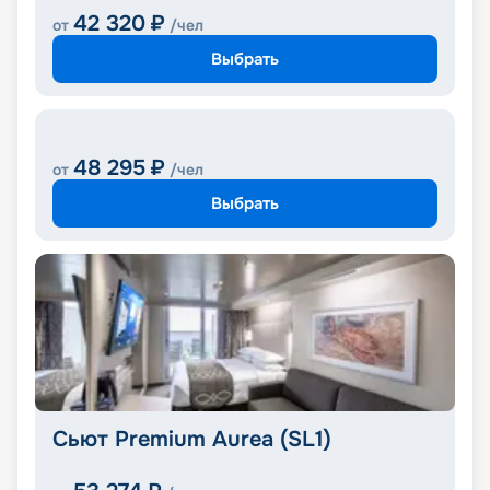
42 320
₽
от
/чел
Выбрать
48 295
₽
от
/чел
Выбрать
Сьют Premium Aurea (SL1)