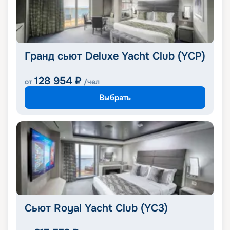
Гранд сьют Deluxe Yacht Club (YCP)
128 954
₽
от
/чел
Выбрать
Сьют Royal Yacht Club (YC3)