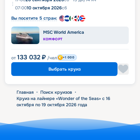
07:00
10 октября 2026
сб
Вы посетите 5 стран:
MSC World America
КОМФОРТ
133 032
₽
от
/чел
+1 000
Выбрать круиз
Главная
•
Поиск круизов
•
Круиз на лайнере «Wonder of the Seas» с 16
октября по 19 октября 2026 года