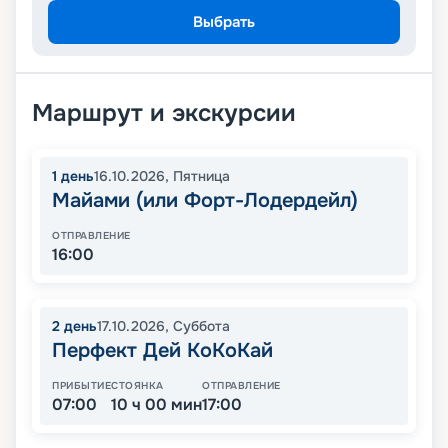
Выбрать
Маршрут и экскурсии
1
день
16.10.2026
,
Пятница
Майами (или Форт-Лодердейл)
ОТПРАВЛЕНИЕ
16:00
2
день
17.10.2026
,
Суббота
Перфект Дей КоКоКай
ПРИБЫТИЕ
СТОЯНКА
ОТПРАВЛЕНИЕ
07:00
10 ч 00 мин
17:00