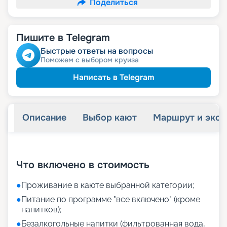
Поделиться
Пишите в Telegram
Быстрые ответы на вопросы
Поможем с выбором круиза
Написать в Telegram
Описание
Выбор кают
Маршрут и экск
+
26
фотографий
Что включено в стоимость
●
Проживание в каюте выбранной категории;
●
Питание по программе "все включено" (кроме
напитков);
●
Безалкогольные напитки (фильтрованная вода,