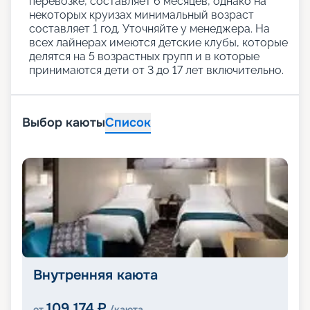
перевозке, составляет 6 месяцев, однако на
некоторых круизах минимальный возраст
составляет 1 год. Уточняйте у менеджера. На
всех лайнерах имеются детские клубы, которые
делятся на 5 возрастных групп и в которые
принимаются дети от 3 до 17 лет включительно.
Выбор каюты
Список
Внутренняя каюта
109 174
₽
от
/каюта