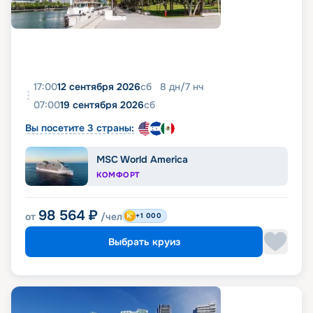
17:00
12 сентября 2026
сб
8
дн
/
7
нч
07:00
19 сентября 2026
сб
Вы посетите 3 страны:
MSC World America
КОМФОРТ
98 564
₽
от
/чел
+1 000
Выбрать круиз