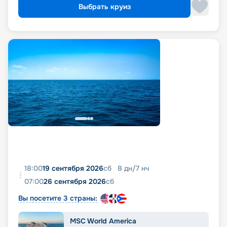
Выбрать круиз
18:00
19 сентября 2026
сб
8
дн
/
7
нч
07:00
26 сентября 2026
сб
Вы посетите 3 страны:
MSC World America