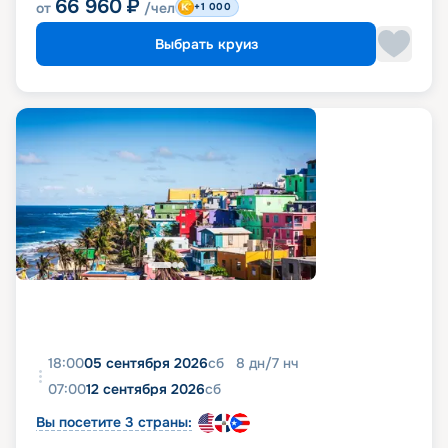
66 960
₽
от
/чел
+1 000
Выбрать круиз
18:00
05 сентября 2026
сб
8
дн
/
7
нч
07:00
12 сентября 2026
сб
Вы посетите 3 страны: