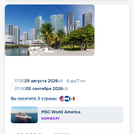
17:00
29 августа 2026
сб
8
дн
/
7
нч
07:00
05 сентября 2026
сб
Вы посетите 3 страны:
MSC World America
КОМФОРТ