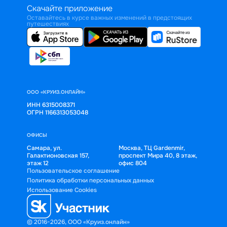
Скачайте приложение
Оставайтесь в курсе важных изменений в предстоящих
путешествиях
ООО «КРУИЗ.ОНЛАЙН»
ИНН 6315008371
ОГРН 1166313053048
ОФИСЫ
Самара, ул.
Москва, ТЦ Gardenmir,
Галактионовская 157,
проспект Мира 40, 8 этаж,
этаж 12
офис 804
Пользовательское соглашение
Политика обработки персональных данных
Использование Cookies
© 2016-2026, ООО «Круиз.онлайн»