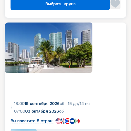
Выбрать круиз
18:00
19 сентября 2026
сб
15
дн
/
14
нч
07:00
03 октября 2026
сб
Вы посетите 5 стран: