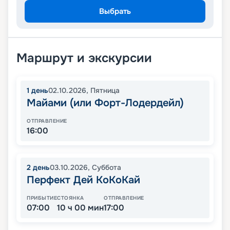
Выбрать
Маршрут и экскурсии
1
день
02.10.2026
,
Пятница
Майами (или Форт-Лодердейл)
ОТПРАВЛЕНИЕ
16:00
2
день
03.10.2026
,
Суббота
Перфект Дей КоКоКай
ПРИБЫТИЕ
СТОЯНКА
ОТПРАВЛЕНИЕ
07:00
10 ч 00 мин
17:00