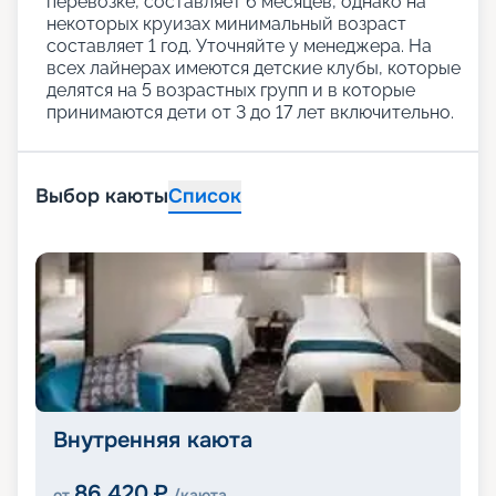
перевозке, составляет 6 месяцев, однако на
некоторых круизах минимальный возраст
составляет 1 год. Уточняйте у менеджера. На
всех лайнерах имеются детские клубы, которые
делятся на 5 возрастных групп и в которые
принимаются дети от 3 до 17 лет включительно.
Выбор каюты
Список
Внутренняя каюта
86 420
₽
от
/каюта