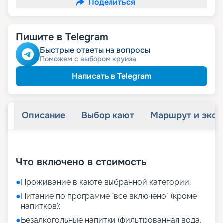
Поделиться
Пишите в Telegram
Быстрые ответы на вопросы
Поможем с выбором круиза
Написать в Telegram
Описание
Выбор кают
Маршрут и экск
+
26
фотографий
Что включено в стоимость
●
Проживание в каюте выбранной категории;
●
Питание по программе "все включено" (кроме
напитков);
●
Безалкогольные напитки (фильтрованная вода,