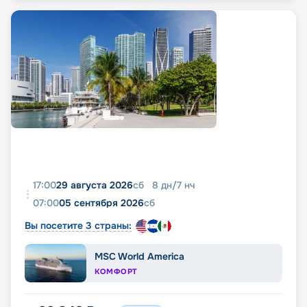
17:00
29 августа 2026
сб
8
дн
/
7
нч
07:00
05 сентября 2026
сб
Вы посетите 3 страны:
MSC World America
КОМФОРТ