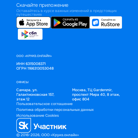
Скачайте приложение
Оставайтесь в курсе важных изменений в предстоящих
путешествиях
ООО «КРУИЗ.ОНЛАЙН»
ИНН 6315008371
ОГРН 1166313053048
ОФИСЫ
Самара, ул.
Москва, ТЦ Gardenmir,
Галактионовская 157,
проспект Мира 40, 8 этаж,
этаж 12
офис 804
Пользовательское соглашение
Политика обработки персональных данных
Использование Cookies
© 2016-2026, ООО «Круиз.онлайн»