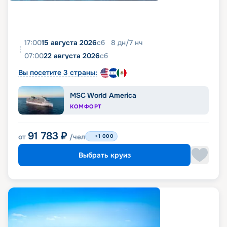
17:00
15 августа 2026
сб
8
дн
/
7
нч
07:00
22 августа 2026
сб
Вы посетите 3 страны:
MSC World America
КОМФОРТ
91 783
₽
от
/чел
+1 000
Выбрать круиз