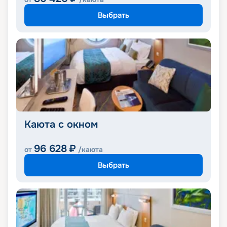
Выбрать
Каюта с окном
96 628
₽
от
/каюта
Выбрать