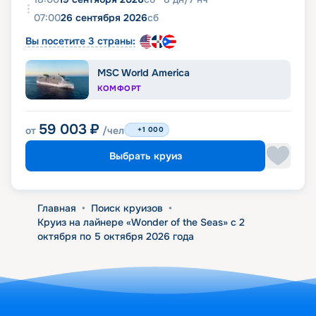
07:00
26 сентября 2026
сб
Вы посетите 3 страны:
MSC World America
КОМФОРТ
59 003
₽
от
/чел
+1 000
Выбрать круиз
Главная
•
Поиск круизов
•
Круиз на лайнере «Wonder of the Seas» с 2
октября по 5 октября 2026 года