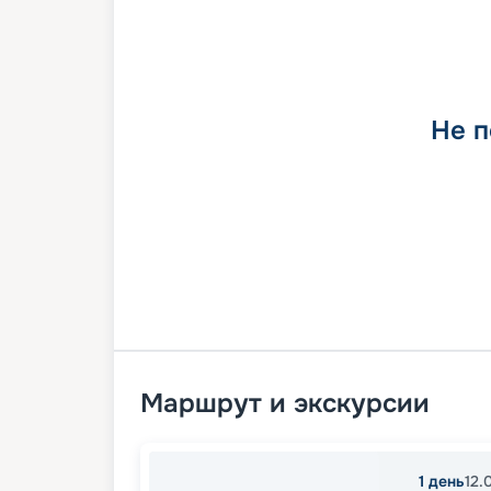
Не п
Маршрут и экскурсии
1
день
12.