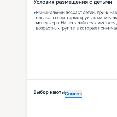
Условия размещения с детьми
●
Минимальный возраст детей, принимаем
однако на некоторых круизах минимальн
менеджера. На всех лайнерах имеются д
возрастных групп и в которые принимаю
Выбор каюты
Список