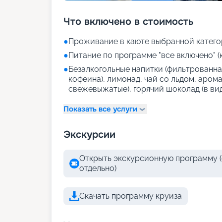
Что включено в стоимость
●
Проживание в каюте выбранной катего
●
Питание по программе "все включено" (
●
Безалкогольные напитки (фильтрованная
кофеина), лимонад, чай со льдом, аром
свежевыжатые), горячий шоколад (в ви
Показать все услуги
Экскурсии
Открыть экскурсионную программу (
отдельно)
Скачать программу круиза