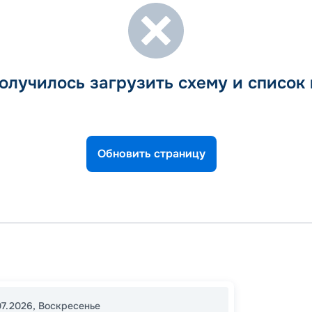
олучилось загрузить схему и список
Обновить страницу
Рим
Неапо
16:00
1
07.2026
,
Воскресенье