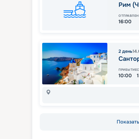
Рим (Ч
ОТПРАВЛЕН
16:00
2
день
14
Санто
ПРИБЫТИЕ
10:00
Показать 