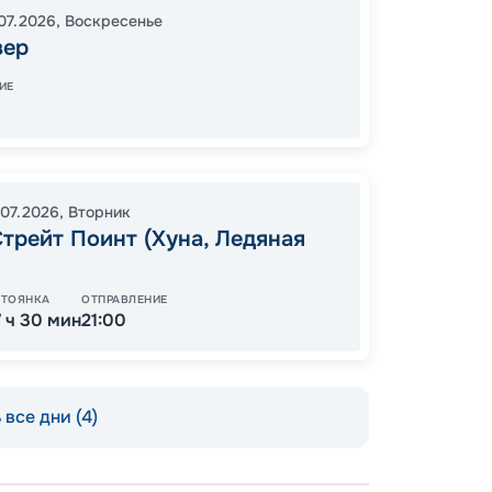
Ванку
07.2026
,
Воскресенье
16:30
2
вер
06:00
ИЕ
Завер
.07.2026
,
Вторник
12
трейт Поинт (Хуна, Ледяная
от
СТОЯНКА
ОТПРАВЛЕНИЕ
7 ч 30 мин
21:00
все дни (4)