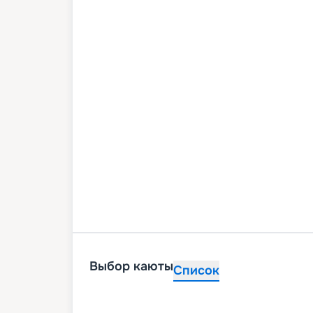
Выбор каюты
Список