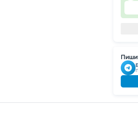
Пишит