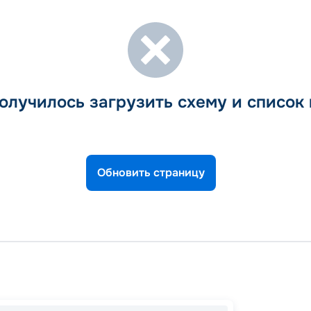
олучилось загрузить схему и список
Обновить страницу
Ванку
ледник