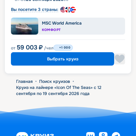
Вы посетите 3 страны:
MSC World America
КОМФОРТ
59 003
₽
от
/чел
+1 000
Выбрать круиз
Главная
•
Поиск круизов
•
Круиз на лайнере «Icon Of The Seas» с 12
сентября по 19 сентября 2026 года