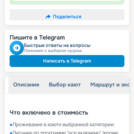
Поделиться
Пишите в Telegram
Быстрые ответы на вопросы
Поможем с выбором круиза
Написать в Telegram
Описание
Выбор кают
Маршрут и экск
+
34
фотографий
Что включено в стоимость
●
Проживание в каюте выбранной категории;
●
Питание по программе "все включено" (кроме