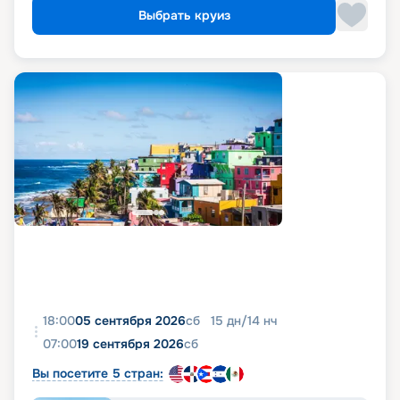
Выбрать круиз
18:00
05 сентября 2026
сб
15
дн
/
14
нч
07:00
19 сентября 2026
сб
Вы посетите 5 стран: