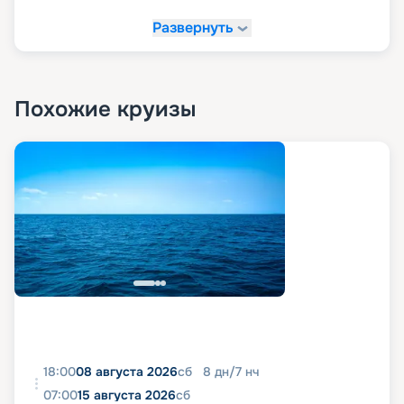
Развернуть
Похожие круизы
18:00
08 августа 2026
сб
8
дн
/
7
нч
07:00
15 августа 2026
сб