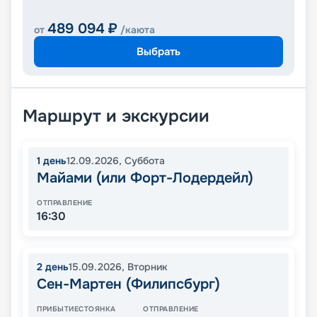
489 094
₽
от
/каюта
Выбрать
Маршрут и экскурсии
1
день
12.09.2026
,
Суббота
Майами (или Форт-Лодердейл)
ОТПРАВЛЕНИЕ
16:30
2
день
15.09.2026
,
Вторник
Сен-Мартен (Филипсбург)
ПРИБЫТИЕ
СТОЯНКА
ОТПРАВЛЕНИЕ