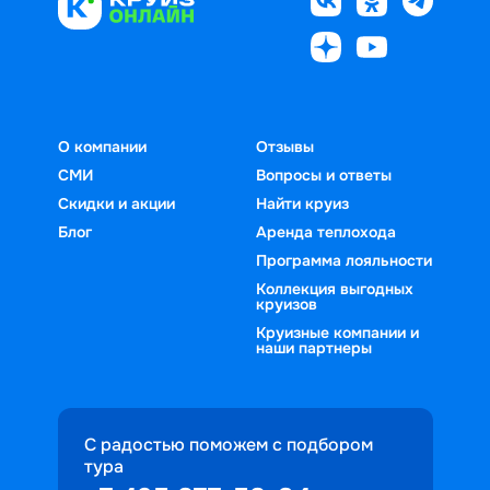
О компании
Отзывы
СМИ
Вопросы и ответы
Скидки и акции
Найти круиз
Блог
Аренда теплохода
Программа лояльности
Коллекция выгодных
круизов
Круизные компании и
наши партнеры
С радостью поможем с подбором
тура