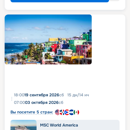
18:00
19 сентября 2026
сб
15
дн
/
14
нч
07:00
03 октября 2026
сб
Вы посетите 5 стран:
MSC World America