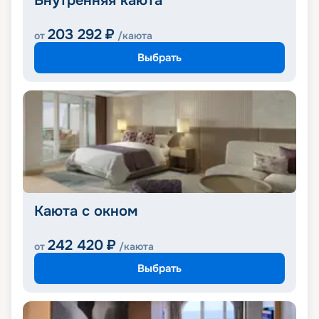
Внутренняя каюта
203 292
₽
от
/каюта
Выбрать
Каюта с окном
242 420
₽
от
/каюта
Выбрать