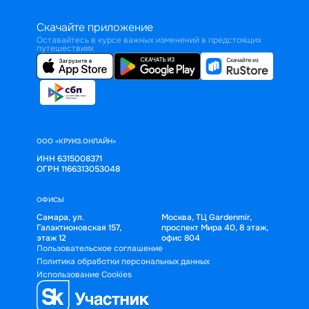
Скачайте приложение
Оставайтесь в курсе важных изменений в предстоящих
путешествиях
ООО «КРУИЗ.ОНЛАЙН»
ИНН 6315008371
ОГРН 1166313053048
ОФИСЫ
Самара, ул.
Москва, ТЦ Gardenmir,
Галактионовская 157,
проспект Мира 40, 8 этаж,
этаж 12
офис 804
Пользовательское соглашение
Политика обработки персональных данных
Использование Cookies