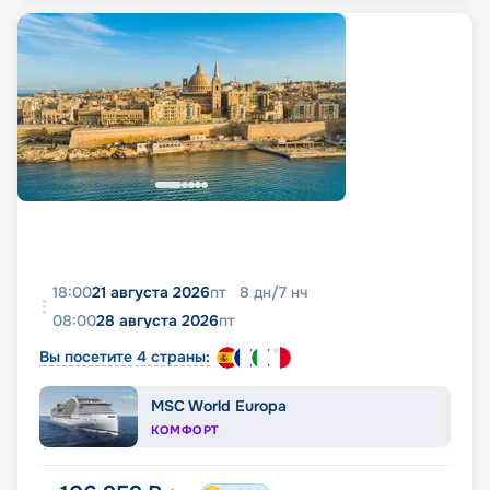
18:00
21 августа 2026
пт
8
дн
/
7
нч
08:00
28 августа 2026
пт
Вы посетите 4 страны:
MSC World Europa
КОМФОРТ