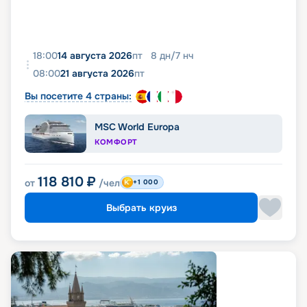
18:00
14 августа 2026
пт
8
дн
/
7
нч
08:00
21 августа 2026
пт
Вы посетите 4 страны:
MSC World Europa
КОМФОРТ
118 810
₽
от
/чел
+1 000
Выбрать круиз