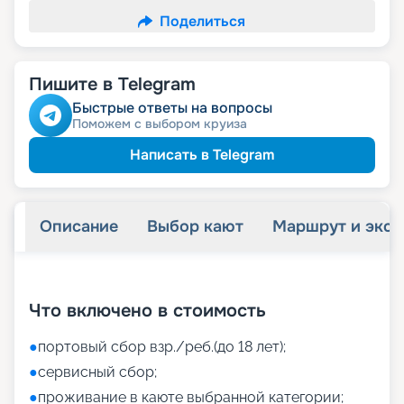
Поделиться
Пишите в Telegram
Быстрые ответы на вопросы
Поможем с выбором круиза
Написать в Telegram
Описание
Выбор кают
Маршрут и экск
+
35
фотографий
Что включено в стоимость
●
портовый сбор взр./реб.(до 18 лет);
●
сервисный сбор;
●
проживание в каюте выбранной категории;