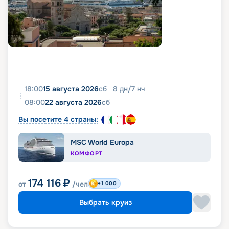
18:00
15 августа 2026
сб
8
дн
/
7
нч
08:00
22 августа 2026
сб
Вы посетите 4 страны:
MSC World Europa
КОМФОРТ
174 116
₽
от
/чел
+1 000
Выбрать круиз