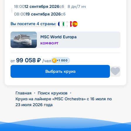
18:00
12 сентября 2026
сб
8
дн
/
7
нч
08:00
19 сентября 2026
сб
Вы посетите 4 страны:
MSC World Europa
КОМФОРТ
99 058
₽
от
/чел
+1 000
Выбрать круиз
Главная
•
Поиск круизов
•
Круиз на лайнере «MSC Orchestra» с 16 июля по
23 июля 2026 года