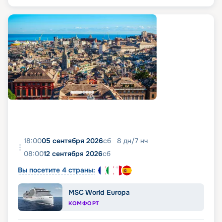
18:00
05 сентября 2026
сб
8
дн
/
7
нч
08:00
12 сентября 2026
сб
Вы посетите 4 страны:
MSC World Europa
КОМФОРТ