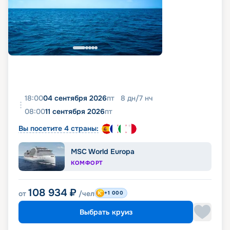
18:00
04 сентября 2026
пт
8
дн
/
7
нч
08:00
11 сентября 2026
пт
Вы посетите 4 страны:
MSC World Europa
КОМФОРТ
108 934
₽
от
/чел
+1 000
Выбрать круиз