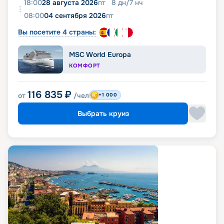
18:00
28 августа 2026
пт
8
дн
/
7
нч
08:00
04 сентября 2026
пт
Вы посетите 4 страны:
MSC World Europa
КОМФОРТ
116 835
₽
от
/чел
+1 000
Выбрать круиз