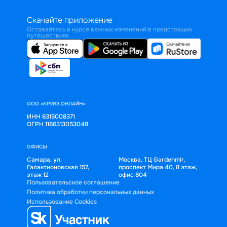
Скачайте приложение
Оставайтесь в курсе важных изменений в предстоящих
путешествиях
ООО «КРУИЗ.ОНЛАЙН»
ИНН 6315008371
ОГРН 1166313053048
ОФИСЫ
Самара, ул.
Москва, ТЦ Gardenmir,
Галактионовская 157,
проспект Мира 40, 8 этаж,
этаж 12
офис 804
Пользовательское соглашение
Политика обработки персональных данных
Использование Cookies