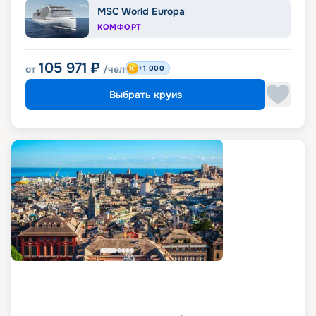
MSC World Europa
КОМФОРТ
105 971
₽
от
/чел
+1 000
Выбрать круиз