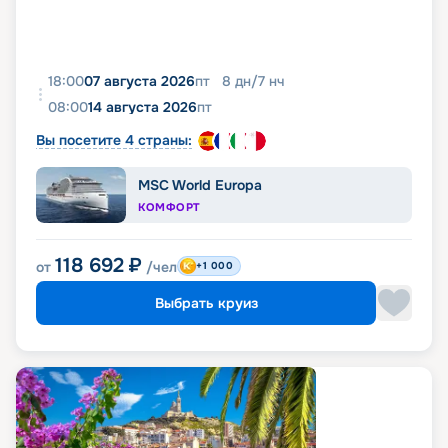
18:00
07 августа 2026
пт
8
дн
/
7
нч
08:00
14 августа 2026
пт
Вы посетите 4 страны:
MSC World Europa
КОМФОРТ
118 692
₽
от
/чел
+1 000
Выбрать круиз