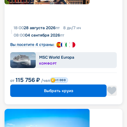
18:00
28 августа 2026
пт
8
дн
/
7
нч
08:00
04 сентября 2026
пт
Вы посетите 4 страны:
MSC World Europa
КОМФОРТ
115 756
₽
от
/чел
+1 000
Выбрать круиз