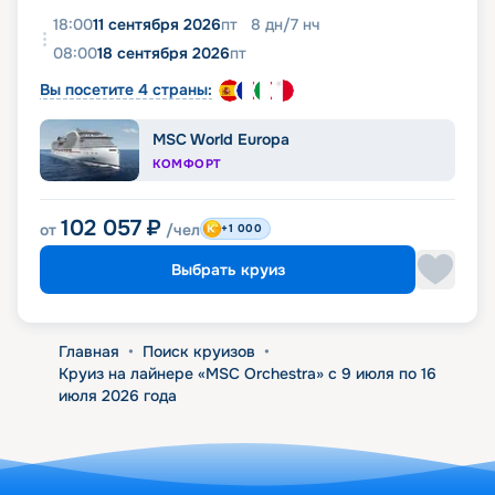
18:00
11 сентября 2026
пт
8
дн
/
7
нч
08:00
18 сентября 2026
пт
Вы посетите 4 страны:
MSC World Europa
КОМФОРТ
102 057
₽
от
/чел
+1 000
Выбрать круиз
Главная
•
Поиск круизов
•
Круиз на лайнере «MSC Orchestra» с 9 июля по 16
июля 2026 года