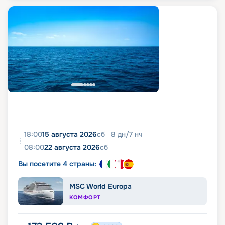
18:00
15 августа 2026
сб
8
дн
/
7
нч
08:00
22 августа 2026
сб
Вы посетите 4 страны:
MSC World Europa
КОМФОРТ