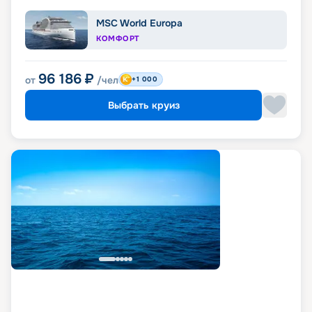
MSC World Europa
КОМФОРТ
96 186
₽
от
/чел
+1 000
Выбрать круиз