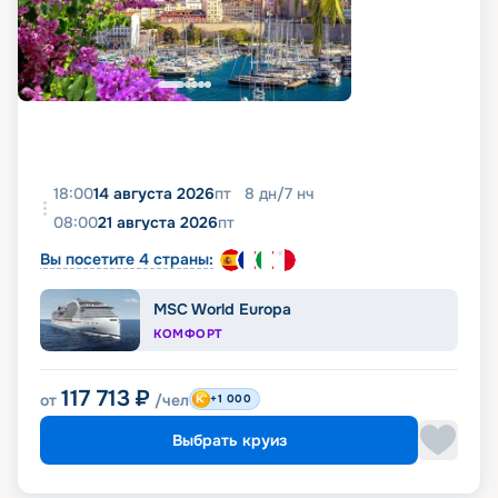
18:00
14 августа 2026
пт
8
дн
/
7
нч
08:00
21 августа 2026
пт
Вы посетите 4 страны:
MSC World Europa
КОМФОРТ
117 713
₽
от
/чел
+1 000
Выбрать круиз