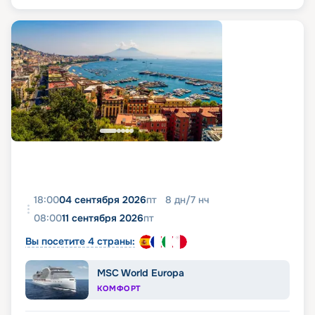
18:00
04 сентября 2026
пт
8
дн
/
7
нч
08:00
11 сентября 2026
пт
Вы посетите 4 страны:
MSC World Europa
КОМФОРТ