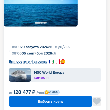
18:00
29 августа 2026
сб
8
дн
/
7
нч
08:00
05 сентября 2026
сб
Вы посетите 4 страны:
MSC World Europa
КОМФОРТ
128 477
₽
от
/чел
+1 000
Выбрать круиз