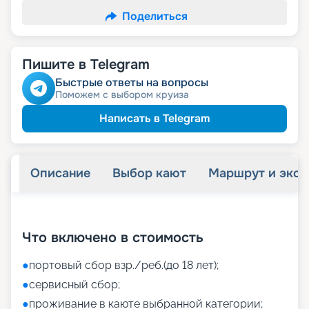
Поделиться
Пишите в Telegram
Быстрые ответы на вопросы
Поможем с выбором круиза
Написать в Telegram
Описание
Выбор кают
Маршрут и экск
+
40
фотографий
Что включено в стоимость
●
портовый сбор взр./реб.(до 18 лет);
●
сервисный сбор;
●
проживание в каюте выбранной категории;