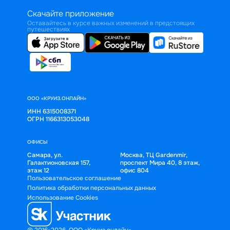
Скачайте приложение
Оставайтесь в курсе важных изменений в предстоящих
путешествиях
ООО «КРУИЗ.ОНЛАЙН»
ИНН 6315008371
ОГРН 1166313053048
ОФИСЫ
Самара, ул.
Москва, ТЦ Gardenmir,
Галактионовская 157,
проспект Мира 40, 8 этаж,
этаж 12
офис 804
Пользовательское соглашение
Политика обработки персональных данных
Использование Cookies