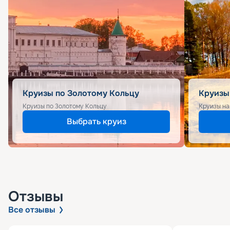
Круизы по Золотому Кольцу
Круизы
Круизы по Золотому Кольцу
Круизы на
Выбрать круиз
Отзывы
Все отзывы