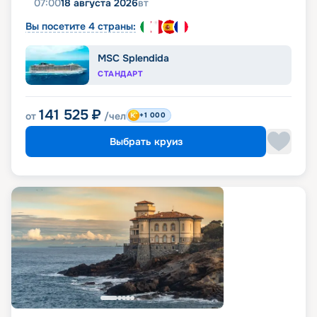
07:00
18 августа 2026
вт
Вы посетите 4 страны:
MSC Splendida
СТАНДАРТ
141 525
₽
от
/чел
+1 000
Выбрать круиз