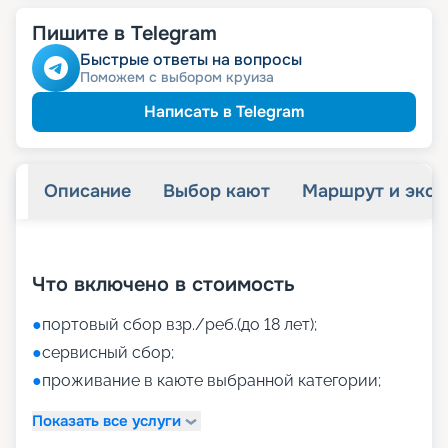
Пишите в Telegram
Быстрые ответы на вопросы
Поможем с выбором круиза
Написать в Telegram
Описание
Выбор кают
Маршрут и экск
+
45
фотографий
Что включено в стоимость
●
портовый сбор взр./реб.(до 18 лет);
●
сервисный сбор;
●
проживание в каюте выбранной категории;
Показать все услуги