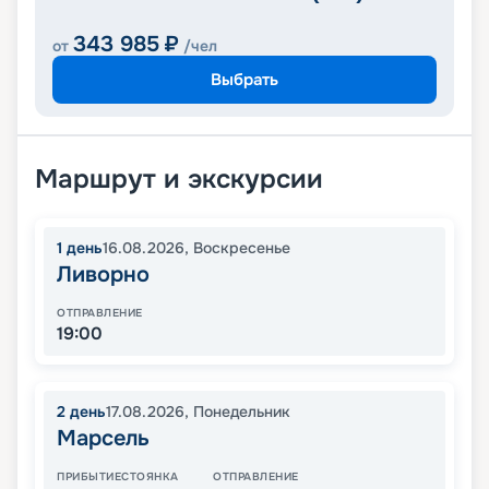
343 985
₽
от
/чел
Выбрать
Маршрут и экскурсии
1
день
16.08.2026
,
Воскресенье
Ливорно
ОТПРАВЛЕНИЕ
19:00
2
день
17.08.2026
,
Понедельник
Марсель
ПРИБЫТИЕ
СТОЯНКА
ОТПРАВЛЕНИЕ