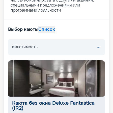
нельзя комбинировать с другими акциями,
специальными предложениями или
программами лояльности
Выбор каюты
Список
ВМЕСТИМОСТЬ
Каюта без окна Deluxe Fantastica
(IR2)