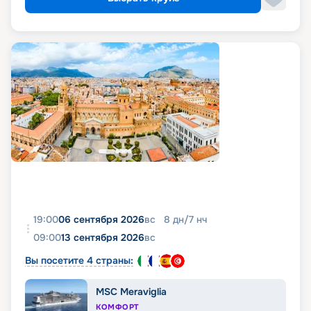
19:00
06 сентября 2026
вс
8
дн
/
7
нч
09:00
13 сентября 2026
вс
Вы посетите 4 страны:
MSC Meraviglia
КОМФОРТ