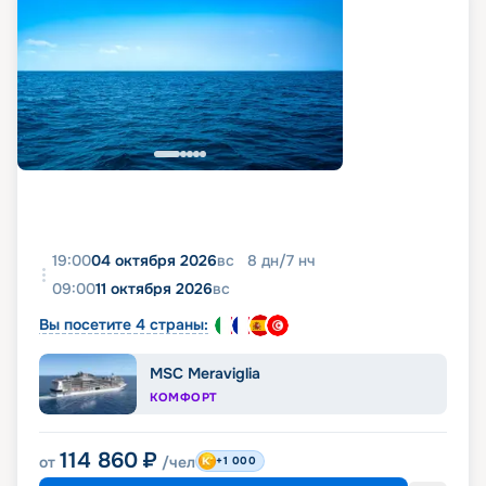
19:00
04 октября 2026
вс
8
дн
/
7
нч
09:00
11 октября 2026
вс
Вы посетите 4 страны:
MSC Meraviglia
КОМФОРТ
114 860
₽
от
/чел
+1 000