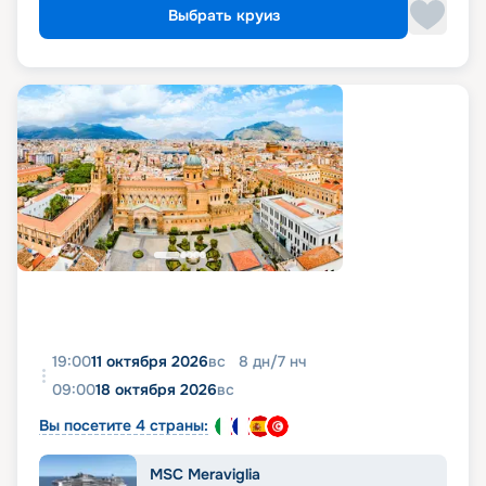
Выбрать круиз
19:00
11 октября 2026
вс
8
дн
/
7
нч
09:00
18 октября 2026
вс
Вы посетите 4 страны:
MSC Meraviglia