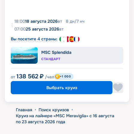
18:00
18 августа 2026
вт
8
дн
/
7
нч
07:00
25 августа 2026
вт
Вы посетите 4 страны:
MSC Splendida
СТАНДАРТ
138 562
₽
от
/чел
+1 000
Выбрать круиз
Главная
•
Поиск круизов
•
Круиз на лайнере «MSC Meraviglia» с 16 августа
по 23 августа 2026 года