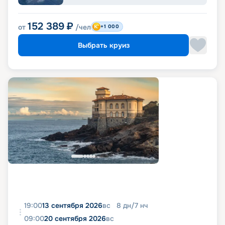
152 389
₽
от
/чел
+1 000
Выбрать круиз
19:00
13 сентября 2026
вс
8
дн
/
7
нч
09:00
20 сентября 2026
вс