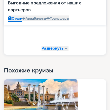
Выгодные предложения от наших
партнеров
🏨
✈️
🚗
Отели
Авиабилеты
Трансферы
Развернуть
Похожие круизы