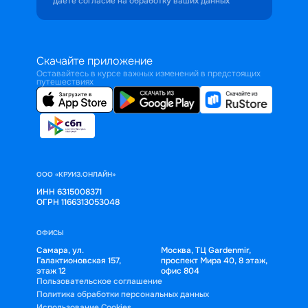
даёте согласие на обработку ваших данных
Скачайте приложение
Оставайтесь в курсе важных изменений в предстоящих
путешествиях
ООО «КРУИЗ.ОНЛАЙН»
ИНН 6315008371
ОГРН 1166313053048
ОФИСЫ
Самара, ул.
Москва, ТЦ Gardenmir,
Галактионовская 157,
проспект Мира 40, 8 этаж,
этаж 12
офис 804
Пользовательское соглашение
Политика обработки персональных данных
Использование Cookies