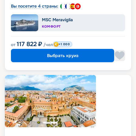
Вы посетите 4 страны:
MSC Meraviglia
КОМФОРТ
117 822
₽
от
/чел
+1 000
Выбрать круиз