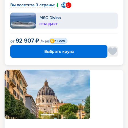
Вы посетите 3 страны:
MSC Divina
СТАНДАРТ
92 907
₽
от
/чел
+1 000
Выбрать круиз