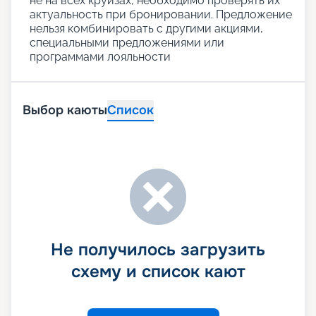
не на всех круизах, необходимо проверять их
актуальность при бронировании. Предложение
нельзя комбинировать с другими акциями,
специальными предложениями или
программами лояльности
Выбор каюты
Список
Не получилось загрузить
схему и список кают