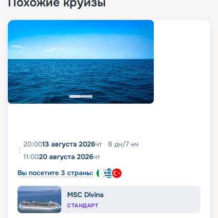
Похожие круизы
20:00
13 августа 2026
чт
8
дн
/
7
нч
11:00
20 августа 2026
чт
Вы посетите 3 страны:
MSC Divina
СТАНДАРТ