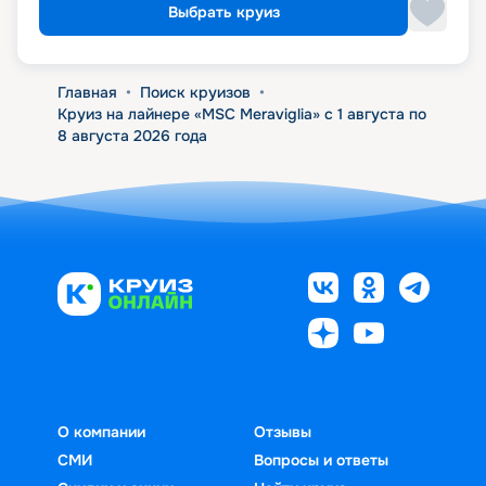
Выбрать круиз
Главная
•
Поиск круизов
•
Круиз на лайнере «MSC Meraviglia» с 1 августа по
8 августа 2026 года
О компании
Отзывы
СМИ
Вопросы и ответы