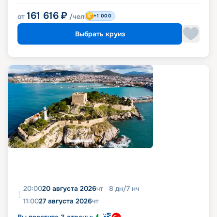
161 616
₽
от
/чел
+1 000
Выбрать круиз
20:00
20 августа 2026
чт
8
дн
/
7
нч
11:00
27 августа 2026
чт
Вы посетите 3 страны: