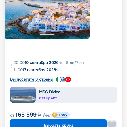
20:00
10 сентября 2026
чт
8
дн
/
7
нч
11:00
17 сентября 2026
чт
Вы посетите 3 страны:
MSC Divina
СТАНДАРТ
165 599
₽
от
/чел
+1 000
Выбрать круиз