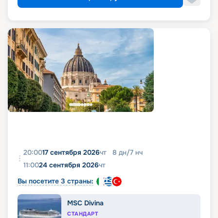
20:00
17 сентября 2026
чт
8
дн
/
7
нч
11:00
24 сентября 2026
чт
Вы посетите 3 страны:
MSC Divina
СТАНДАРТ