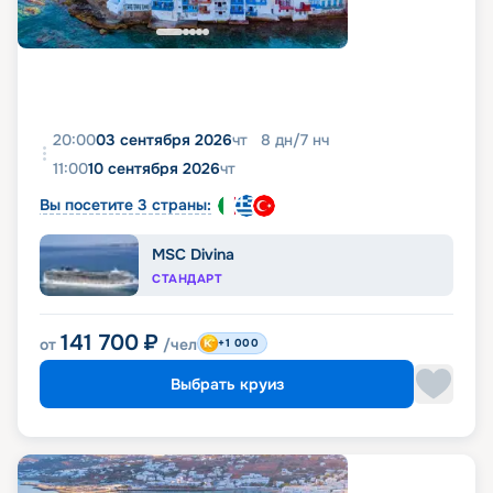
20:00
03 сентября 2026
чт
8
дн
/
7
нч
11:00
10 сентября 2026
чт
Вы посетите 3 страны:
MSC Divina
СТАНДАРТ
141 700
₽
от
/чел
+1 000
Выбрать круиз