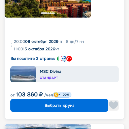
20:00
08 октября 2026
чт
8
дн
/
7
нч
11:00
15 октября 2026
чт
Вы посетите 3 страны:
MSC Divina
СТАНДАРТ
103 860
₽
от
/чел
+1 000
Выбрать круиз