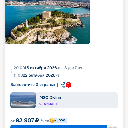
20:00
15 октября 2026
чт
8
дн
/
7
нч
11:00
22 октября 2026
чт
Вы посетите 3 страны:
MSC Divina
СТАНДАРТ
92 907
₽
от
/чел
+1 000