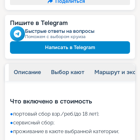
Поделиться
Пишите в Telegram
Быстрые ответы на вопросы
Поможем с выбором круиза
Написать в Telegram
Описание
Выбор кают
Маршрут и экск
+
45
фотографий
Что включено в стоимость
●
портовый сбор взр./реб.(до 18 лет);
●
сервисный сбор;
●
проживание в каюте выбранной категории;