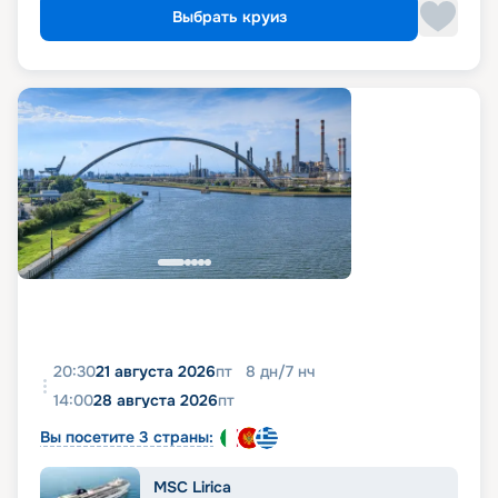
Выбрать круиз
20:30
21 августа 2026
пт
8
дн
/
7
нч
14:00
28 августа 2026
пт
Вы посетите 3 страны:
MSC Lirica