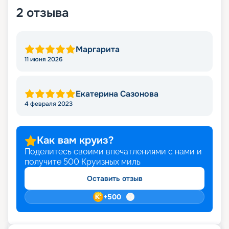
2
отзыва
Маргарита
11 июня 2026
Екатерина Сазонова
4 февраля 2023
Как вам круиз?
Поделитесь своими впечатлениями с нами и
получите
500
Круизных миль
Оставить отзыв
+
500