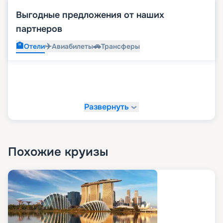
Выгодные предложения от наших
партнеров
🏨
✈️
🚗
Отели
Авиабилеты
Трансферы
Развернуть
Похожие круизы