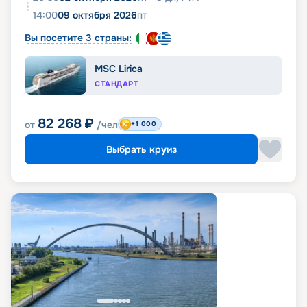
14:00
09 октября 2026
пт
Вы посетите 3 страны:
MSC Lirica
СТАНДАРТ
82 268
₽
от
/чел
+1 000
Выбрать круиз