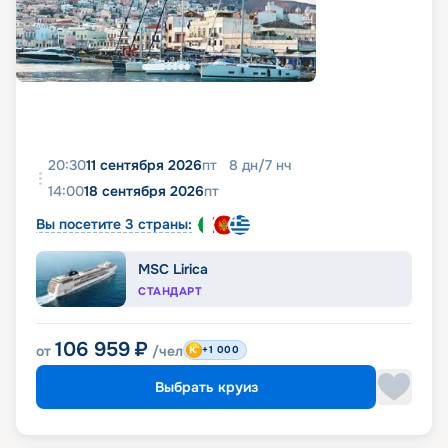
20:30
11 сентября 2026
пт
8
дн
/
7
нч
14:00
18 сентября 2026
пт
Вы посетите 3 страны:
MSC Lirica
СТАНДАРТ
106 959
₽
от
/чел
+1 000
Выбрать круиз