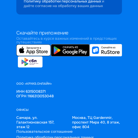
Политику обработки персональных данных
и
даёте согласие на обработку ваших данных
Скачайте приложение
Оставайтесь в курсе важных изменений в предстоящих
путешествиях
ООО «КРУИЗ.ОНЛАЙН»
ИНН 6315008371
ОГРН 1166313053048
ОФИСЫ
Самара, ул.
Москва, ТЦ Gardenmir,
Галактионовская 157,
проспект Мира 40, 8 этаж,
этаж 12
офис 804
Пользовательское соглашение
Политика обработки персональных данных