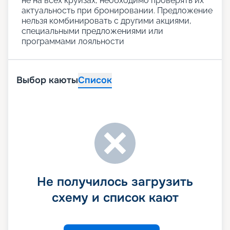
не на всех круизах, необходимо проверять их
актуальность при бронировании. Предложение
нельзя комбинировать с другими акциями,
специальными предложениями или
программами лояльности
Выбор каюты
Список
Не получилось загрузить
схему и список кают