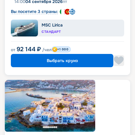
14:00
04 сентября 2026
пт
Вы посетите 3 страны:
MSC Lirica
СТАНДАРТ
92 144
₽
от
/чел
+1 000
Выбрать круиз