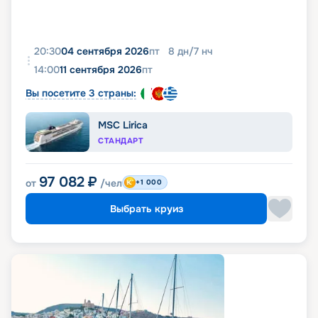
20:30
04 сентября 2026
пт
8
дн
/
7
нч
14:00
11 сентября 2026
пт
Вы посетите 3 страны:
MSC Lirica
СТАНДАРТ
97 082
₽
от
/чел
+1 000
Выбрать круиз