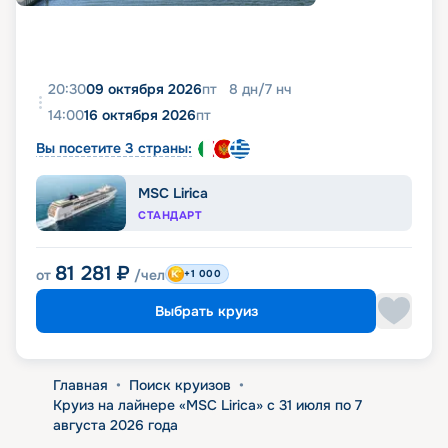
20:30
09 октября 2026
пт
8
дн
/
7
нч
14:00
16 октября 2026
пт
Вы посетите 3 страны:
MSC Lirica
СТАНДАРТ
81 281
₽
от
/чел
+1 000
Выбрать круиз
Главная
•
Поиск круизов
•
Круиз на лайнере «MSC Lirica» с 31 июля по 7
августа 2026 года