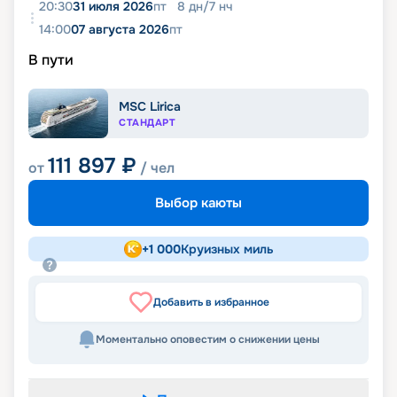
20:30
31 июля 2026
пт
8
дн
/
7
нч
14:00
07 августа 2026
пт
В пути
MSC Lirica
СТАНДАРТ
111 897
₽
от
/ чел
Выбор каюты
+
1 000
Круизных миль
Добавить в избранное
Моментально оповестим о снижении цены