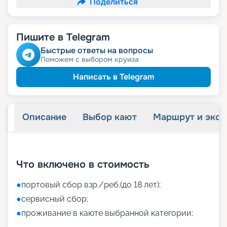
Поделиться
Пишите в Telegram
Быстрые ответы на вопросы
Поможем с выбором круиза
Написать в Telegram
Описание
Выбор кают
Маршрут и экск
+
52
фотографий
Что включено в стоимость
●
портовый сбор взр./реб.(до 18 лет);
●
сервисный сбор;
●
проживание в каюте выбранной категории;