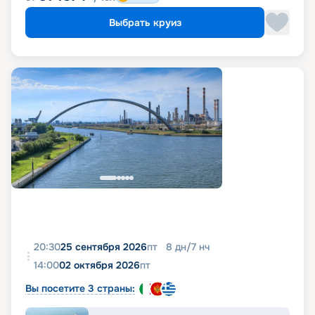
Выбрать круиз
20:30
25 сентября 2026
пт
8
дн
/
7
нч
14:00
02 октября 2026
пт
Вы посетите 3 страны: