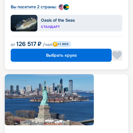
Вы посетите 2 страны:
Oasis of the Seas
СТАНДАРТ
126 517
₽
от
/чел
+1 000
Выбрать круиз