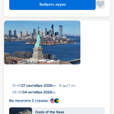
Выбрать круиз
15:00
27 сентября 2026
вс
8
дн
/
7
нч
06:00
04 октября 2026
вс
Вы посетите 2 страны:
Oasis of the Seas