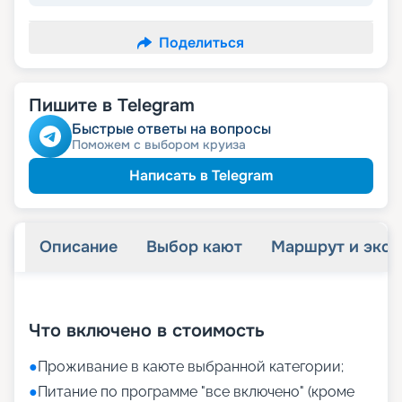
Поделиться
Пишите в Telegram
Быстрые ответы на вопросы
Поможем с выбором круиза
Написать в Telegram
Описание
Выбор кают
Маршрут и экск
+
31
фотографий
Что включено в стоимость
●
Проживание в каюте выбранной категории;
●
Питание по программе "все включено" (кроме