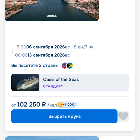
15:00
06 сентября 2026
вс
8
дн
/
7
нч
06:00
13 сентября 2026
вс
Вы посетите 2 страны:
Oasis of the Seas
СТАНДАРТ
102 250
₽
от
/чел
+1 000
Выбрать круиз