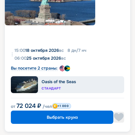
15:00
18 октября 2026
вс
8
дн
/
7
нч
06:00
25 октября 2026
вс
Вы посетите 2 страны:
Oasis of the Seas
СТАНДАРТ
72 024
₽
от
/чел
+1 000
Выбрать круиз