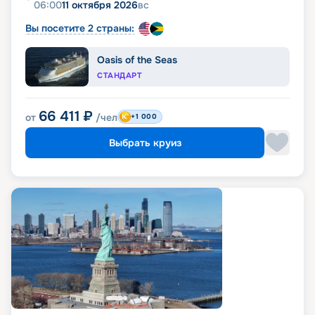
06:00
11 октября 2026
вс
Вы посетите 2 страны:
Oasis of the Seas
СТАНДАРТ
66 411
₽
от
/чел
+1 000
Выбрать круиз