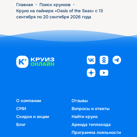
Главная
•
Поиск круизов
•
Круиз на лайнере «Oasis of the Seas» с 13
сентября по 20 сентября 2026 года
О компании
Отзывы
СМИ
Вопросы и ответы
Скидки и акции
Найти круиз
Блог
Аренда теплохода
Программа лояльности