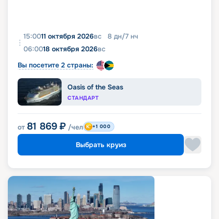
15:00
11 октября 2026
вс
8
дн
/
7
нч
06:00
18 октября 2026
вс
Вы посетите 2 страны:
Oasis of the Seas
СТАНДАРТ
81 869
₽
от
/чел
+1 000
Выбрать круиз