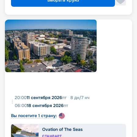
Выбрать круиз
20:00
11 сентября 2026
пт
8
дн
/
7
нч
06:00
18 сентября 2026
пт
Вы посетите 1 страну:
Ovation of The Seas
СТАНДАРТ