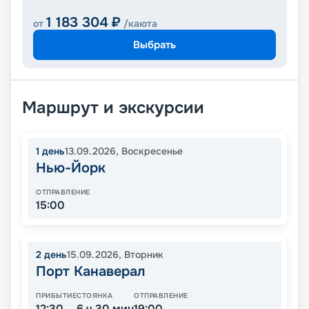
1 183 304
₽
от
/каюта
Выбрать
Маршрут и экскурсии
1
день
13.09.2026
,
Воскресенье
Нью-Йорк
ОТПРАВЛЕНИЕ
15:00
2
день
15.09.2026
,
Вторник
Порт Канаверал
ПРИБЫТИЕ
СТОЯНКА
ОТПРАВЛЕНИЕ
12:30
6 ч 30 мин
19:00