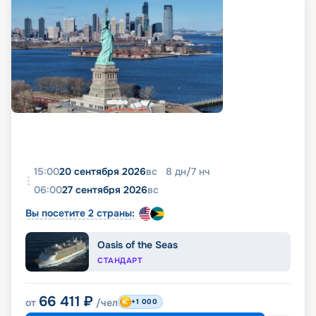
15:00
20 сентября 2026
вс
8
дн
/
7
нч
06:00
27 сентября 2026
вс
Вы посетите 2 страны:
Oasis of the Seas
СТАНДАРТ
66 411
₽
от
/чел
+1 000