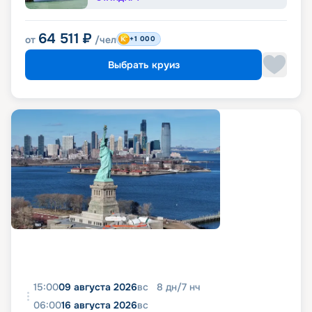
64 511
₽
от
/чел
+1 000
Выбрать круиз
15:00
09 августа 2026
вс
8
дн
/
7
нч
06:00
16 августа 2026
вс