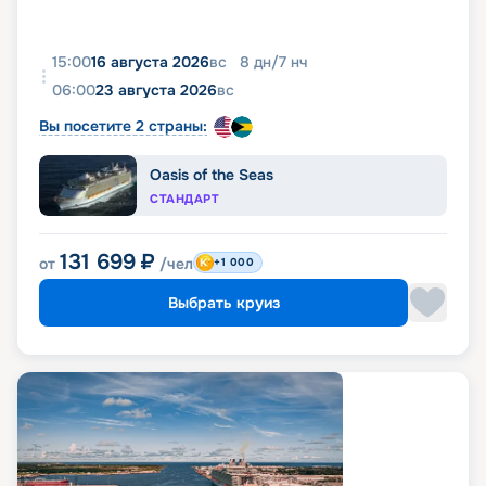
15:00
16 августа 2026
вс
8
дн
/
7
нч
06:00
23 августа 2026
вс
Вы посетите 2 страны:
Oasis of the Seas
СТАНДАРТ
131 699
₽
от
/чел
+1 000
Выбрать круиз