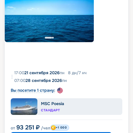
17:00
21 сентября 2026
пн
8
дн
/
7
нч
07:00
28 сентября 2026
пн
Вы посетите 1 страну:
MSC Poesia
СТАНДАРТ
93 251
₽
от
/чел
+1 000