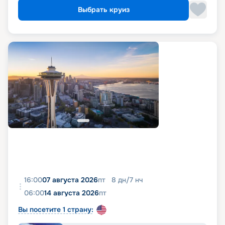
Выбрать круиз
16:00
07 августа 2026
пт
8
дн
/
7
нч
06:00
14 августа 2026
пт
Вы посетите 1 страну: