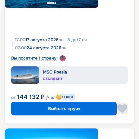
17:00
17 августа 2026
пн
8
дн
/
7
нч
07:00
24 августа 2026
пн
Вы посетите 1 страну:
MSC Poesia
СТАНДАРТ
144 132
₽
от
/чел
+1 000
Выбрать круиз