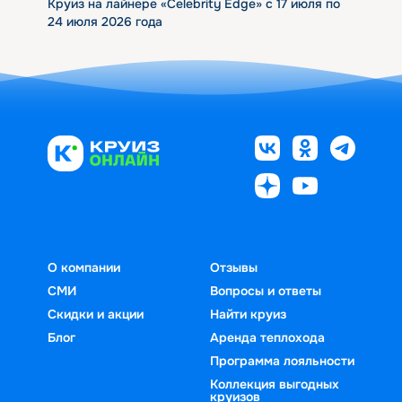
Круиз на лайнере «Celebrity Edge» с 17 июля по
24 июля 2026 года
О компании
Отзывы
СМИ
Вопросы и ответы
Скидки и акции
Найти круиз
Блог
Аренда теплохода
Программа лояльности
Коллекция выгодных
круизов