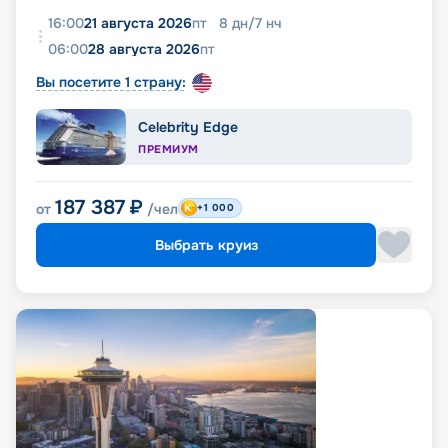
16:00
21 августа 2026
пт
8
дн
/
7
нч
06:00
28 августа 2026
пт
Вы посетите 1 страну:
Celebrity Edge
ПРЕМИУМ
187 387
₽
от
/чел
+1 000
Выбрать круиз