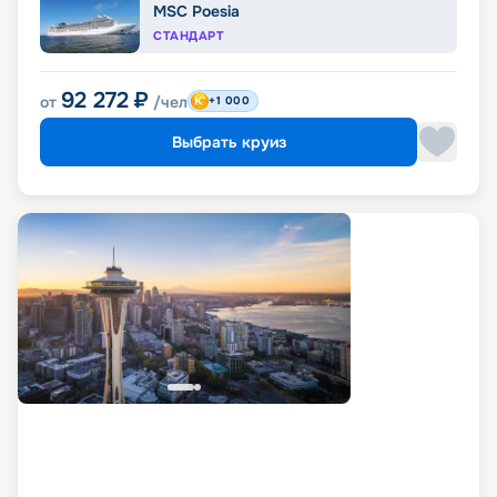
MSC Poesia
СТАНДАРТ
92 272
₽
от
/чел
+1 000
Выбрать круиз