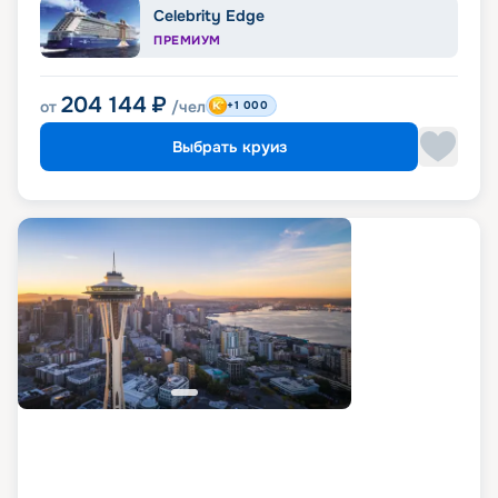
Celebrity Edge
ПРЕМИУМ
204 144
₽
от
/чел
+1 000
Выбрать круиз