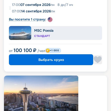
17:00
07 сентября 2026
пн
8
дн
/
7
нч
07:00
14 сентября 2026
пн
Вы посетите 1 страну:
MSC Poesia
СТАНДАРТ
100 100
₽
от
/чел
+1 000
Выбрать круиз