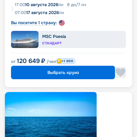
17:00
10 августа 2026
пн
8
дн
/
7
нч
07:00
17 августа 2026
пн
Вы посетите 1 страну:
MSC Poesia
СТАНДАРТ
120 649
₽
от
/чел
+1 000
Выбрать круиз