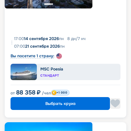
17:00
14 сентября 2026
пн
8
дн
/
7
нч
07:00
21 сентября 2026
пн
Вы посетите 1 страну:
MSC Poesia
СТАНДАРТ
88 358
₽
от
/чел
+1 000
Выбрать круиз