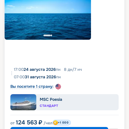
17:00
24 августа 2026
пн
8
дн
/
7
нч
07:00
31 августа 2026
пн
Вы посетите 1 страну:
MSC Poesia
СТАНДАРТ
124 563
₽
от
/чел
+1 000