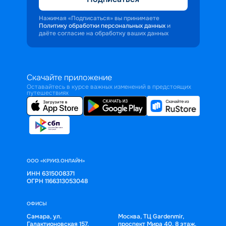
Нажимая «Подписаться» вы принимаете
Политику обработки персональных данных
и
даёте согласие на обработку ваших данных
Скачайте приложение
Оставайтесь в курсе важных изменений в предстоящих
путешествиях
ООО «КРУИЗ.ОНЛАЙН»
ИНН 6315008371
ОГРН 1166313053048
ОФИСЫ
Самара, ул.
Москва, ТЦ Gardenmir,
Галактионовская 157,
проспект Мира 40, 8 этаж,