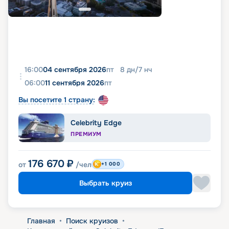
16:00
04 сентября 2026
пт
8
дн
/
7
нч
06:00
11 сентября 2026
пт
Вы посетите 1 страну:
Celebrity Edge
ПРЕМИУМ
176 670
₽
от
/чел
+1 000
Выбрать круиз
Главная
•
Поиск круизов
•