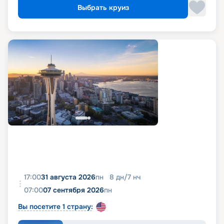
Выбрать круиз
17:00
31 августа 2026
пн
8
дн
/
7
нч
07:00
07 сентября 2026
пн
Вы посетите 1 страну: