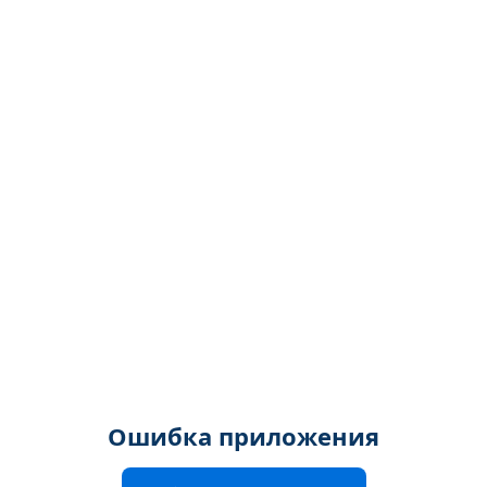
Ошибка приложения