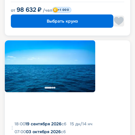
98 632
₽
от
/чел
+1 000
Выбрать круиз
18:00
19 сентября 2026
сб
15
дн
/
14
нч
07:00
03 октября 2026
сб