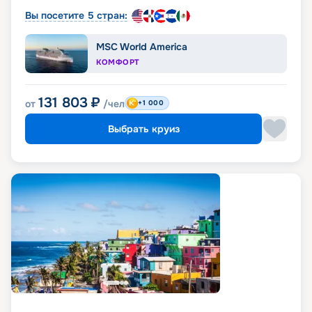
Вы посетите 5 стран:
MSC World America
КОМФОРТ
131 803
₽
от
/чел
+1 000
Выбрать круиз