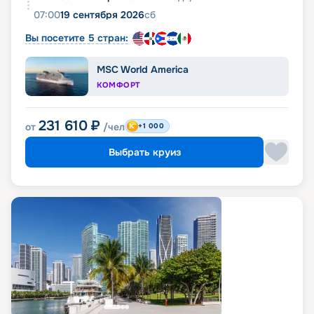
07:00
19 сентября 2026
сб
Вы посетите 5 стран:
MSC World America
КОМФОРТ
231 610
₽
от
/чел
+1 000
Выбрать круиз