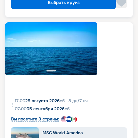
Выбрать круиз
17:00
29 августа 2026
сб
8
дн
/
7
нч
07:00
05 сентября 2026
сб
Вы посетите 3 страны:
MSC World America