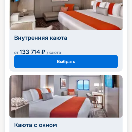
Внутренняя каюта
133 714
₽
от
/каюта
Выбрать
Каюта с окном