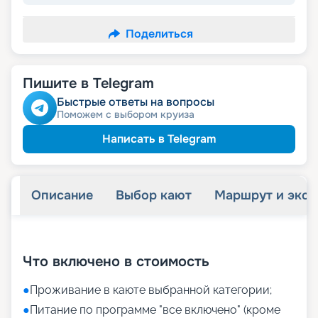
Поделиться
Пишите в Telegram
Быстрые ответы на вопросы
Поможем с выбором круиза
Написать в Telegram
Описание
Выбор кают
Маршрут и экск
+
12
фотографий
Что включено в стоимость
●
Проживание в каюте выбранной категории;
●
Питание по программе "все включено" (кроме