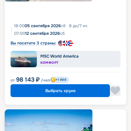
18:00
05 сентября 2026
сб
8
дн
/
7
нч
07:00
12 сентября 2026
сб
Вы посетите 3 страны:
MSC World America
КОМФОРТ
98 143
₽
от
/чел
+1 000
Выбрать круиз