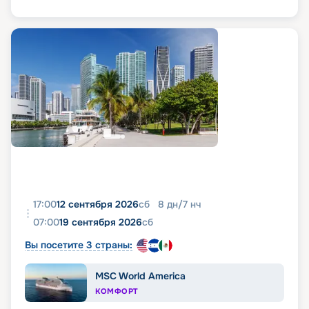
17:00
12 сентября 2026
сб
8
дн
/
7
нч
07:00
19 сентября 2026
сб
Вы посетите 3 страны:
MSC World America
КОМФОРТ