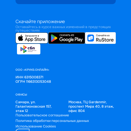
Скачайте приложение
Оставайтесь в курсе важных изменений в предстоящих
путешествиях
ООО «КРУИЗ.ОНЛАЙН»
ИНН 6315008371
ОГРН 1166313053048
ОФИСЫ
Самара, ул.
Москва, ТЦ Gardenmir,
Галактионовская 157,
проспект Мира 40, 8 этаж,
этаж 12
офис 804
Пользовательское соглашение
Политика обработки персональных данных
Использование Cookies