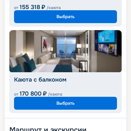
155 318
₽
от
/каюта
Выбрать
Каюта с балконом
170 800
₽
от
/каюта
Выбрать
Маршрут и экскурсии