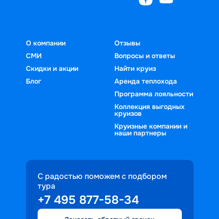
О компании
Отзывы
СМИ
Вопросы и ответы
Скидки и акции
Найти круиз
Блог
Аренда теплохода
Программа лояльности
Коллекция выгодных
круизов
Круизные компании и
наши партнеры
С радостью поможем с подбором
тура
+7 495 877-58-34