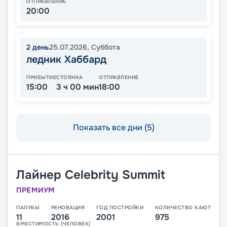
ОТПРАВЛЕНИЕ
20:00
2
день
25.07.2026
,
Суббота
ледник Хаббард
ПРИБЫТИЕ
СТОЯНКА
ОТПРАВЛЕНИЕ
15:00
3 ч 00 мин
18:00
Показать все дни (5)
Лайнер
Celebrity Summit
ПРЕМИУМ
ПАЛУБЫ
РЕНОВАЦИЯ
ГОД ПОСТРОЙКИ
КОЛИЧЕСТВО КАЮТ
11
2016
2001
975
ВМЕСТИМОСТЬ (ЧЕЛОВЕК)