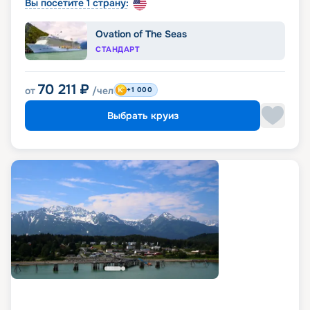
Вы посетите 1 страну:
Ovation of The Seas
СТАНДАРТ
70 211
₽
от
/чел
+1 000
Выбрать круиз