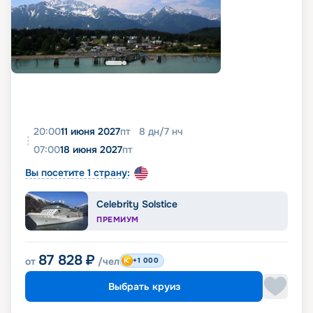
20:00
11 июня 2027
пт
8
дн
/
7
нч
07:00
18 июня 2027
пт
Вы посетите 1 страну:
Celebrity Solstice
ПРЕМИУМ
87 828
₽
от
/чел
+1 000
Выбрать круиз