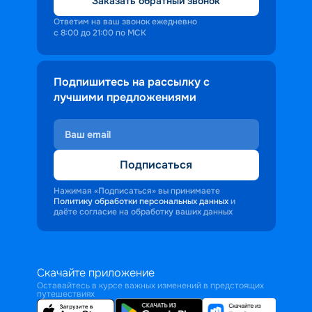
Заказать обратный звонок
Ответим на ваш звонок ежедневно
с 8:00 до 21:00 по МСК
Подпишитесь на рассылку с
лучшими предложениями
Подписаться
Нажимая «Подписаться» вы принимаете
Политику обработки персональных данных
и
даёте согласие на обработку ваших данных
Скачайте приложение
Оставайтесь в курсе важных изменений в предстоящих
путешествиях