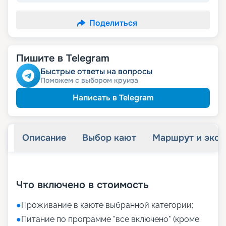
Поделиться
Пишите в Telegram
Быстрые ответы на вопросы
Поможем с выбором круиза
Написать в Telegram
Описание
Выбор кают
Маршрут и экск
+
11
фотографий
Что включено в стоимость
●
Проживание в каюте выбранной категории;
●
Питание по программе "все включено" (кроме