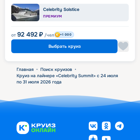
Celebrity Solstice
ПРЕМИУМ
92 492
₽
от
/чел
+1 000
Выбрать круиз
Главная
•
Поиск круизов
•
Круиз на лайнере «Celebrity Summit» с 24 июля
по 31 июля 2026 года