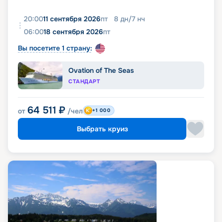
20:00
11 сентября 2026
пт
8
дн
/
7
нч
06:00
18 сентября 2026
пт
Вы посетите 1 страну:
Ovation of The Seas
СТАНДАРТ
64 511
₽
от
/чел
+1 000
Выбрать круиз