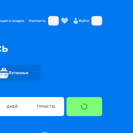
кции и скидки
Контакты
Войти
сь
Яхтенные
ДНЕЙ
ТУРИСТЫ