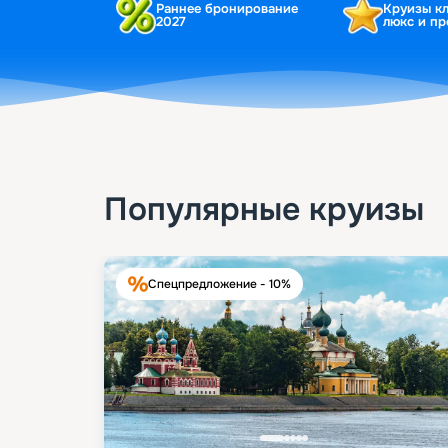
Раннее бронирование
Круизы к
2027
люкс и п
Популярные круизы
Спецпредложение - 10%