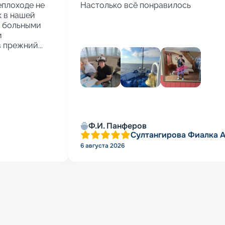
еплоходе не 
Настолько всё понравилось
 в нашей 
 больными 
 
 прежний...
Ф.И. Панферов
Султангирова Фиалка 
6 августа 2026