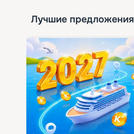
Лучшие предложения