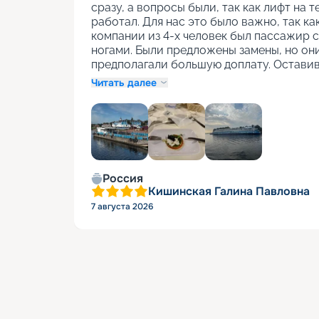
сразу, а вопросы были, так как лифт на т
работал. Для нас это было важно, так как
компании из 4-х человек был пассажир с
ногами. Были предложены замены, но они
предполагали большую доплату. Оставив
Читать далее
+
1
Россия
Кишинская Галина Павловна
7 августа 2026