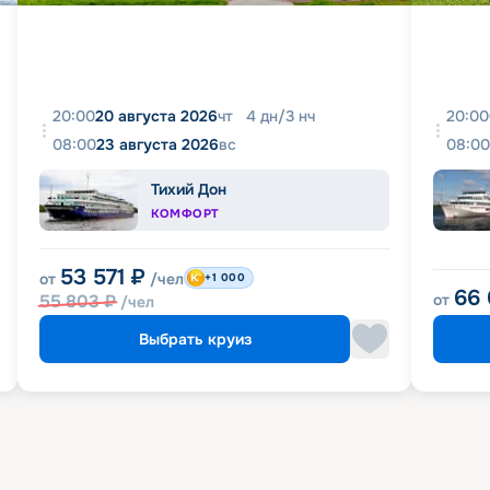
20:00
20 августа 2026
чт
4
дн
/
3
нч
20:00
08:00
23 августа 2026
вс
08:00
Тихий Дон
КОМФОРТ
53 571
₽
от
/чел
+1 000
66
55 803
₽
от
/чел
Выбрать круиз