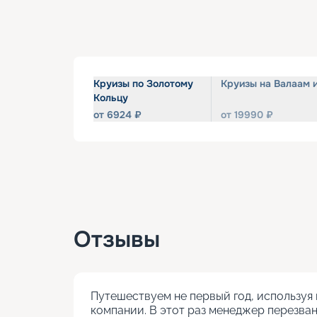
Круизы по Золотому
Круизы на Валаам 
Кольцу
от
6924
₽
от
19990
₽
Отзывы
Путешествуем не первый год, используя 
компании. В этот раз менеджер перезван