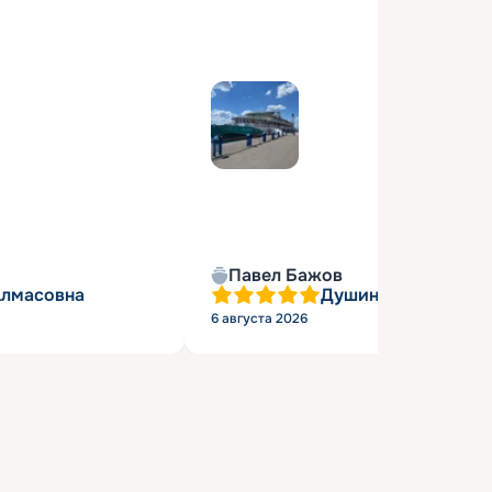
Павел Бажов
Алмасовна
Душин Александр 
6 августа 2026