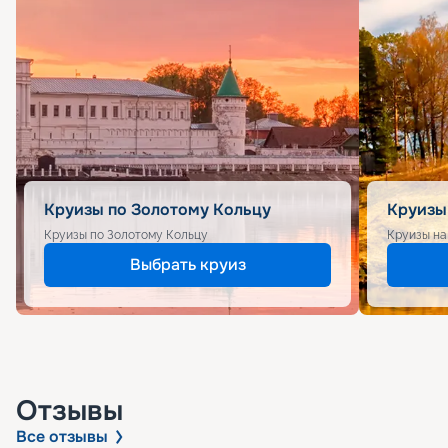
Круизы по Золотому Кольцу
Круизы
Круизы по Золотому Кольцу
Круизы на
Выбрать круиз
Отзывы
Все отзывы