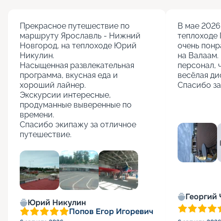
Прекрасное путешествие по 
В мае 2026 
маршруту Ярославль - Нижний 
теплоходе 
Новгород, на теплоходе Юрий 
очень понр
Никулин.

на Валаам. 
Насыщенная развлекательная 
персонал, 
программа, вкусная еда и 
весёлая ди
хороший лайнер.

Спасибо за
Экскурсии интересные, 
продуманные выверенные по 
времени.

Спасибо экипажу за отличное 
путешествие.
+
5
Георгий
Юрий Никулин
Попов Егор Игоревич