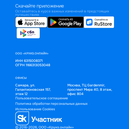
Скачайте приложение
Оставайтесь в курсе важных изменений в предстоящих
путешествиях
ООО «КРУИЗ.ОНЛАЙН»
ИНН 6315008371
ОГРН 1166313053048
ОФИСЫ
Самара, ул.
Москва, ТЦ Gardenmir,
Галактионовская 157,
проспект Мира 40, 8 этаж,
этаж 12
офис 804
Пользовательское соглашение
Политика обработки персональных данных
Использование Cookies
© 2016-2026, ООО «Круиз.онлайн»