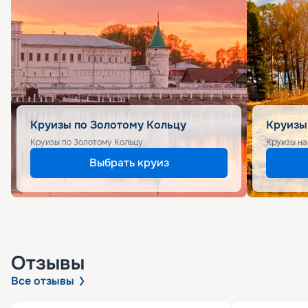
Круизы по Золотому Кольцу
Круизы
Круизы по Золотому Кольцу
Круизы на
Выбрать круиз
Отзывы
Все отзывы