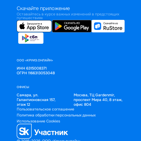
Скачайте приложение
Оставайтесь в курсе важных изменений в предстоящих
путешествиях
ООО «КРУИЗ.ОНЛАЙН»
ИНН 6315008371
ОГРН 1166313053048
ОФИСЫ
Самара, ул.
Москва, ТЦ Gardenmir,
Галактионовская 157,
проспект Мира 40, 8 этаж,
этаж 12
офис 804
Пользовательское соглашение
Политика обработки персональных данных
Использование Cookies