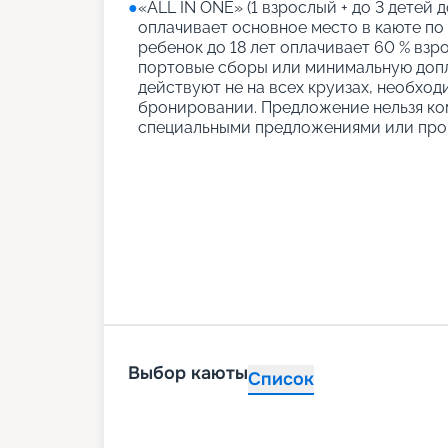
●
«АLL IN ONE» (1 взрослый + до 3 детей д
оплачивает основное место в каюте по
ребенок до 18 лет оплачивает 60 % взро
портовые сборы или минимальную допл
действуют не на всех круизах, необход
бронировании. Предложение нельзя ко
специальными предложениями или про
Выбор каюты
Список