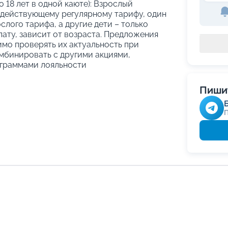
о 18 лет в одной каюте): Взрослый
 действующему регулярному тарифу, один
слого тарифа, а другие дети – только
ату, зависит от возраста. Предложения
имо проверять их актуальность при
мбинировать с другими акциями,
граммами лояльности
Пишит