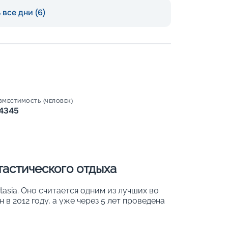
все дни (6)
Пишит
ВМЕСТИМОСТЬ (ЧЕЛОВЕК)
4345
тастического отдыха
tasia. Оно считается одним из лучших во
в 2012 году, а уже через 5 лет проведена
егорий могут разместиться до 4 345