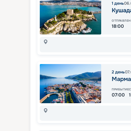
1
день
06.
Кушад
ОТПРАВЛЕН
18:00
2
день
07
Марма
ПРИБЫТИЕ
07:00