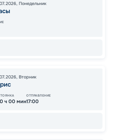
07.2026
,
Понедельник
18:00
0
асы
09:00
ИЕ
Завер
13
от
.07.2026
,
Вторник
рис
СТОЯНКА
ОТПРАВЛЕНИЕ
10 ч 00 мин
17:00