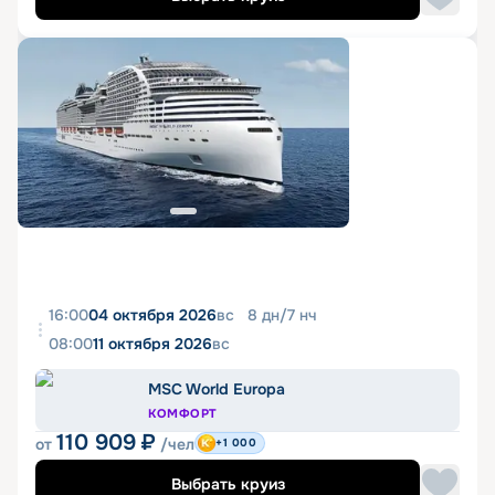
16:00
04 октября 2026
вс
8
дн
/
7
нч
08:00
11 октября 2026
вс
MSC World Europa
КОМФОРТ
110 909
₽
от
/чел
+1 000
Выбрать круиз