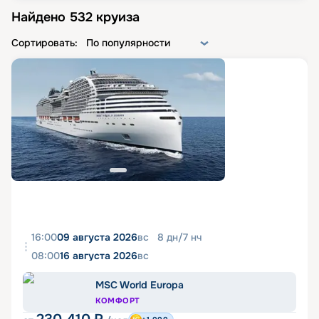
Найдено
532
круиза
Сортировать:
По популярности
16:00
09 августа 2026
вс
8
дн
/
7
нч
08:00
16 августа 2026
вс
MSC World Europa
КОМФОРТ