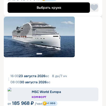
Выбрать круиз
16:00
23 августа 2026
вс
8
дн
/
7
нч
08:00
30 августа 2026
вс
MSC World Europa
КОМФОРТ
185 968
₽
от
/чел
+1 000