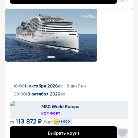
16:00
11 октября 2026
вс
8
дн
/
7
нч
08:00
18 октября 2026
вс
MSC World Europa
КОМФОРТ
113 872
₽
от
/чел
+1 000
Выбрать круиз