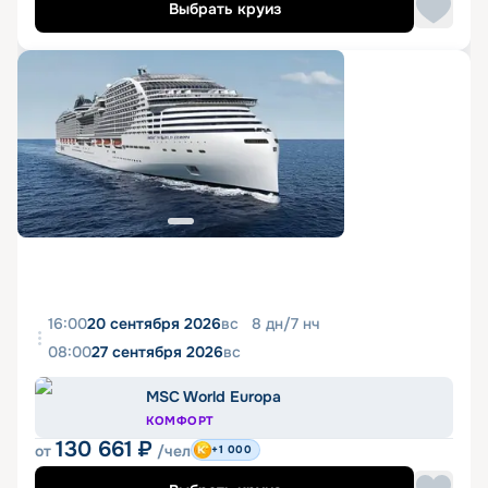
Выбрать круиз
16:00
20 сентября 2026
вс
8
дн
/
7
нч
08:00
27 сентября 2026
вс
MSC World Europa
КОМФОРТ
130 661
₽
от
/чел
+1 000