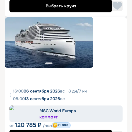
Выбрать круиз
16:00
06 сентября 2026
вс
8
дн
/
7
нч
08:00
13 сентября 2026
вс
MSC World Europa
КОМФОРТ
120 785
₽
от
/чел
+1 000