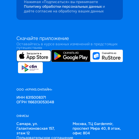
Нажимая «Подписаться» вы принимаете
Политику обработки персональных данных
и
даёте согласие на обработку ваших данных
Скачайте приложение
Оставайтесь в курсе важных изменений в предстоящих
путешествиях
ООО «КРУИЗ.ОНЛАЙН»
ИНН 6315008371
ОГРН 1166313053048
ОФИСЫ
Самара, ул.
Москва, ТЦ Gardenmir,
Галактионовская 157,
проспект Мира 40, 8 этаж,
этаж 12
офис 804
Пользовательское соглашение