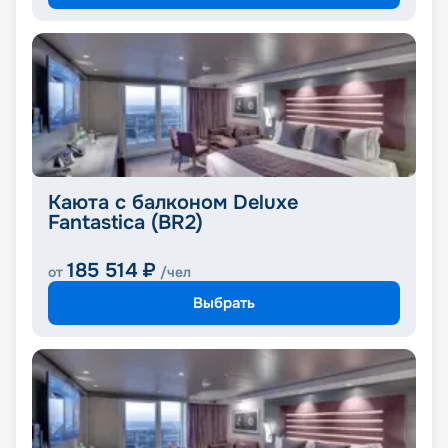
Каюта с балконом Deluxe
Fantastica (BR2)
185 514
₽
от
/чел
Выбрать