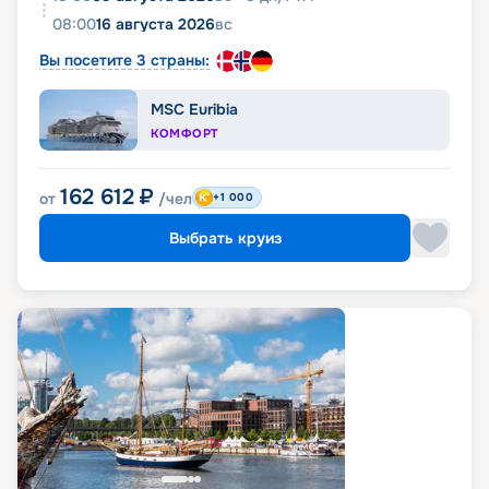
08:00
16 августа 2026
вс
Вы посетите 3 страны:
MSC Euribia
КОМФОРТ
162 612
₽
от
/чел
+1 000
Выбрать круиз