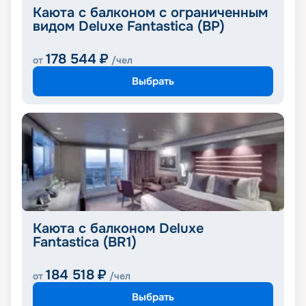
Каюта с балконом c ограниченным
видом Deluxe Fantastica (BP)
178 544
₽
от
/чел
Выбрать
Каюта с балконом Deluxe
Fantastica (BR1)
184 518
₽
от
/чел
Выбрать