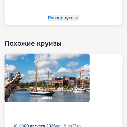
Развернуть
Похожие круизы
18:00
09 августа 2026
вс
8
дн
/
7
нч