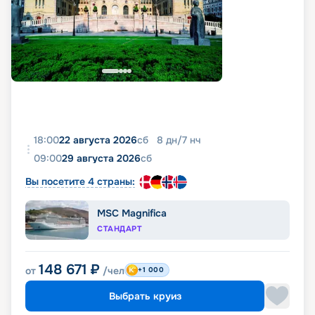
18:00
22 августа 2026
сб
8
дн
/
7
нч
09:00
29 августа 2026
сб
Вы посетите 4 страны:
MSC Magnifica
СТАНДАРТ
148 671
₽
от
/чел
+1 000
Выбрать круиз