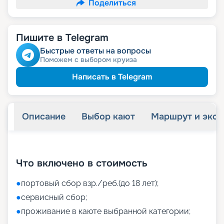
Поделиться
Пишите в Telegram
Быстрые ответы на вопросы
Поможем с выбором круиза
Написать в Telegram
Описание
Выбор кают
Маршрут и экск
+
30
фотографий
Что включено в стоимость
●
портовый сбор взр./реб.(до 18 лет);
●
сервисный сбор;
●
проживание в каюте выбранной категории;