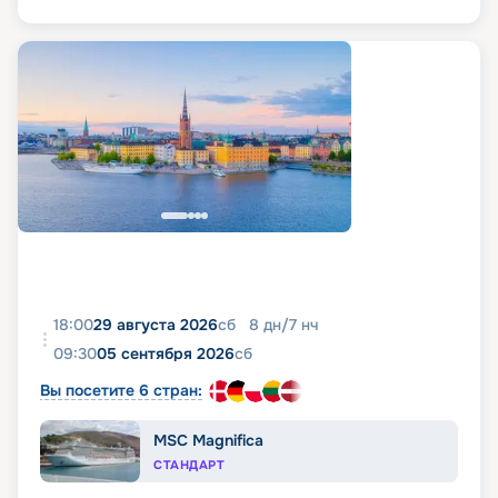
18:00
29 августа 2026
сб
8
дн
/
7
нч
09:30
05 сентября 2026
сб
Вы посетите 6 стран:
MSC Magnifica
СТАНДАРТ