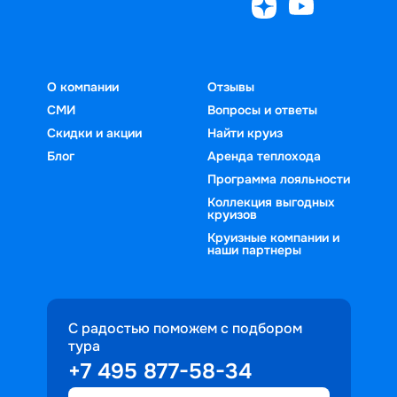
О компании
Отзывы
СМИ
Вопросы и ответы
Скидки и акции
Найти круиз
Блог
Аренда теплохода
Программа лояльности
Коллекция выгодных
круизов
Круизные компании и
наши партнеры
С радостью поможем с подбором
тура
+7 495 877-58-34