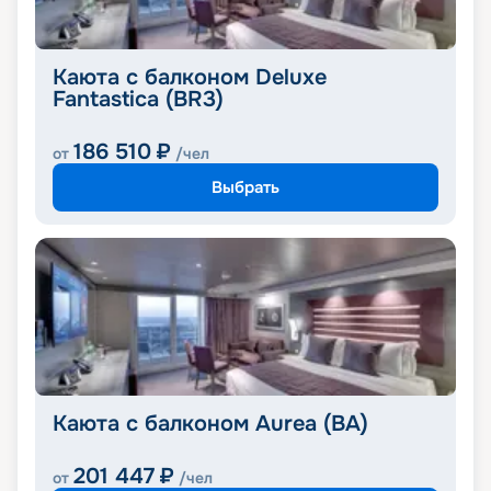
Каюта с балконом Deluxe
Fantastica (BR3)
186 510
₽
от
/чел
Выбрать
Каюта с балконом Aurea (BA)
201 447
₽
от
/чел