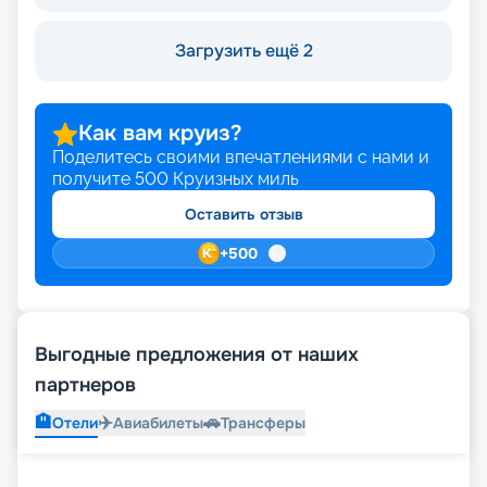
Загрузить ещё 2
Как вам круиз?
Поделитесь своими впечатлениями с нами и
получите
500
Круизных миль
Оставить отзыв
+
500
Выгодные предложения от наших
партнеров
🏨
✈️
🚗
Отели
Авиабилеты
Трансферы