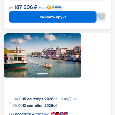
187 506
₽
от
/чел
+1 000
Выбрать круиз
18:00
05 сентября 2026
сб
8
дн
/
7
нч
09:00
12 сентября 2026
сб
Вы посетите 4 страны: