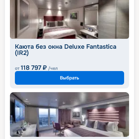
Каюта без окна Deluxe Fantastica
(IR2)
118 797
₽
от
/чел
Выбрать