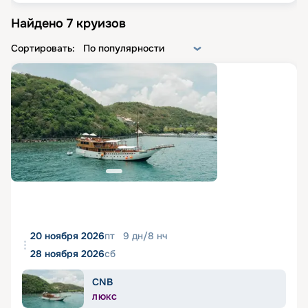
Найдено
7
круизов
Сортировать:
По популярности
20 ноября 2026
пт
9
дн
/
8
нч
28 ноября 2026
сб
CNB
ЛЮКС