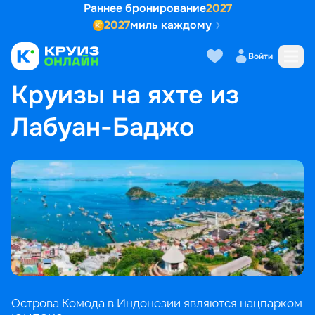
Раннее бронирование
2027
2027
миль каждому
Войти
ГЛАВНАЯ
•
ПОПУЛЯРНЫЕ НАПРАВЛЕНИЯ
•
КРУИЗЫ НА ЯХТЕ ИЗ ЛАБУАН-БАДЖО
Круизы на яхте из
Лабуан-Баджо
Острова Комода в Индонезии являются нацпарком