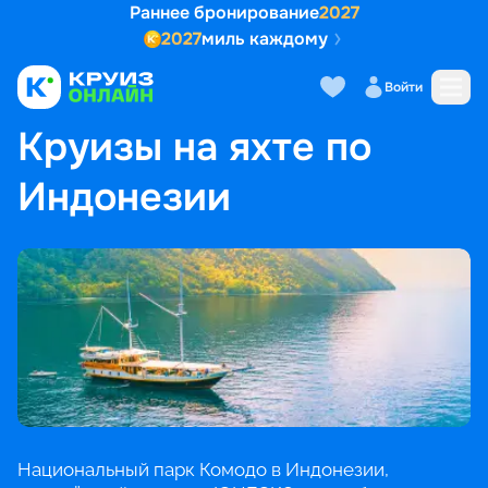
Раннее бронирование
2027
2027
миль каждому
Войти
ГЛАВНАЯ
•
ПОПУЛЯРНЫЕ НАПРАВЛЕНИЯ
•
КРУИЗЫ НА ЯХТЕ ПО ИНДОНЕЗИИ
Круизы на яхте по
Индонезии
Национальный парк Комодо в Индонезии,