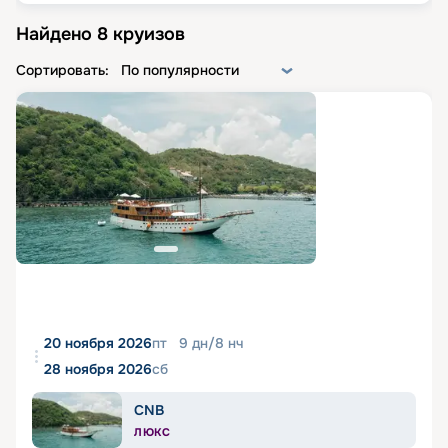
Найдено
8
круизов
Сортировать:
По популярности
20 ноября 2026
пт
9
дн
/
8
нч
28 ноября 2026
сб
CNB
ЛЮКС