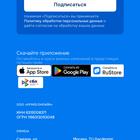
Подписаться
Нажимая «Подписаться» вы принимаете
Политику обработки персональных данных
и
даёте согласие на обработку ваших данных
Скачайте приложение
Оставайтесь в курсе важных изменений в предстоящих
путешествиях
ООО «КРУИЗ.ОНЛАЙН»
ИНН 6315008371
ОГРН 1166313053048
ОФИСЫ
Самара, ул.
Москва, ТЦ Gardenmir,