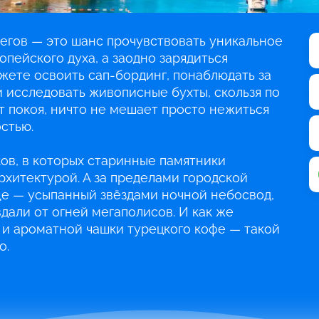
регов — это шанс прочувствовать уникальное
пейского духа, а заодно зарядиться
жете освоить сап‑бординг, понаблюдать за
 исследовать живописные бухты, скользя по
ит покоя, ничто не мешает просто нежиться
стью.
ов, в которых старинные памятники
хитектурой. А за пределами городской
е — усыпанный звёздами ночной небосвод,
дали от огней мегаполисов. И как же
 и ароматной чашки турецкого кофе — такой
о.