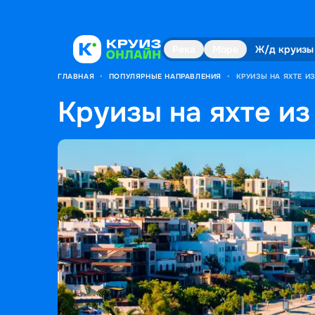
Река
Море
Ж/д круизы
ГЛАВНАЯ
•
ПОПУЛЯРНЫЕ НАПРАВЛЕНИЯ
•
КРУИЗЫ НА ЯХТЕ И
Круизы на яхте и