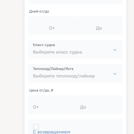
Дней от/до
От
До
Класс судна
Выберите класс судна
Теплоход/Лайнер/Яхта
Выберите теплоход/лайнер
Цена от/до, ₽
От
До
С возвращением