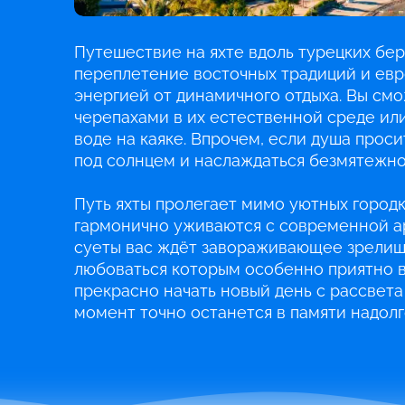
Путешествие на яхте вдоль турецких бе
переплетение восточных традиций и евро
энергией от динамичного отдыха. Вы смо
черепахами в их естественной среде или
воде на каяке. Впрочем, если душа прос
под солнцем и наслаждаться безмятежно
Путь яхты пролегает мимо уютных городк
гармонично уживаются с современной ар
суеты вас ждёт завораживающее зрелищ
любоваться которым особенно приятно в
прекрасно начать новый день с рассвета
момент точно останется в памяти надолг